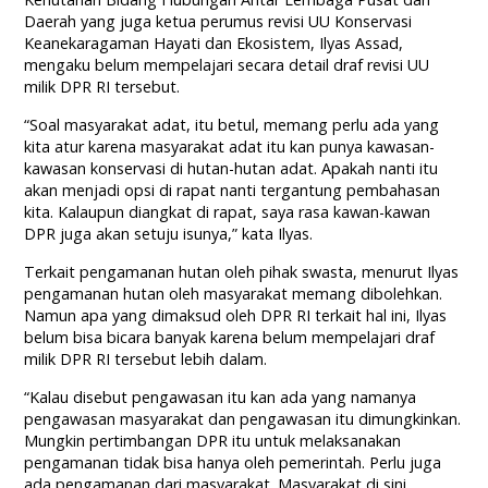
Daerah yang juga ketua perumus revisi UU Konservasi
Keanekaragaman Hayati dan Ekosistem, Ilyas Assad,
mengaku belum mempelajari secara detail draf revisi UU
milik DPR RI tersebut.
“Soal masyarakat adat, itu betul, memang perlu ada yang
kita atur karena masyarakat adat itu kan punya kawasan-
kawasan konservasi di hutan-hutan adat. Apakah nanti itu
akan menjadi opsi di rapat nanti tergantung pembahasan
kita. Kalaupun diangkat di rapat, saya rasa kawan-kawan
DPR juga akan setuju isunya,” kata Ilyas.
Terkait pengamanan hutan oleh pihak swasta, menurut Ilyas
pengamanan hutan oleh masyarakat memang dibolehkan.
Namun apa yang dimaksud oleh DPR RI terkait hal ini, Ilyas
belum bisa bicara banyak karena belum mempelajari draf
milik DPR RI tersebut lebih dalam.
“Kalau disebut pengawasan itu kan ada yang namanya
pengawasan masyarakat dan pengawasan itu dimungkinkan.
Mungkin pertimbangan DPR itu untuk melaksanakan
pengamanan tidak bisa hanya oleh pemerintah. Perlu juga
ada pengamanan dari masyarakat. Masyarakat di sini