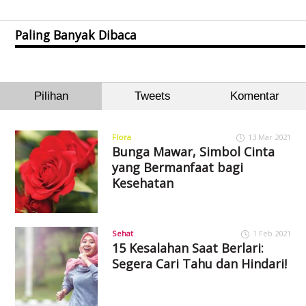
Paling Banyak Dibaca
Pilihan
Tweets
Komentar
Flora
13 Mar 2021
Bunga Mawar, Simbol Cinta
yang Bermanfaat bagi
Kesehatan
Sehat
1 Feb 2021
15 Kesalahan Saat Berlari:
Segera Cari Tahu dan Hindari!