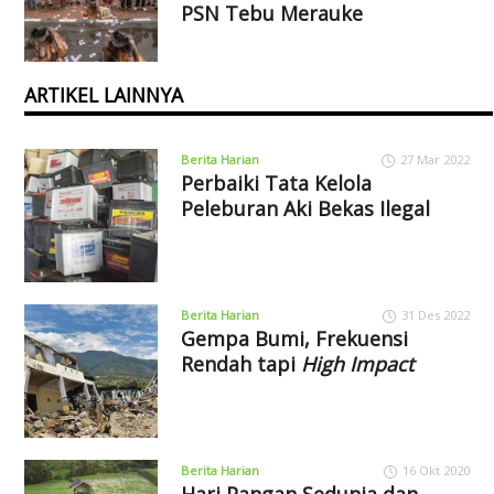
PSN Tebu Merauke
ARTIKEL LAINNYA
Berita Harian
27 Mar 2022
Perbaiki Tata Kelola
Peleburan Aki Bekas Ilegal
Berita Harian
31 Des 2022
Gempa Bumi, Frekuensi
Rendah tapi
High Impact
Berita Harian
16 Okt 2020
Hari Pangan Sedunia dan