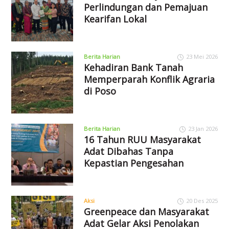
Perlindungan dan Pemajuan
Kearifan Lokal
Berita Harian
23 Mei 2026
Kehadiran Bank Tanah
Memperparah Konflik Agraria
di Poso
Berita Harian
23 Jan 2026
16 Tahun RUU Masyarakat
Adat Dibahas Tanpa
Kepastian Pengesahan
Aksi
20 Des 2025
Greenpeace dan Masyarakat
Adat Gelar Aksi Penolakan