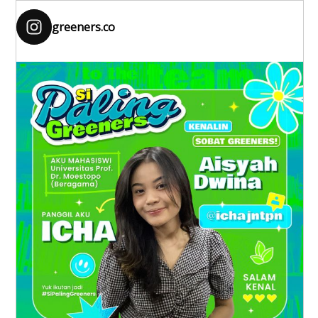
greeners.co