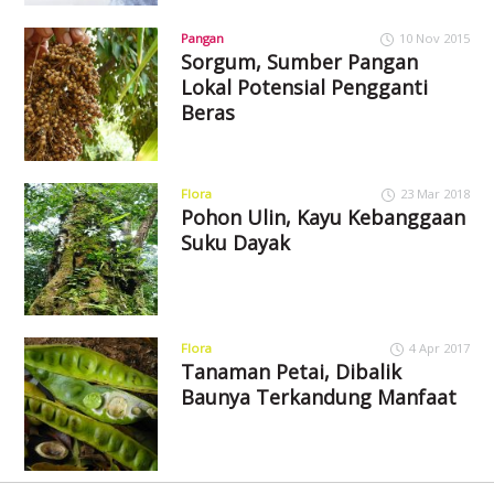
Pangan
10 Nov 2015
Sorgum, Sumber Pangan
Lokal Potensial Pengganti
Beras
Flora
23 Mar 2018
Pohon Ulin, Kayu Kebanggaan
Suku Dayak
Flora
4 Apr 2017
Tanaman Petai, Dibalik
Baunya Terkandung Manfaat