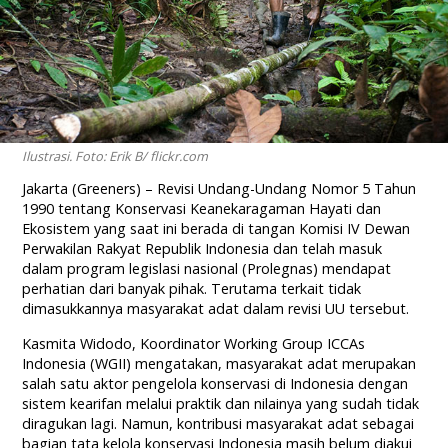
Ilustrasi. Foto: Erik B/ flickr.com
Jakarta (Greeners) – Revisi Undang-Undang Nomor 5 Tahun
1990 tentang Konservasi Keanekaragaman Hayati dan
Ekosistem yang saat ini berada di tangan Komisi IV Dewan
Perwakilan Rakyat Republik Indonesia dan telah masuk
dalam program legislasi nasional (Prolegnas) mendapat
perhatian dari banyak pihak. Terutama terkait tidak
dimasukkannya masyarakat adat dalam revisi UU tersebut.
Kasmita Widodo, Koordinator Working Group ICCAs
Indonesia (WGII) mengatakan, masyarakat adat merupakan
salah satu aktor pengelola konservasi di Indonesia dengan
sistem kearifan melalui praktik dan nilainya yang sudah tidak
diragukan lagi. Namun, kontribusi masyarakat adat sebagai
bagian tata kelola konservasi Indonesia masih belum diakui