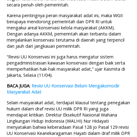
secara penuh oleh pemerintah.
Karena pentingnya peran masyarakat adat ini, maka WGII
berupaya mendorong pemerintah dan DPR RI untuk
mengakui areal konservasi kelola masyarakat (AKKM).
Dengan adanya AKKM, pemerintah akan terbantu dalam
menjalankan konservasi terutama di daerah yang terpencil
dan jauh dari jangkauan pemerintah.
“Revisi UU Konservasi ini juga harus mengatur sistem
pengadministrasian kawasan konservasi dengan baik serta
memperhatikan hak-hak masyarakat adat,” ujar Kasmita di
Jakarta, Selasa (11/04).
BACA JUGA:
Revisi UU Konservasi Belum Mengakomodir
Masyarakat Adat
Selain masyarakat adat, terdapat klausul tentang penegakan
hukum dalam draf revisi UU milik DPR RI yang juga
mendapat kritikan. Direktur Eksekutif Nasional Wahana
Lingkungan Hidup Indonesia (WALHI) Nur Hidayati
menyatakan bahwa keberadaan Pasal 128 jo Pasal 129 revisi
UU Konservasi Keanekaragaman Hayati dalam draf milik DPR