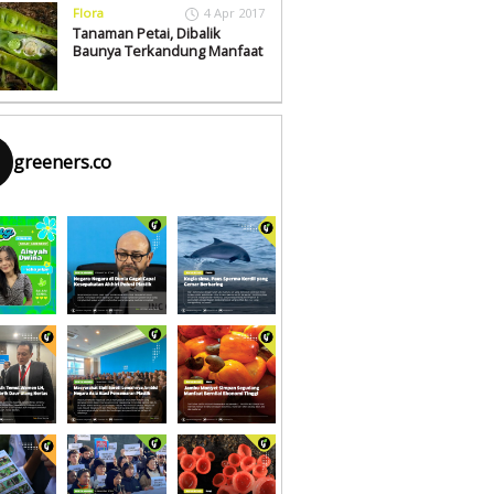
Flora
4 Apr 2017
Tanaman Petai, Dibalik
Baunya Terkandung Manfaat
greeners.co