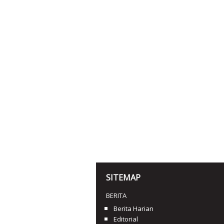
SITEMAP
BERITA
Berita Harian
Editorial