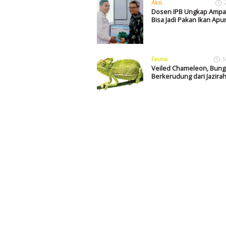
Aksi
Dosen IPB Ungkap Ampa
Bisa Jadi Pakan Ikan Apu
Fauna
5
Veiled Chameleon, Bung
Berkerudung dari Jazira