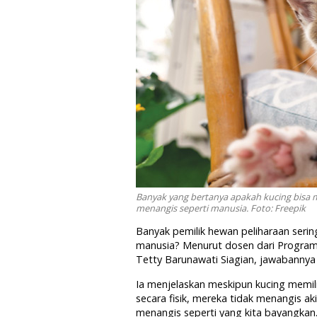
Banyak yang bertanya apakah kucing bisa m
menangis seperti manusia. Foto: Freepik
Banyak pemilik hewan peliharaan serin
manusia? Menurut dosen dari Program 
Tetty Barunawati Siagian, jawabannya 
Ia menjelaskan meskipun kucing memili
secara fisik, mereka tidak menangis ak
menangis seperti yang kita bayangkan. J