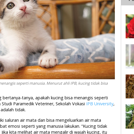
enangis seperti manusia. Menurut ahli IPB, kucing tidak bisa
g bertanya-tanya, apakah kucing bisa menangis seperti
Studi Paramedik Veteriner, Sekolah Vokasi
IPB University
,
adalah tidak.
ki saluran air mata dan bisa mengeluarkan air mata
ibat emosi seperti yang manusia lakukan. “Kucing tidak
ika kita melihat air mata mengalir di wajah kucing, itu