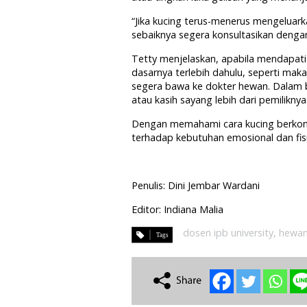
“Jika kucing terus-menerus mengeluar
sebaiknya segera konsultasikan dengan
Tetty menjelaskan, apabila mendapat
dasarnya terlebih dahulu, seperti maka
segera bawa ke dokter hewan. Dalam 
atau kasih sayang lebih dari pemiliknya
Dengan memahami cara kucing berkomun
terhadap kebutuhan emosional dan fis
Penulis: Dini Jembar Wardani
Editor: Indiana Malia
dosen ipb university
,
hewan