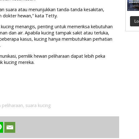
kan suara atau menunjukkan tanda-tanda kesakitan,
 dokter hewan,” kata Tetty.
Lo
i kucing menangis, penting untuk memeriksa kebutuhan
nan dan air. Apabila kucing tampak sakit atau terluka,
beberapa kasus, kucing hanya membutuhkan perhatian
.
ikasi, pemilik hewan peliharaan dapat lebih peka
ik kucing mereka.
 peliharaan
,
suara kucing