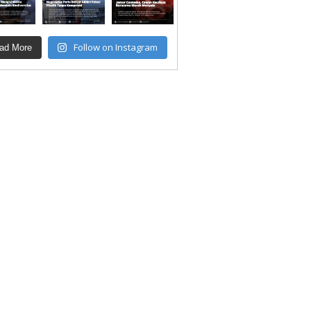
Follow on Instagram
ad More