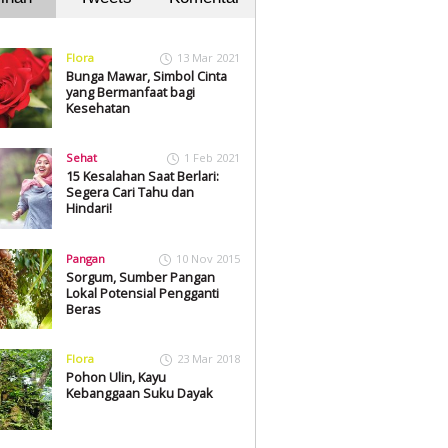
Flora
13 Mar 2021
Bunga Mawar, Simbol Cinta
yang Bermanfaat bagi
Kesehatan
Sehat
1 Feb 2021
15 Kesalahan Saat Berlari:
Segera Cari Tahu dan
Hindari!
Pangan
10 Nov 2015
Sorgum, Sumber Pangan
Lokal Potensial Pengganti
Beras
Flora
23 Mar 2018
Pohon Ulin, Kayu
Kebanggaan Suku Dayak