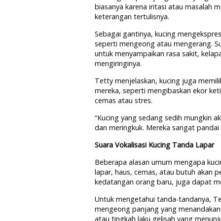
biasanya karena iritasi atau masalah 
keterangan tertulisnya.
Sebagai gantinya, kucing mengekspresi
seperti mengeong atau mengerang. Sua
untuk menyampaikan rasa sakit, kelapa
mengiringinya.
Tetty menjelaskan, kucing juga memili
mereka, seperti mengibaskan ekor ket
cemas atau stres.
“Kucing yang sedang sedih mungkin aka
dan meringkuk. Mereka sangat panda
Suara Vokalisasi Kucing Tanda Lapar
Beberapa alasan umum mengapa kucing 
lapar, haus, cemas, atau butuh akan p
kedatangan orang baru, juga dapat 
Untuk mengetahui tanda-tandanya, Te
mengeong panjang yang menandakan ke
atau tingkah laku gelisah yang menun