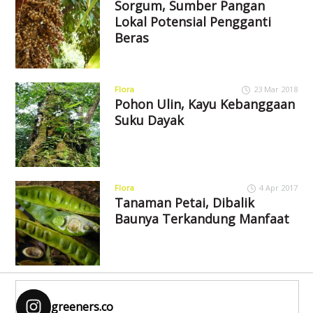
Sorgum, Sumber Pangan
Lokal Potensial Pengganti
Beras
Flora
23 Mar 2018
Pohon Ulin, Kayu Kebanggaan
Suku Dayak
Flora
4 Apr 2017
Tanaman Petai, Dibalik
Baunya Terkandung Manfaat
greeners.co