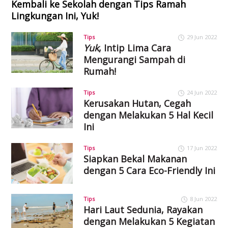
Kembali ke Sekolah dengan Tips Ramah
Lingkungan Ini, Yuk!
Tips
29 Jun 2022
Yuk
, Intip Lima Cara
Mengurangi Sampah di
Rumah!
Tips
24 Jun 2022
Kerusakan Hutan, Cegah
dengan Melakukan 5 Hal Kecil
Ini
Tips
17 Jun 2022
Siapkan Bekal Makanan
dengan 5 Cara Eco-Friendly Ini
Tips
8 Jun 2022
Hari Laut Sedunia, Rayakan
dengan Melakukan 5 Kegiatan