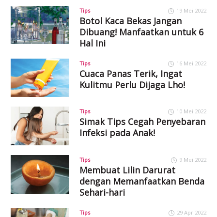
Tips
19 Mei 2022
Botol Kaca Bekas Jangan
Dibuang! Manfaatkan untuk 6
Hal Ini
Tips
16 Mei 2022
Cuaca Panas Terik, Ingat
Kulitmu Perlu Dijaga Lho!
Tips
10 Mei 2022
Simak Tips Cegah Penyebaran
Infeksi pada Anak!
Tips
9 Mei 2022
Membuat Lilin Darurat
dengan Memanfaatkan Benda
Sehari-hari
Tips
29 Apr 2022