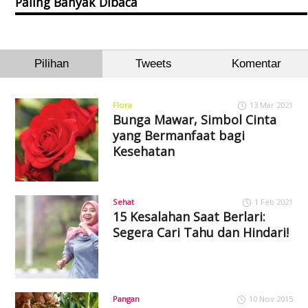
Paling Banyak Dibaca
Pilihan
Tweets
Komentar
Flora
13 Mar 2021
Bunga Mawar, Simbol Cinta
yang Bermanfaat bagi
Kesehatan
Sehat
1 Feb 2021
15 Kesalahan Saat Berlari:
Segera Cari Tahu dan Hindari!
Pangan
10 Nov 2015