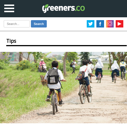
Search
Tips