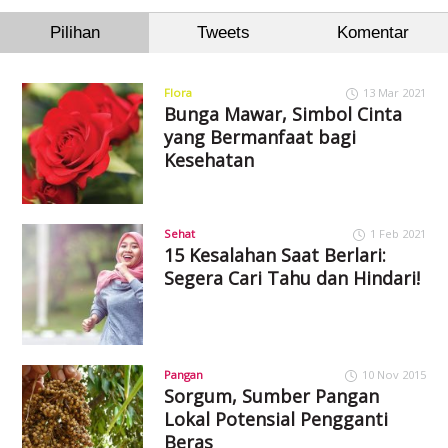
Pilihan
Tweets
Komentar
Flora
13 Mar 2021
Bunga Mawar, Simbol Cinta
yang Bermanfaat bagi
Kesehatan
Sehat
1 Feb 2021
15 Kesalahan Saat Berlari:
Segera Cari Tahu dan Hindari!
Pangan
10 Nov 2015
Sorgum, Sumber Pangan
Lokal Potensial Pengganti
Beras