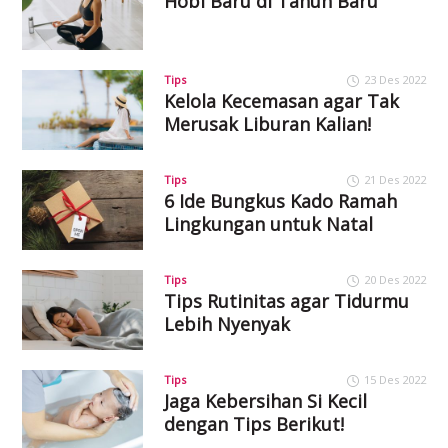
Hobi Baru di Tahun Baru
Tips
23 Des 2022
Kelola Kecemasan agar Tak
Merusak Liburan Kalian!
Tips
21 Des 2022
6 Ide Bungkus Kado Ramah
Lingkungan untuk Natal
Tips
20 Des 2022
Tips Rutinitas agar Tidurmu
Lebih Nyenyak
Tips
15 Des 2022
Jaga Kebersihan Si Kecil
dengan Tips Berikut!