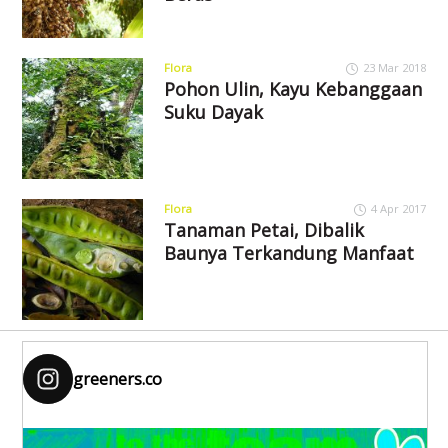
Flora
23 Mar 2018
Pohon Ulin, Kayu Kebanggaan
Suku Dayak
Flora
4 Apr 2017
Tanaman Petai, Dibalik
Baunya Terkandung Manfaat
greeners.co