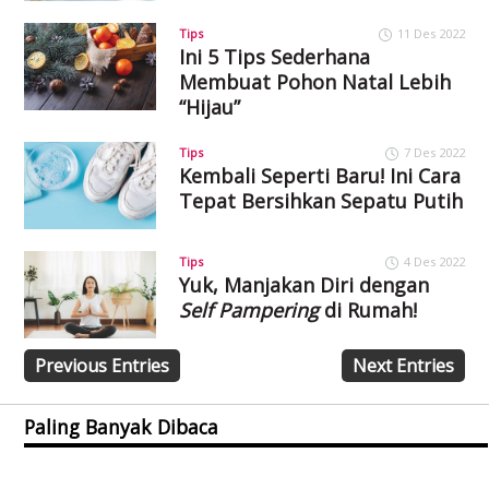
Tips
11 Des 2022
Ini 5 Tips Sederhana
Membuat Pohon Natal Lebih
“Hijau”
Tips
7 Des 2022
Kembali Seperti Baru! Ini Cara
Tepat Bersihkan Sepatu Putih
Tips
4 Des 2022
Yuk, Manjakan Diri dengan
Self Pampering
di Rumah!
Previous Entries
Next Entries
Paling Banyak Dibaca