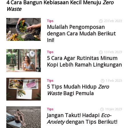
4 Cara Bangun Kebiasaan Kecil Menuju
Zero
Waste
Tips
23 Feb 2023
Mulailah Pengomposan
dengan Cara Mudah Berikut
Ini!
Tips
13 Feb 2023
5 Cara Agar Rutinitas Minum
Kopi Lebih Ramah Lingkungan
Tips
1 Feb 2023
5 Tips Mudah Hidup
Zero
Waste
Bagi Pemula
Tips
19 Jan 2023
Jangan Takut! Hadapi
Eco-
Anxiety
dengan Tips Berikut!