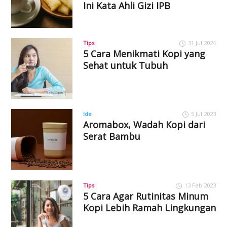
Ini Kata Ahli Gizi IPB
Tips
31 Jul 2024
5 Cara Menikmati Kopi yang
Sehat untuk Tubuh
Ide
5 Jul 2023
Aromabox, Wadah Kopi dari
Serat Bambu
Tips
13 Feb 2023
5 Cara Agar Rutinitas Minum
Kopi Lebih Ramah Lingkungan