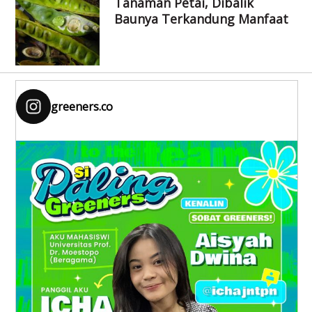
Tanaman Petai, Dibalik
Baunya Terkandung Manfaat
greeners.co