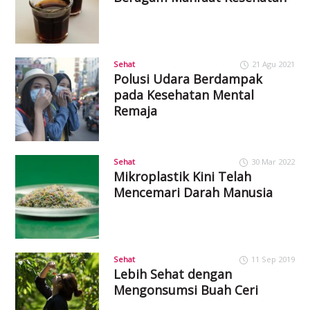
Sehat
21 Agu 2021
Polusi Udara Berdampak
pada Kesehatan Mental
Remaja
Sehat
30 Mar 2022
Mikroplastik Kini Telah
Mencemari Darah Manusia
Sehat
11 Sep 2019
Lebih Sehat dengan
Mengonsumsi Buah Ceri