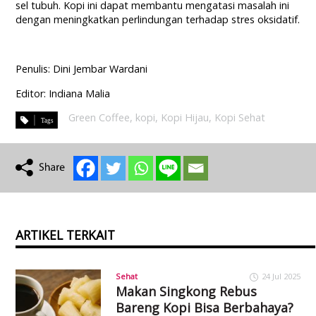
sel tubuh. Kopi ini dapat membantu mengatasi masalah ini
dengan meningkatkan perlindungan terhadap stres oksidatif.
Penulis: Dini Jembar Wardani
Editor: Indiana Malia
Green Coffee
,
kopi
,
Kopi Hijau
,
Kopi Sehat
ARTIKEL TERKAIT
Sehat
24 Jul 2025
Makan Singkong Rebus
Bareng Kopi Bisa Berbahaya?