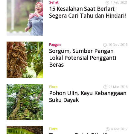
Sehat
1 Feb 2021
15 Kesalahan Saat Berlari:
Segera Cari Tahu dan Hindari!
Pangan
10 Nov 2015
Sorgum, Sumber Pangan
Lokal Potensial Pengganti
Beras
Flora
23 Mar 2018
Pohon Ulin, Kayu Kebanggaan
Suku Dayak
Flora
4 Apr 2017