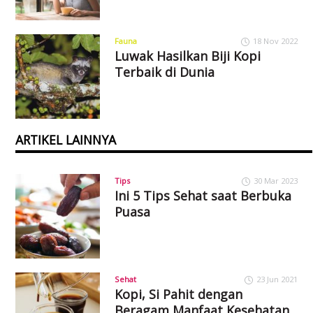
Fauna
18 Nov 2022
Luwak Hasilkan Biji Kopi
Terbaik di Dunia
ARTIKEL LAINNYA
Tips
30 Mar 2023
Ini 5 Tips Sehat saat Berbuka
Puasa
Sehat
23 Jun 2021
Kopi, Si Pahit dengan
Beragam Manfaat Kesehatan