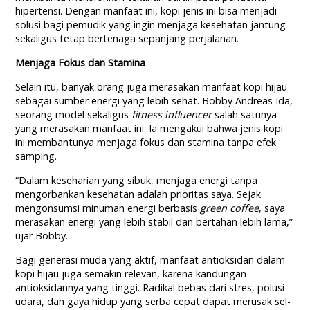
hipertensi. Dengan manfaat ini, kopi jenis ini bisa menjadi
solusi bagi pemudik yang ingin menjaga kesehatan jantung
sekaligus tetap bertenaga sepanjang perjalanan.
Menjaga Fokus dan Stamina
Selain itu, banyak orang juga merasakan manfaat kopi hijau
sebagai sumber energi yang lebih sehat. Bobby Andreas Ida,
seorang model sekaligus
fitness influencer
salah satunya
yang merasakan manfaat ini. Ia mengakui bahwa jenis kopi
ini membantunya menjaga fokus dan stamina tanpa efek
samping.
“Dalam keseharian yang sibuk, menjaga energi tanpa
mengorbankan kesehatan adalah prioritas saya. Sejak
mengonsumsi minuman energi berbasis
green coffee
, saya
merasakan energi yang lebih stabil dan bertahan lebih lama,”
ujar Bobby.
Bagi generasi muda yang aktif, manfaat antioksidan dalam
kopi hijau juga semakin relevan, karena kandungan
antioksidannya yang tinggi. Radikal bebas dari stres, polusi
udara, dan gaya hidup yang serba cepat dapat merusak sel-