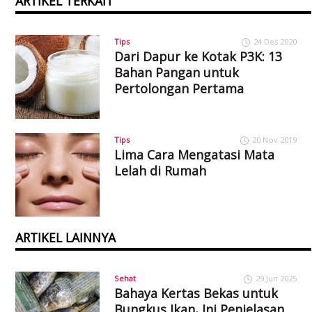
ARTIKEL TERKAIT
Tips
24 Des 2020
Dari Dapur ke Kotak P3K: 13
Bahan Pangan untuk
Pertolongan Pertama
Tips
20 Nov 2019
Lima Cara Mengatasi Mata
Lelah di Rumah
ARTIKEL LAINNYA
Sehat
29 Jun 2025
Bahaya Kertas Bekas untuk
Bungkus Ikan, Ini Penjelasan