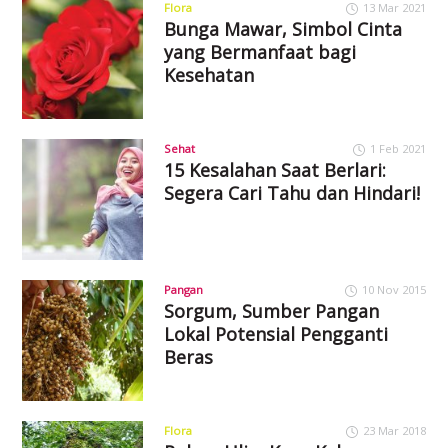
Flora
13 Mar 2021
Bunga Mawar, Simbol Cinta
yang Bermanfaat bagi
Kesehatan
Sehat
1 Feb 2021
15 Kesalahan Saat Berlari:
Segera Cari Tahu dan Hindari!
Pangan
10 Nov 2015
Sorgum, Sumber Pangan
Lokal Potensial Pengganti
Beras
Flora
23 Mar 2018