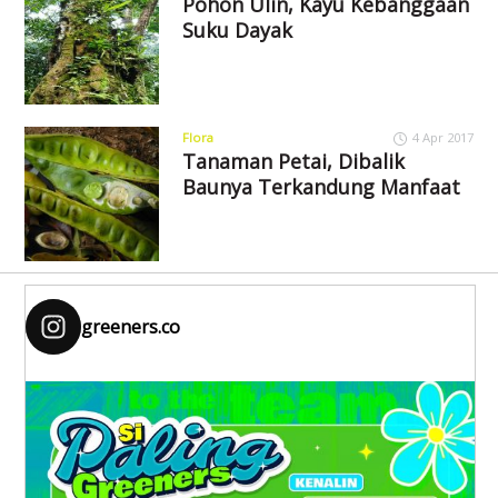
Pohon Ulin, Kayu Kebanggaan
Suku Dayak
Flora
4 Apr 2017
Tanaman Petai, Dibalik
Baunya Terkandung Manfaat
greeners.co