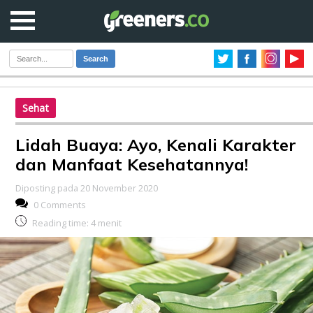
Search
Sehat
Lidah Buaya: Ayo, Kenali Karakter
dan Manfaat Kesehatannya!
Diposting pada 20 November 2020
0 Comments
Reading time:
4
menit