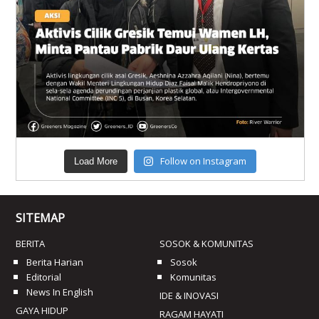
Follow on Instagram
Load More
SITEMAP
BERITA
SOSOK & KOMUNITAS
Berita Harian
Sosok
Editorial
Komunitas
News In English
IDE & INOVASI
GAYA HIDUP
RAGAM HAYATI