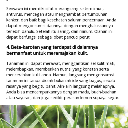
Senyawa ini memiliki sifat merangsang sistem imun,
antivirus, mencegah atau menghambat pertumbuhan
kanker, dan baik bagi kesehatan saluran pencernaan. Anda
dapat mengonsumsi daunnya dengan menghaluskannya
terlebih dahulu. Setelah itu saring, dan minum. Olahan ini
dapat berfungsi sebagai obat pencuci perut.
4. Beta-karoten yang terdapat di dalamnya
bermanfaat untuk meremajakan kulit.
Tanaman ini dapat merawat, menggantikan sel kulit mati,
melembapkan, memberikan nutrisi yang konstan serta
mencerahkan kulit anda. Namun, langsung mengonsumsi
tanaman ini tanpa diolah bukanlah ide yang bagus, sebab
rasanya yang begitu pahit. Alih-alih langsung melahapnya,
Anda bisa mencampurkannya dengan madu, buah-buahan
atau sayuran, dan juga sedikit perasan lemon supaya segar.