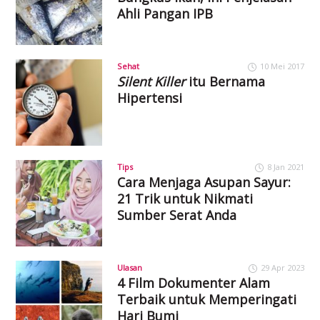
Ahli Pangan IPB
Sehat
10 Mei 2017
Silent Killer
itu Bernama
Hipertensi
Tips
8 Jan 2021
Cara Menjaga Asupan Sayur:
21 Trik untuk Nikmati
Sumber Serat Anda
Ulasan
29 Apr 2023
4 Film Dokumenter Alam
Terbaik untuk Memperingati
Hari Bumi