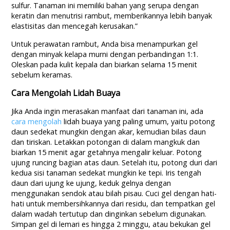
sulfur. Tanaman ini memiliki bahan yang serupa dengan
keratin dan menutrisi rambut, memberikannya lebih banyak
elastisitas dan mencegah kerusakan.”
Untuk perawatan rambut, Anda bisa menampurkan gel
dengan minyak kelapa murni dengan perbandingan 1:1.
Oleskan pada kulit kepala dan biarkan selama 15 menit
sebelum keramas.
Cara Mengolah Lidah Buaya
Jika Anda ingin merasakan manfaat dari tanaman ini, ada
cara mengolah
lidah buaya yang paling umum, yaitu potong
daun sedekat mungkin dengan akar, kemudian bilas daun
dan tiriskan. Letakkan potongan di dalam mangkuk dan
biarkan 15 menit agar getahnya mengalir keluar. Potong
ujung runcing bagian atas daun. Setelah itu, potong duri dari
kedua sisi tanaman sedekat mungkin ke tepi. Iris tengah
daun dari ujung ke ujung, keduk gelnya dengan
menggunakan sendok atau bilah pisau. Cuci gel dengan hati-
hati untuk membersihkannya dari residu, dan tempatkan gel
dalam wadah tertutup dan dinginkan sebelum digunakan.
Simpan gel di lemari es hingga 2 minggu, atau bekukan gel