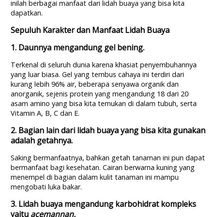
inilah berbagai manfaat dari lidah buaya yang bisa kita
dapatkan.
Sepuluh Karakter dan Manfaat Lidah Buaya
1. Daunnya mengandung gel bening.
Terkenal di seluruh dunia karena khasiat penyembuhannya
yang luar biasa. Gel yang tembus cahaya ini terdiri dari
kurang lebih 96% air, beberapa senyawa organik dan
anorganik, sejenis protein yang mengandung 18 dari 20
asam amino yang bisa kita temukan di dalam tubuh, serta
Vitamin A, B, C dan E.
2. Bagian lain dari lidah buaya yang bisa kita gunakan
adalah getahnya.
Saking bermanfaatnya, bahkan getah tanaman ini pun dapat
bermanfaat bagi kesehatan. Cairan berwarna kuning yang
menempel di bagian dalam kulit tanaman ini mampu
mengobati luka bakar.
3. Lidah buaya mengandung karbohidrat kompleks
yaitu
acemannan.