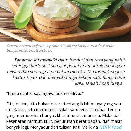
Greeners merangkum sepuluh karakteristik dan manfaat lidah
buaya. Foto: Shutterstock.
Tanaman ini memiliki daun berduri dan rasa yang pahit
sehingga berfungsi sebagai pertahanan untuk mencegah
hewan dan serangga memakan mereka. Dia tampak seperti
kaktus hijau, dan memiliki tinggi sekitar satu hingga dua
kaki. Dialah lidah buaya.
“Kamu cantik, sayangnya bukan milikku.”
Eits, bukan, kita bukan bicara tentang lidah buaya yang satu
itu. Kali ini, kita membahas salah satu jenis tanaman tertua
yang memberikan banyak khasiat untuk manusia. Mulai dari
kesehatan rambut, kulit, penurunan berat badan, dan masih
banyak lagi. Menyadur dari tulisan Kriti Malik via
NDTV Food
,