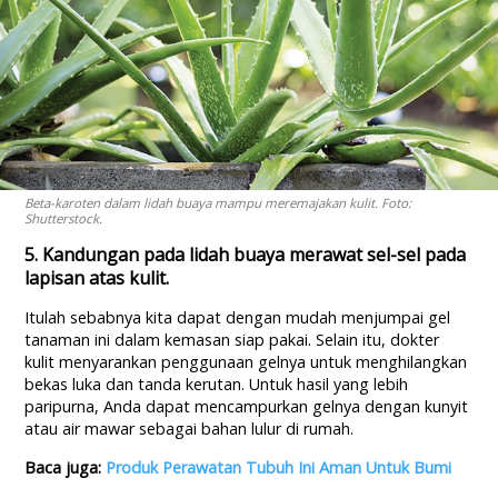
Beta-karoten dalam lidah buaya mampu meremajakan kulit. Foto:
Shutterstock.
5. Kandungan pada lidah buaya merawat sel-sel pada
lapisan atas kulit.
Itulah sebabnya kita dapat dengan mudah menjumpai gel
tanaman ini dalam kemasan siap pakai. Selain itu, dokter
kulit menyarankan penggunaan gelnya untuk menghilangkan
bekas luka dan tanda kerutan. Untuk hasil yang lebih
paripurna, Anda dapat mencampurkan gelnya dengan kunyit
atau air mawar sebagai bahan lulur di rumah.
Baca juga:
Produk Perawatan Tubuh Ini Aman Untuk Bumi