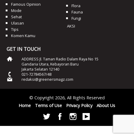
Famous Opinion
Flora
Mode
Fauna
Sehat
Fungi
Ulasan
AKSI
Tips
Komen Kamu
GET IN TOUCH
ADDRESS Jl. Taman Radio Dalam Raya No 15
Gandaria Utara, Kebayoran Baru
Jakarta Selatan 12140
021-72784567/48
redaksi@greenersmagz.com
© Copyright 2026, All Rights Reserved
Home
Terms of Use
Privacy Policy
About Us