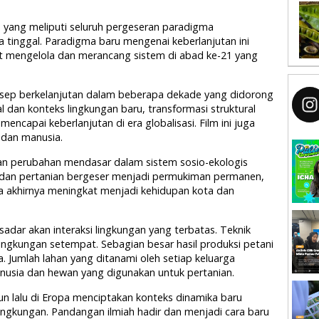
 yang meliputi seluruh pergeseran paradigma
tinggal. Paradigma baru mengenai keberlanjutan ini
t mengelola dan merancang sistem di abad ke-21 yang
nsep berkelanjutan dalam beberapa dekade yang didorong
al dan konteks lingkungan baru, transformasi struktural
ncapai keberlanjutan di era globalisasi. Film ini juga
dan manusia.
akan perubahan mendasar dalam sistem sosio-ekologis
dan pertanian bergeser menjadi permukiman permanen,
ga akhirnya meningkat menjadi kehidupan kota dan
dar akan interaksi lingkungan yang terbatas. Teknik
lingkungan setempat. Sebagian besar hasil produksi petani
 Jumlah lahan yang ditanami oleh setiap keluarga
usia dan hewan yang digunakan untuk pertanian.
un lalu di Eropa menciptakan konteks dinamika baru
ngkungan. Pandangan ilmiah hadir dan menjadi cara baru