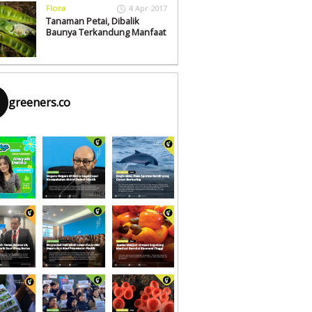
Flora
4 Apr 2017
Tanaman Petai, Dibalik
Baunya Terkandung Manfaat
greeners.co