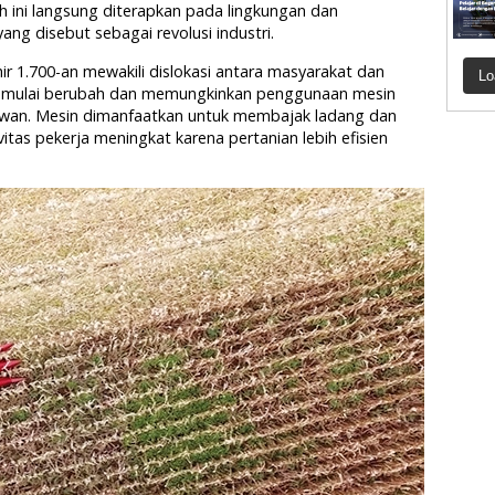
h ini langsung diterapkan pada lingkungan dan
g disebut sebagai revolusi industri.
hir 1.700-an mewakili dislokasi antara masyarakat dan
Lo
opa mulai berubah dan memungkinkan penggunaan mesin
wan. Mesin dimanfaatkan untuk membajak ladang dan
as pekerja meningkat karena pertanian lebih efisien