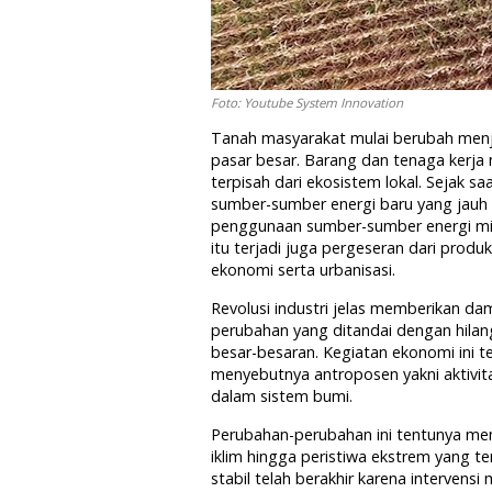
Foto: Youtube System Innovation
Tanah masyarakat mulai berubah menja
pasar besar. Barang dan tenaga kerja m
terpisah dari ekosistem lokal. Sejak 
sumber-sumber energi baru yang jauh 
penggunaan sumber-sumber energi min
itu terjadi juga pergeseran dari pro
ekonomi serta urbanisasi.
Revolusi industri jelas memberikan da
perubahan yang ditandai dengan hilan
besar-besaran. Kegiatan ekonomi ini t
menyebutnya antroposen yakni aktivi
dalam sistem bumi.
Perubahan-perubahan ini tentunya me
iklim hingga peristiwa ekstrem yang 
stabil telah berakhir karena interven