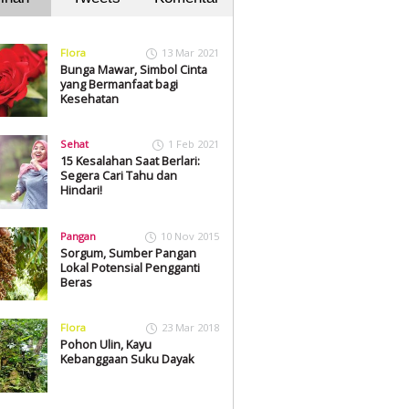
Flora
13 Mar 2021
Bunga Mawar, Simbol Cinta
yang Bermanfaat bagi
Kesehatan
Sehat
1 Feb 2021
15 Kesalahan Saat Berlari:
Segera Cari Tahu dan
Hindari!
Pangan
10 Nov 2015
Sorgum, Sumber Pangan
Lokal Potensial Pengganti
Beras
Flora
23 Mar 2018
Pohon Ulin, Kayu
Kebanggaan Suku Dayak