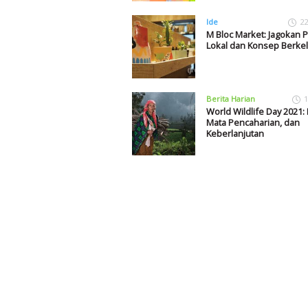
Ide
22
M Bloc Market: Jagokan 
Lokal dan Konsep Berkel
Berita Harian
1
World Wildlife Day 2021:
Mata Pencaharian, dan
Keberlanjutan