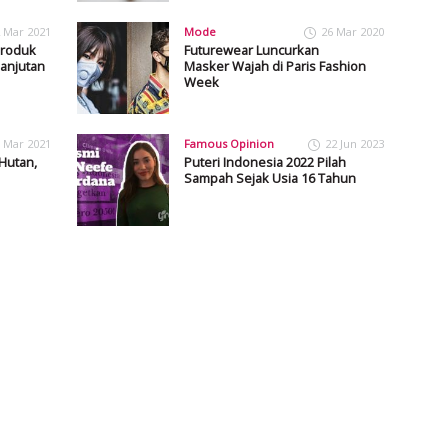
 Mar 2021
Mode
26 Mar 2020
Produk
Futurewear Luncurkan
anjutan
Masker Wajah di Paris Fashion
Week
 Mar 2021
Famous Opinion
22 Jun 2023
 Hutan,
Puteri Indonesia 2022 Pilah
Sampah Sejak Usia 16 Tahun