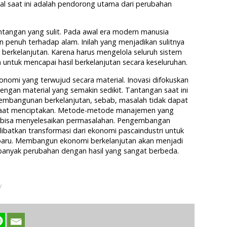
l saat ini adalah pendorong utama dari perubahan
tangan yang sulit. Pada awal era modern manusia
penuh terhadap alam. Inilah yang menjadikan sulitnya
berkelanjutan. Karena harus mengelola seluruh sistem
 untuk mencapai hasil berkelanjutan secara keseluruhan.
nomi yang terwujud secara material. Inovasi difokuskan
engan material yang semakin sedikit. Tantangan saat ini
 pembangunan berkelanjutan, sebab, masalah tidak dapat
 saat menciptakan. Metode-metode manajemen yang
ak bisa menyelesaikan permasalahan. Pengembangan
ibatkan transformasi dari ekonomi pascaindustri untuk
aru. Membangun ekonomi berkelanjutan akan menjadi
banyak perubahan dengan hasil yang sangat berbeda.
y