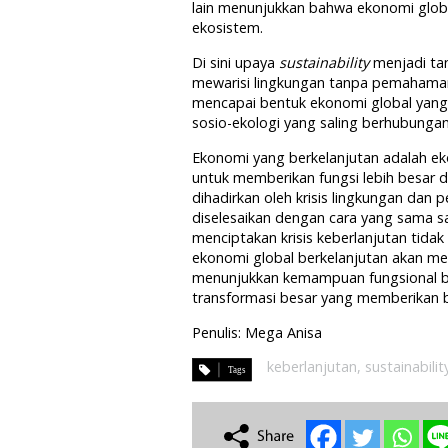
lain menunjukkan bahwa ekonomi globa
ekosistem.
Di sini upaya
sustainability
menjadi tan
mewarisi lingkungan tanpa pemahaman 
mencapai bentuk ekonomi global yang 
sosio-ekologi yang saling berhubungan
Ekonomi yang berkelanjutan adalah eko
untuk memberikan fungsi lebih besar d
dihadirkan oleh krisis lingkungan dan
diselesaikan dengan cara yang sama
menciptakan krisis keberlanjutan tid
ekonomi global berkelanjutan akan mel
menunjukkan kemampuan fungsional b
transformasi besar yang memberikan 
Penulis: Mega Anisa
keberlanjutan
,
sustainabilit