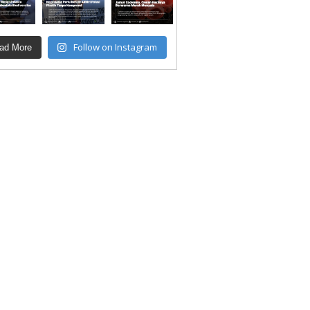
Follow on Instagram
ad More