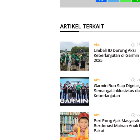
ARTIKEL TERKAIT
Aksi
2
Limbah ID Dorong Aksi
Keberlanjutan di Garmin
2025
Aksi
2
Garmin Run Siap Digelar
Semangat Inklusivitas d
Keberlanjutan
Aksi
2
Peri Pong Ajak Masyarak
Berdonasi Mainan Anak 
Pakai