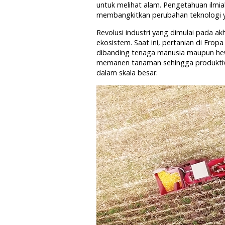
untuk melihat alam. Pengetahuan ilmia
membangkitkan perubahan teknologi yan
Revolusi industri yang dimulai pada ak
ekosistem. Saat ini, pertanian di Er
dibanding tenaga manusia maupun he
memanen tanaman sehingga produktivit
dalam skala besar.