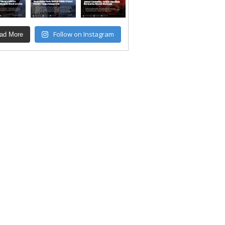
Follow on Instagram
ad More