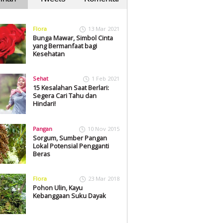
Flora
13 Mar 2021
Bunga Mawar, Simbol Cinta
yang Bermanfaat bagi
Kesehatan
Sehat
1 Feb 2021
15 Kesalahan Saat Berlari:
Segera Cari Tahu dan
Hindari!
Pangan
10 Nov 2015
Sorgum, Sumber Pangan
Lokal Potensial Pengganti
Beras
Flora
23 Mar 2018
Pohon Ulin, Kayu
Kebanggaan Suku Dayak