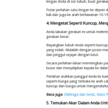
lengan Anda di sisi tubuh, buat gerak
Putar perlahan satu lengan ke depan d
kali dan juga ke arah berlawanan 10-15 
4. Mengetat Seperti Kuncup, Me
Anda lakukan gerakan ini untuk mele
gerakan berat.
Bayangkan tubuh Anda seperti kuncu
yang indah. Mulailah dengan posisi m
dan pinggul sejajar dengan lutut.
Secara perlahan-lahan memiringkan p
busur dan menyelipkan kepala ke dalam
Perlahan arahkan panggul Anda ke baw
seperti bunga yang terbuka ke arah cah
kuncup dan bunga untuk mengendurkan
Baca juga:
Olahraga dan Serat, Kunci
5. Temukan Akar Dalam Anda Un