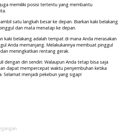
 juga memiliki posisi tertentu yang membantu
ta.
bil satu langkah besar ke depan. Biarkan kaki belakang
 pinggul dan mata menatap ke depan.
n kaki belakang adalah tempat di mana Anda merasakan
nggul Anda memanjang. Melakukannya membuat pinggul
g dan meningkatkan rentang gerak.
i dengan diri sendiri. Walaupun Anda tetap bisa saja
angan dapat mempercepat waktu penyembuhan ketika
. Selamat menjadi pekebun yang sigap!
egangan