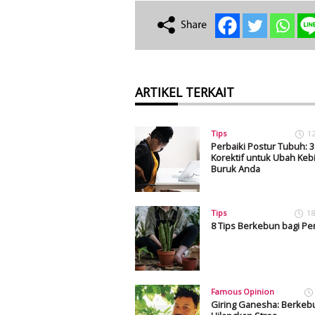
ARTIKEL TERKAIT
Tips
1
Perbaiki Postur Tubuh: 3
Korektif untuk Ubah Keb
Buruk Anda
Tips
18
8 Tips Berkebun bagi Pe
Famous Opinion
Giring Ganesha: Berkeb