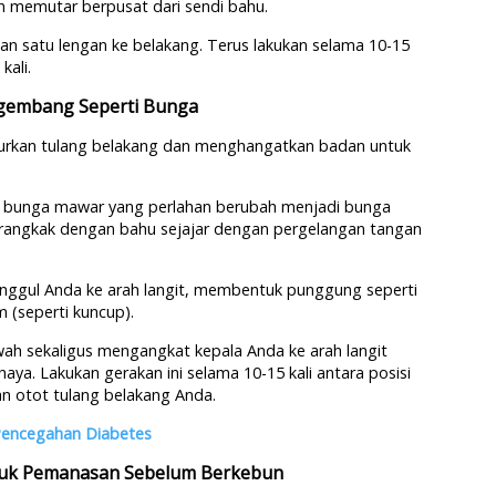
an memutar berpusat dari sendi bahu.
an satu lengan ke belakang. Terus lakukan selama 10-15
kali.
ngembang Seperti Bunga
nturkan tulang belakang dan menghangatkan badan untuk
p bunga mawar yang perlahan berubah menjadi bunga
erangkak dengan bahu sejajar dengan pergelangan tangan
anggul Anda ke arah langit, membentuk punggung seperti
 (seperti kuncup).
ah sekaligus mengangkat kepala Anda ke arah langit
aya. Lakukan gerakan ini selama 10-15 kali antara posisi
 otot tulang belakang Anda.
 Pencegahan Diabetes
tuk Pemanasan Sebelum Berkebun