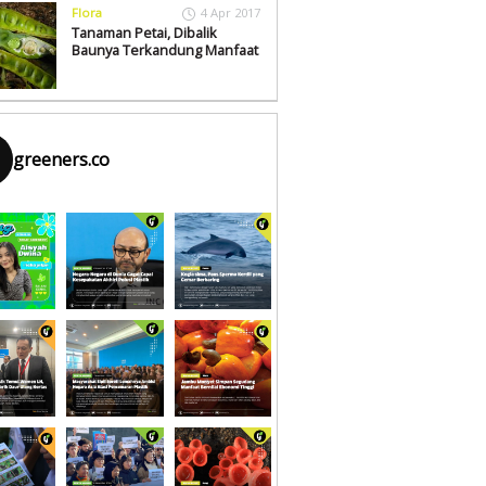
Flora
4 Apr 2017
Tanaman Petai, Dibalik
Baunya Terkandung Manfaat
greeners.co