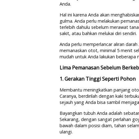
Anda.
Hal ini karena Anda akan menghabisk
gulma. Anda perlu melakukan pemana
terlebih dahulu sebelum merawat tan
sakit, atau bahkan melukai diri sendiri.
Anda perlu memperlancar aliran darah
memanaskan otot, minimal 5 menit se
mudah untuk Anda lakukan beberapa 
Lima Pemanasan Sebelum Berke
1. Gerakan Tinggi Seperti Pohon
Membantu meningkatkan panjang otot 
Caranya, berdirilah dengan kaki terbuk
sejauh yang Anda bisa sambil menjaga
Bayangkan tubuh Anda adalah sebatan
Sekarang, dengan sangat perlahan goy
bawah dalam posisi diam, tahan selam
ulangi.