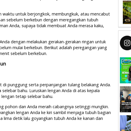
an waktu untuk berjongkok, membungkuk, atau mencabut
san sebelum berkebun dengan meregangkan tubuh
aman Anda, supaya tidak membuat Anda merasa kaku,
 Anda dengan melakukan gerakan-gerakan ringan untuk
belum mulai berkebun. Berikut adalah peregangan yang
menit sebelum berkebun.
bun
di punggung serta perpanjangan tulang belakang Anda.
a selebar bahu. Luruskan lengan Anda di atas kepala
 lengan tetap selebar bahu.
g pohon dan Anda meraih cabangnya setinggi mungkin.
angkan lengan Anda ke kiri sambil menjaga tubuh bagian
a lima detik lalu goyangkan tubuh Anda ke kanan dan