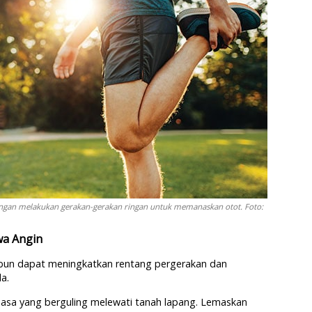
ngan melakukan gerakan-gerakan ringan untuk memanaskan otot. Foto:
wa Angin
un dapat meningkatkan rentang pergerakan dan
a.
sasa yang berguling melewati tanah lapang. Lemaskan