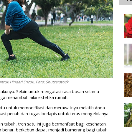
tuk Hindari Encok. Foto: Shutterstock.
akunya. Selain untuk mengatasi rasa bosan selama
ga menambah nilai estetika rumah.
tu untuk memodifikasi dan merawatnya melatih Anda
asi penuh dan tugas berlapis untuk terus mengelolanya.
n tubuh, tren satu ini juga bermanfaat bagi kesehatan.
an benar, berkebun dapat menjadi bumerang bagi tubuh