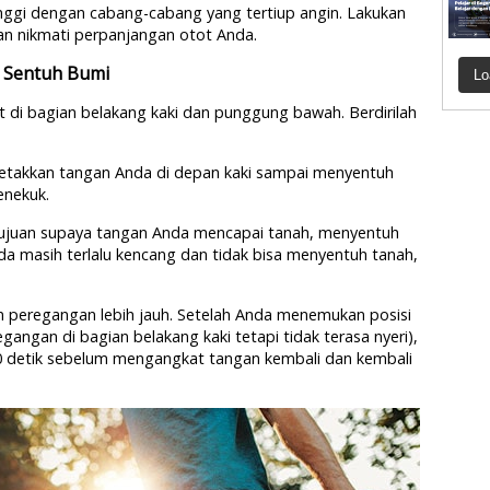
nggi dengan cabang-cabang yang tertiup angin. Lakukan
an nikmati perpanjangan otot Anda.
 Sentuh Bumi
Lo
t di bagian belakang kaki dan punggung bawah. Berdirilah
letakkan tangan Anda di depan kaki sampai menyentuh
enekuk.
ujuan supaya tangan Anda mencapai tanah, menyentuh
nda masih terlalu kencang dan tidak bisa menyentuh tanah,
 peregangan lebih jauh. Setelah Anda menemukan posisi
ngan di bagian belakang kaki tetapi tidak terasa nyeri),
 detik sebelum mengangkat tangan kembali dan kembali