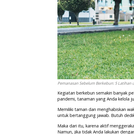
Pemanasan Sebelum Berkebun: 5 Latihan un
Kegiatan berkebun semakin banyak pel
pandemi, tanaman yang Anda kelola ju
Memiliki taman dan menghabiskan wak
untuk bertanggung jawab. Butuh dedik
Maka dari itu, karena aktif menggeraka
Namun, jika tidak Anda lakukan deng