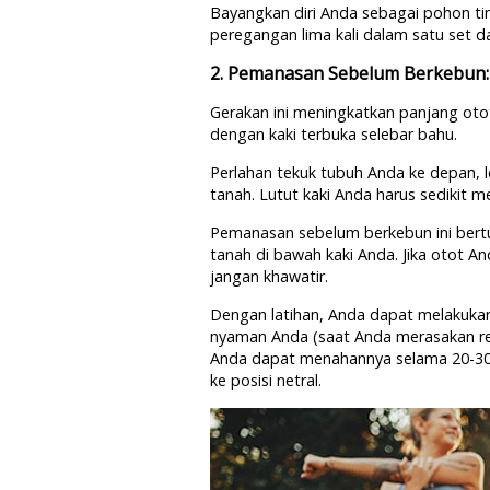
Bayangkan diri Anda sebagai pohon ti
peregangan lima kali dalam satu set d
2. Pemanasan Sebelum Berkebun:
Gerakan ini meningkatkan panjang oto
dengan kaki terbuka selebar bahu.
Perlahan tekuk tubuh Anda ke depan, 
tanah. Lutut kaki Anda harus sedikit m
Pemanasan sebelum berkebun ini bert
tanah di bawah kaki Anda. Jika otot A
jangan khawatir.
Dengan latihan, Anda dapat melakukan
nyaman Anda (saat Anda merasakan rega
Anda dapat menahannya selama 20-30
ke posisi netral.