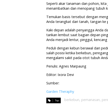
Seperti akar tanaman dan pohon, kita
menambatkan dan menopang tubuh ki
Temukan basis tersebut dengan mengam
Anda terangkat dari tanah, tangan ke
Kaki depan adalah penyangga Anda da
tarikan lembut saat bagian depan pi
Anda menjadi lentur, pinggul, kencan
Peduli dengan kebun berawal dari pedul
salah posisi ketika berkebun, pereg
mengalami sakit pada otot tubuh Anda
Penulis: Agnes Marpaung
Editor: Ixora Devi
Sumber:
Garden Theraphy
berkebun
,
pemanasan
,
per