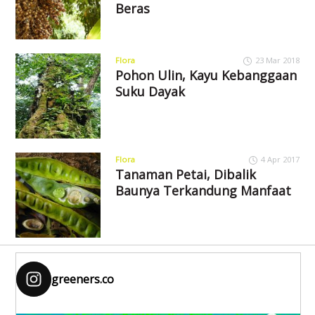
Beras
Flora
23 Mar 2018
Pohon Ulin, Kayu Kebanggaan
Suku Dayak
Flora
4 Apr 2017
Tanaman Petai, Dibalik
Baunya Terkandung Manfaat
greeners.co