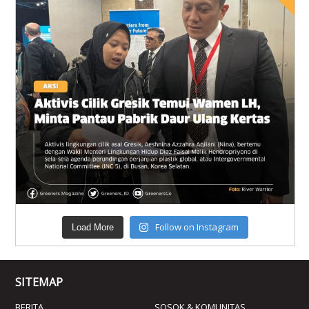
Follow on Instagram
Load More
SITEMAP
BERITA
SOSOK & KOMUNITAS