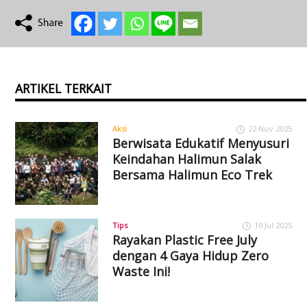
ARTIKEL TERKAIT
Aksi
22 Nov 2025
Berwisata Edukatif Menyusuri
Keindahan Halimun Salak
Bersama Halimun Eco Trek
Tips
10 Jul 2025
Rayakan Plastic Free July
dengan 4 Gaya Hidup Zero
Waste Ini!