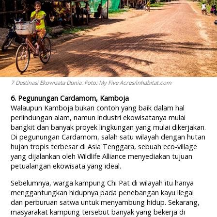
7 Destinasi Ekowisata Dunia. Foto: My Five Acres/inhabitat.com
6. Pegunungan Cardamom, Kamboja
Walaupun Kamboja bukan contoh yang baik dalam hal
perlindungan alam, namun industri ekowisatanya mulai
bangkit dan banyak proyek lingkungan yang mulai dikerjakan.
Di pegunungan Cardamom, salah satu wilayah dengan hutan
hujan tropis terbesar di Asia Tenggara, sebuah eco-village
yang dijalankan oleh Wildlife Alliance menyediakan tujuan
petualangan ekowisata yang ideal.
Sebelumnya, warga kampung Chi Pat di wilayah itu hanya
menggantungkan hidupnya pada penebangan kayu ilegal
dan perburuan satwa untuk menyambung hidup. Sekarang,
masyarakat kampung tersebut banyak yang bekerja di