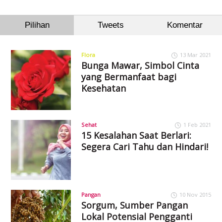
Pilihan
Tweets
Komentar
Flora
13 Mar 2021
Bunga Mawar, Simbol Cinta
yang Bermanfaat bagi
Kesehatan
Sehat
1 Feb 2021
15 Kesalahan Saat Berlari:
Segera Cari Tahu dan Hindari!
Pangan
10 Nov 2015
Sorgum, Sumber Pangan
Lokal Potensial Pengganti