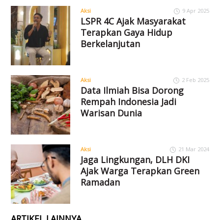
Aksi
9 Apr 2025
LSPR 4C Ajak Masyarakat
Terapkan Gaya Hidup
Berkelanjutan
Aksi
2 Feb 2025
Data Ilmiah Bisa Dorong
Rempah Indonesia Jadi
Warisan Dunia
Aksi
21 Mar 2024
Jaga Lingkungan, DLH DKI
Ajak Warga Terapkan Green
Ramadan
ARTIKEL LAINNYA