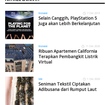
Inovasi
7 Okt 2019
Selain Canggih, PlayStation 5
Juga akan Lebih Berkelanjutan
Inovasi
11 Okt 2020
Ribuan Apartemen California
Terapkan Pembangkit Listrik
Virtual
Ide
1 Okt 2020
Seniman Tekstil Ciptakan
Adibusana dari Rumput Laut