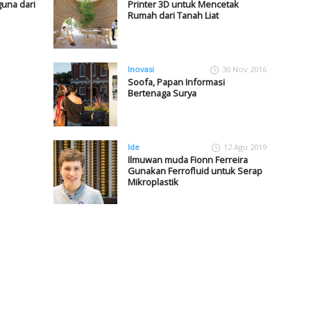
guna dari
Printer 3D untuk Mencetak
Rumah dari Tanah Liat
Inovasi
30 Nov 2016
Soofa, Papan Informasi
Bertenaga Surya
Ide
12 Agu 2019
Ilmuwan muda Fionn Ferreira
Gunakan Ferrofluid untuk Serap
Mikroplastik