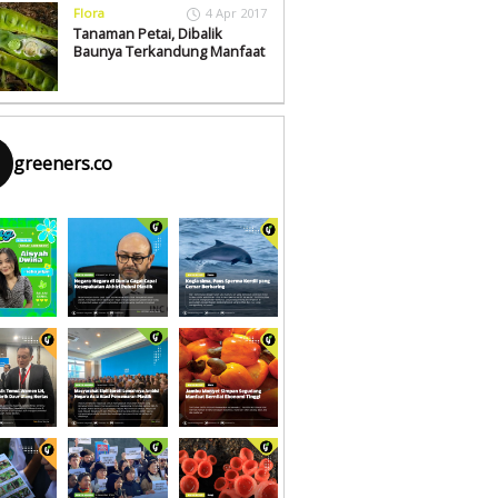
Flora
4 Apr 2017
Tanaman Petai, Dibalik
Baunya Terkandung Manfaat
greeners.co