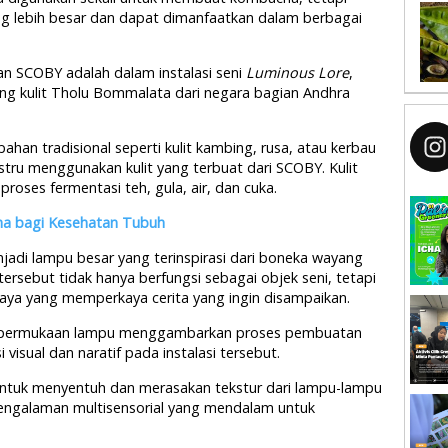
ang lebih besar dan dapat dimanfaatkan dalam berbagai
n SCOBY adalah dalam instalasi seni
Luminous Lore
,
ng kulit Tholu Bommalata dari negara bagian Andhra
han tradisional seperti kulit kambing, rusa, atau kerbau
ustru menggunakan kulit yang terbuat dari SCOBY. Kulit
 proses fermentasi teh, gula, air, dan cuka.
ha bagi Kesehatan Tubuh
jadi lampu besar yang terinspirasi dari boneka wayang
rsebut tidak hanya berfungsi sebagai objek seni, tetapi
aya yang memperkaya cerita yang ingin disampaikan.
da permukaan lampu menggambarkan proses pembuatan
visual dan naratif pada instalasi tersebut.
ntuk menyentuh dan merasakan tekstur dari lampu-lampu
pengalaman multisensorial yang mendalam untuk