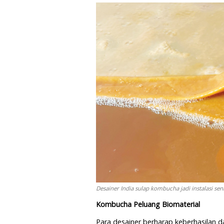
Desainer India sulap kombucha jadi instalasi se
Kombucha Peluang Biomaterial
Para desainer berharap keberhasilan d