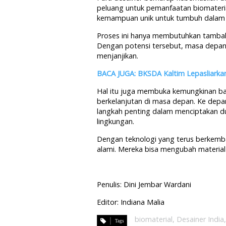
peluang untuk pemanfaatan biomaterial
kemampuan unik untuk tumbuh dalam 
Proses ini hanya membutuhkan tambah
Dengan potensi tersebut, masa depan 
menjanjikan.
BACA JUGA: BKSDA Kaltim Lepasliark
Hal itu juga membuka kemungkinan bag
berkelanjutan di masa depan. Ke dep
langkah penting dalam menciptakan du
lingkungan.
Dengan teknologi yang terus berkemb
alami. Mereka bisa mengubah material 
Penulis: Dini Jembar Wardani
Editor: Indiana Malia
biomaterial
,
Desainer India