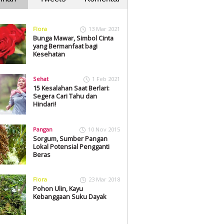
Flora
13 Mar 2021
Bunga Mawar, Simbol Cinta
yang Bermanfaat bagi
Kesehatan
Sehat
1 Feb 2021
15 Kesalahan Saat Berlari:
Segera Cari Tahu dan
Hindari!
Pangan
10 Nov 2015
Sorgum, Sumber Pangan
Lokal Potensial Pengganti
Beras
Flora
23 Mar 2018
Pohon Ulin, Kayu
Kebanggaan Suku Dayak