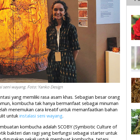
si seni wayang. Foto: Yanko Design
si yang memiliki rasa asam khas. Sebagian besar orang
Namun, kombucha tak hanya bermanfaat sebagai minuman
telah menemukan cara kreatif untuk memanfaatkan bahan
lit untuk
instalasi seni wayang
.
mbuatan kombucha adalah SCOBY (Symbiotic Culture of
otik bakteri dan ragi yang berfungsi sebagai starter untuk
a digunakan sekali untuk membuat kombucha, tetapi