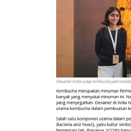
Desainer India sulap kombucha jadi instala
Kombucha merupakan minuman fermenta
banyak yang menyukai minuman ini. 
yang menyegarkan. Desainer di India 
utama kombucha dalam pembuatan ku
Salah satu komponen utama dalam pe
Bacteria and Yeast), yaitu kultur simbi
fermentasi teh. Biasanya, SCOBY hany