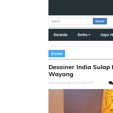
Search
Beranda
Berita
Gaya H
Inovasi
Desainer India Sulap 
Wayang
Diposting pada 23 Januari 2025