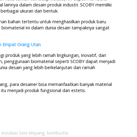
 lainnya dalam desain produk industri. SCOBY memiliki
berbagai ukuran dan bentuk.
an bahan tertentu untuk menghasilkan produk baru.
biomaterial ini dalam dunia desain tampaknya sangat
an Empat Orang Utan
i produk yang lebih ramah lingkungan, inovatif, dan
an, penggunaan biomaterial seperti SCOBY dapat menjadi
nia desain yang lebih berkelanjutan dan ramah
ang, para desainer bisa memanfaatkan banyak material
itu menjadi produk fungsional dan estetis.
,
Instalasi Seni Wayang
,
kombucha