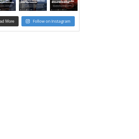
Follow on Instagram
ad More