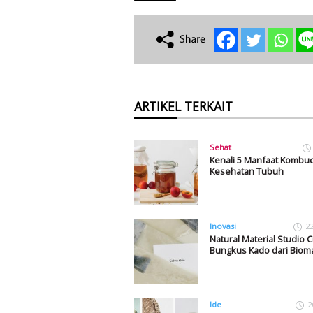
ARTIKEL TERKAIT
Sehat
Kenali 5 Manfaat Kombuc
Kesehatan Tubuh
Inovasi
2
Natural Material Studio 
Bungkus Kado dari Bioma
Ide
2