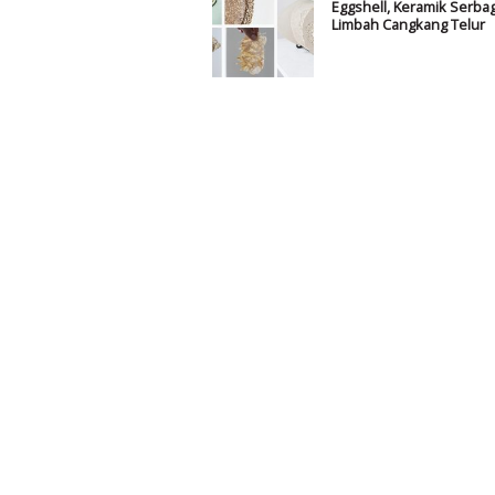
Eggshell, Keramik Serba
Limbah Cangkang Telur