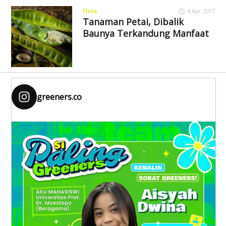
Flora
4 Apr 2017
Tanaman Petai, Dibalik
Baunya Terkandung Manfaat
greeners.co