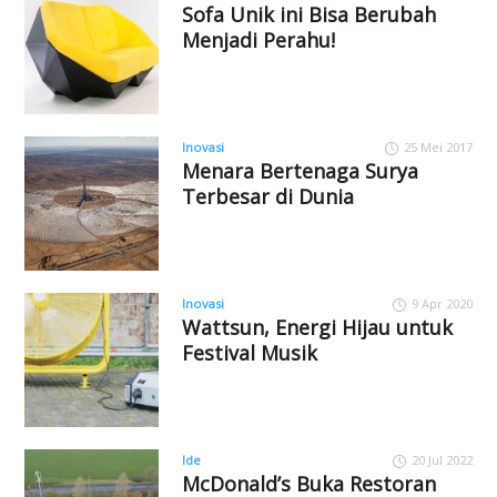
Sofa Unik ini Bisa Berubah
Menjadi Perahu!
Inovasi
25 Mei 2017
Menara Bertenaga Surya
Terbesar di Dunia
Inovasi
9 Apr 2020
Wattsun, Energi Hijau untuk
Festival Musik
Ide
20 Jul 2022
McDonald’s Buka Restoran