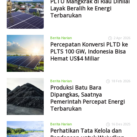
PLTU Mangkrak di Riau Dinilai
Layak Beralih ke Energi
Terbarukan
Berita Harian
2 Apr 2026
Percepatan Konversi PLTD ke
PLTS 100 GW, Indonesia Bisa
Hemat US$4 Miliar
Berita Harian
18 Feb 2026
Produksi Batu Bara
Dipangkas, Saatnya
Pemerintah Percepat Energi
Terbarukan
Berita Harian
16 Des 2025
Perhatikan Tata Kelola dan