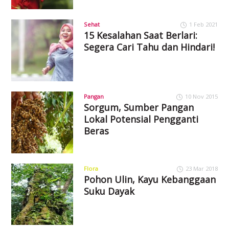
Sehat
1 Feb 2021
15 Kesalahan Saat Berlari:
Segera Cari Tahu dan Hindari!
Pangan
10 Nov 2015
Sorgum, Sumber Pangan
Lokal Potensial Pengganti
Beras
Flora
23 Mar 2018
Pohon Ulin, Kayu Kebanggaan
Suku Dayak