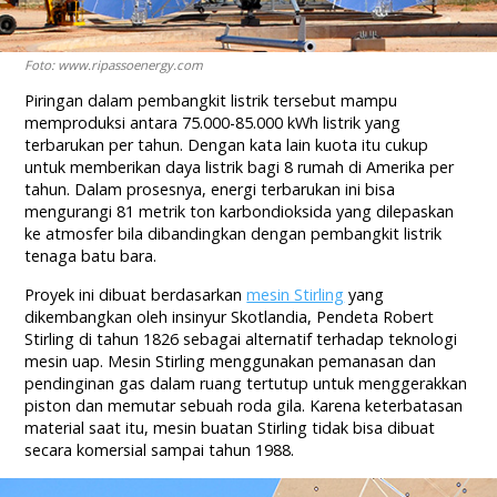
Foto: www.ripassoenergy.com
Piringan dalam pembangkit listrik tersebut mampu
memproduksi antara 75.000-85.000 kWh listrik yang
terbarukan per tahun. Dengan kata lain kuota itu cukup
untuk memberikan daya listrik bagi 8 rumah di Amerika per
tahun. Dalam prosesnya, energi terbarukan ini bisa
mengurangi 81 metrik ton karbondioksida yang dilepaskan
ke atmosfer bila dibandingkan dengan pembangkit listrik
tenaga batu bara.
Proyek ini dibuat berdasarkan
mesin Stirling
yang
dikembangkan oleh insinyur Skotlandia, Pendeta Robert
Stirling di tahun 1826 sebagai alternatif terhadap teknologi
mesin uap. Mesin Stirling menggunakan pemanasan dan
pendinginan gas dalam ruang tertutup untuk menggerakkan
piston dan memutar sebuah roda gila. Karena keterbatasan
material saat itu, mesin buatan Stirling tidak bisa dibuat
secara komersial sampai tahun 1988.