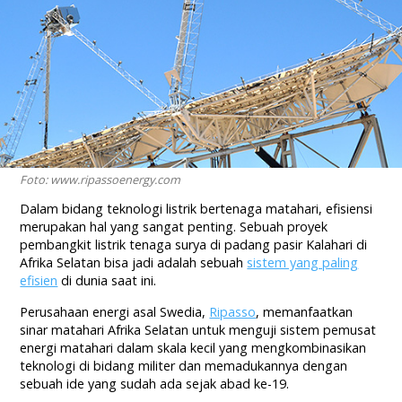
Foto: www.ripassoenergy.com
Dalam bidang teknologi listrik bertenaga matahari, efisiensi
merupakan hal yang sangat penting. Sebuah proyek
pembangkit listrik tenaga surya di padang pasir Kalahari di
Afrika Selatan bisa jadi adalah sebuah
sistem yang paling
efisien
di dunia saat ini.
Perusahaan energi asal Swedia,
Ripasso
, memanfaatkan
sinar matahari Afrika Selatan untuk menguji sistem pemusat
energi matahari dalam skala kecil yang mengkombinasikan
teknologi di bidang militer dan memadukannya dengan
sebuah ide yang sudah ada sejak abad ke-19.