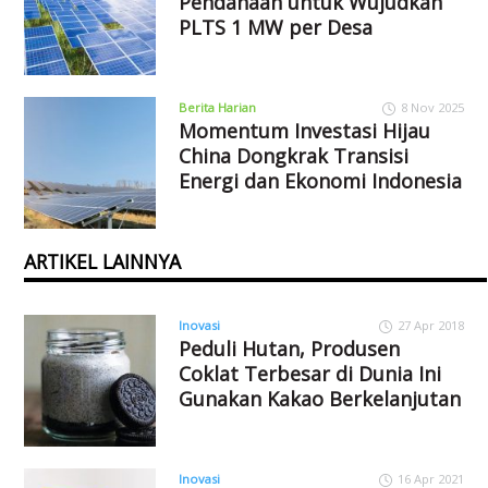
Pendanaan untuk Wujudkan
PLTS 1 MW per Desa
Berita Harian
8 Nov 2025
Momentum Investasi Hijau
China Dongkrak Transisi
Energi dan Ekonomi Indonesia
ARTIKEL LAINNYA
Inovasi
27 Apr 2018
Peduli Hutan, Produsen
Coklat Terbesar di Dunia Ini
Gunakan Kakao Berkelanjutan
Inovasi
16 Apr 2021