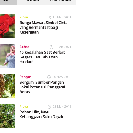
Flora
13 Mar 2021
Bunga Mawar, Simbol Cinta
yang Bermanfaat bagi
Kesehatan
Sehat
1 Feb 2021
15 Kesalahan Saat Berlari:
Segera Cari Tahu dan
Hindari!
Pangan
10 Nov 2015
Sorgum, Sumber Pangan
Lokal Potensial Pengganti
Beras
Flora
23 Mar 2018
Pohon Ulin, Kayu
Kebanggaan Suku Dayak