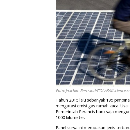
Foto: Joachim Bertrand/COLAS/iflscience.
Tahun 2015 lalu sebanyak 195 pimpin
mengatasi emisi gas rumah kaca. Usai 
Pemerintah Perancis baru saja mengu
1000 kilometer.
Panel surya ini merupakan jenis terbar