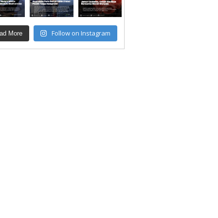
Follow on Instagram
ad More