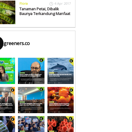
Flora
4 Apr 2017
Tanaman Petai, Dibalik
Baunya Terkandung Manfaat
greeners.co