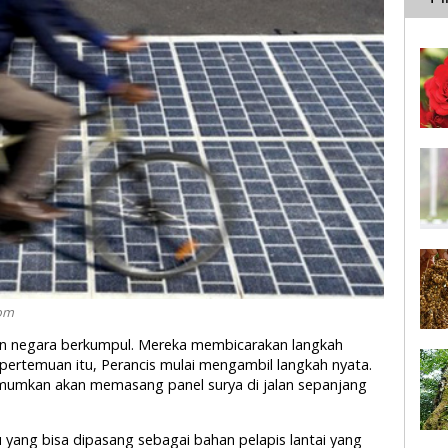
com
an negara berkumpul. Mereka membicarakan langkah
pertemuan itu, Perancis mulai mengambil langkah nyata.
mumkan akan memasang panel surya di jalan sepanjang
u yang bisa dipasang sebagai bahan pelapis lantai yang