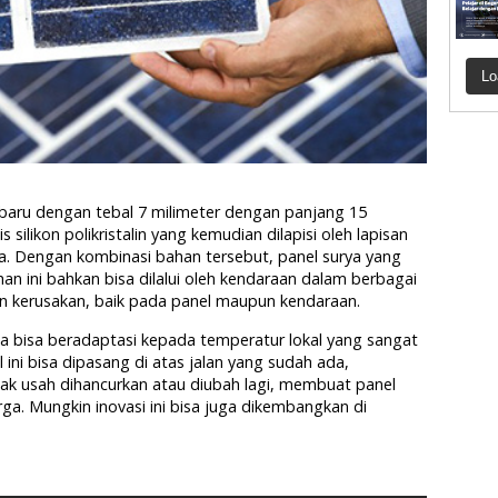
Lo
erbaru dengan tebal 7 milimeter dengan panjang 15
s silikon polikristalin yang kemudian dilapisi oleh lapisan
. Dengan kombinasi bahan tersebut, panel surya yang
ahan ini bahkan bisa dilalui oleh kendaraan dalam berbagai
 kerusakan, baik pada panel maupun kendaraan.
rta bisa beradaptasi kepada temperatur lokal yang sangat
 ini bisa dipasang di atas jalan yang sudah ada,
dak usah dihancurkan atau diubah lagi, membuat panel
arga. Mungkin inovasi ini bisa juga dikembangkan di