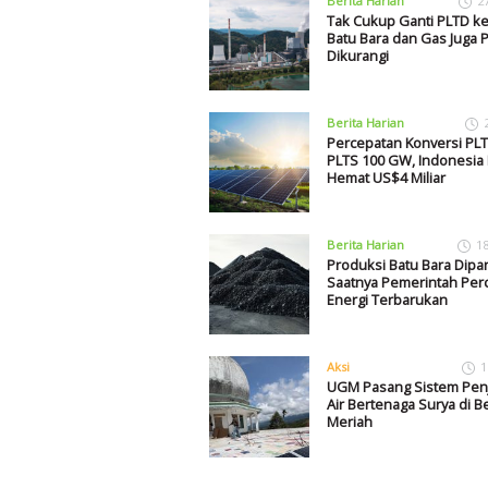
Berita Harian
2
Tak Cukup Ganti PLTD ke
Batu Bara dan Gas Juga P
Dikurangi
Berita Harian
Percepatan Konversi PL
PLTS 100 GW, Indonesia 
Hemat US$4 Miliar
Berita Harian
1
Produksi Batu Bara Dipa
Saatnya Pemerintah Per
Energi Terbarukan
Aksi
1
UGM Pasang Sistem Pen
Air Bertenaga Surya di B
Meriah