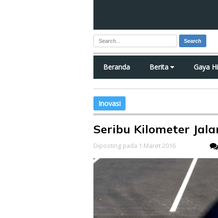
Search
Beranda
Berita
Gaya H
Inovasi
Seribu Kilometer Jala
Diposting pada 1 Maret 2016