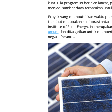
kuat. Bila program ini berjalan lanca
menjadi sumber daya terbarukan untuk 
Proyek yang membutuhkan waktu pembua
tersebut merupakan kolaborasi antara
Institute of Solar Energy. Ini merupak
umum
dan ditargetkan untuk memberi
negara Perancis.