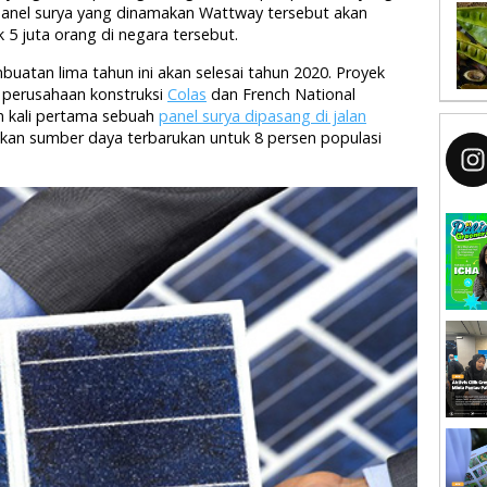
r, panel surya yang dinamakan Wattway tersebut akan
5 juta orang di negara tersebut.
tan lima tahun ini akan selesai tahun 2020. Proyek
 perusahaan konstruksi
Colas
dan French National
an kali pertama sebuah
panel surya dipasang di jalan
kan sumber daya terbarukan untuk 8 persen populasi