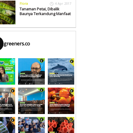
Flora
4 Apr 2017
Tanaman Petai, Dibalik
Baunya Terkandung Manfaat
greeners.co