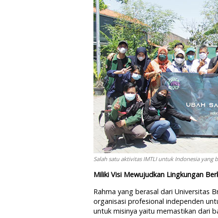
Salah satu aktivitas IMTLI untuk Indonesia yang b
Miliki Visi Mewujudkan Lingkungan Ber
Rahma yang berasal dari Universitas B
organisasi profesional independen un
untuk misinya yaitu memastikan dari 