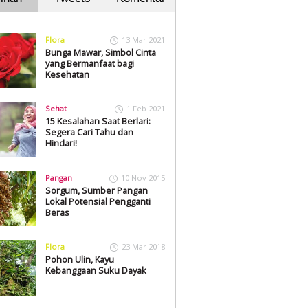
Flora
13 Mar 2021
Bunga Mawar, Simbol Cinta
yang Bermanfaat bagi
Kesehatan
Sehat
1 Feb 2021
15 Kesalahan Saat Berlari:
Segera Cari Tahu dan
Hindari!
Pangan
10 Nov 2015
Sorgum, Sumber Pangan
Lokal Potensial Pengganti
Beras
Flora
23 Mar 2018
Pohon Ulin, Kayu
Kebanggaan Suku Dayak