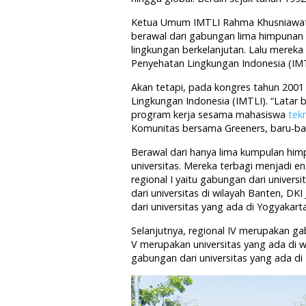
Ketua Umum IMTLI Rahma Khusniawati m
berawal dari gabungan lima himpunan u
lingkungan berkelanjutan. Lalu mereka
Penyehatan Lingkungan Indonesia (IMT
Akan tetapi, pada kongres tahun 2001
Lingkungan Indonesia (IMTLI). “Latar 
program kerja sesama mahasiswa
tek
Komunitas bersama Greeners, baru-baru
Berawal dari hanya lima kumpulan him
universitas. Mereka terbagi menjadi e
regional I yaitu gabungan dari universi
dari universitas di wilayah Banten, DK
dari universitas yang ada di Yogyakart
Selanjutnya, regional IV merupakan ga
V merupakan universitas yang ada di w
gabungan dari universitas yang ada di