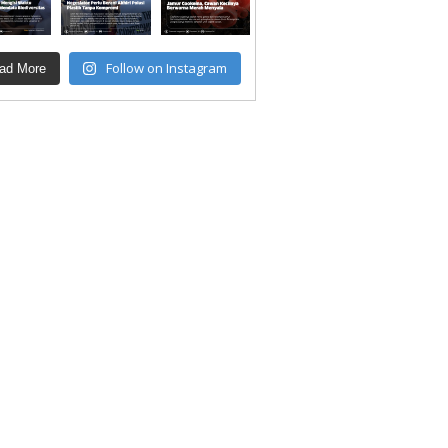
Follow on Instagram
ad More