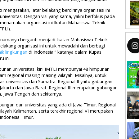
engatakan, latar belakang berdirinya organisasi ini
niversitas. Dengan visi yang sama, yakni berfokus pada
 menamakan organisasi ini Ikatan Mahasiswa Teknik
PLI).
 namanya berganti menjadi Ikatan Mahasiswa Teknik
belakang organisasi ini untuk mewadahi dan berbagi
nik lingkungan
di Indonesia,” katanya dalam Kupas
 ini.
punan universitas, kini IMTLI mempunyai 48 himpunan
nam regional masing-masing wilayah. Misalnya, untuk
tas-universitas dari Sumatra. Regional II yaitu gabungan
I Jakarta dan Jawa Barat. Regional III merupakan gabungan
a, Jawa Tengah dan sekitarnya.
bungan dari universitas yang ada di Jawa Timur. Regional
ilayah Kalimantan, serta terakhir regional VI merupakan
 Indonesia Timur.