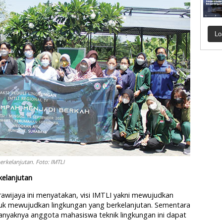
Lo
erkelanjutan. Foto: IMTLI
kelanjutan
rawijaya ini menyatakan, visi IMTLI yakni mewujudkan
tuk mewujudkan lingkungan yang berkelanjutan. Sementara
banyaknya anggota mahasiswa teknik lingkungan ini dapat