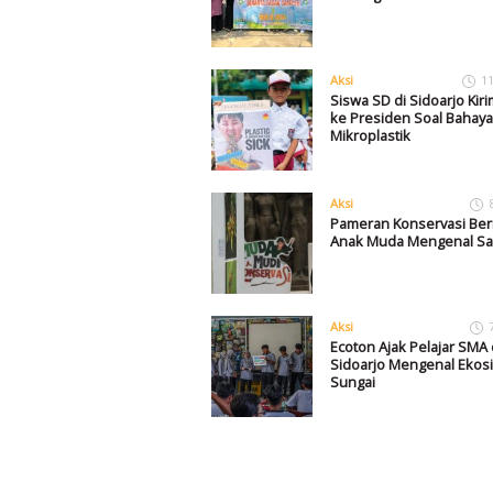
Aksi
1
Siswa SD di Sidoarjo Kiri
ke Presiden Soal Bahaya
Mikroplastik
Aksi
Pameran Konservasi Ber
Anak Muda Mengenal Sat
Aksi
Ecoton Ajak Pelajar SMA 
Sidoarjo Mengenal Ekos
Sungai