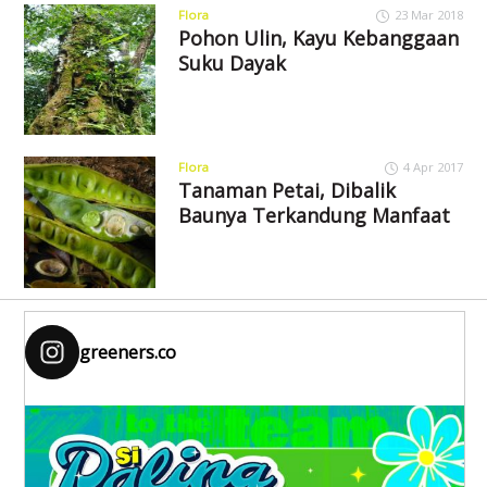
Flora
23 Mar 2018
Pohon Ulin, Kayu Kebanggaan
Suku Dayak
Flora
4 Apr 2017
Tanaman Petai, Dibalik
Baunya Terkandung Manfaat
greeners.co