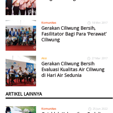
Komunitas
18 Mei 2017
Gerakan Ciliwung Bersih,
Fasilitator Bagi Para ‘Perawat’
Ciliwung
Aksi
27 Mar 2017
Gerakan Ciliwung Bersih
Evaluasi Kualitas Air Ciliwung
di Hari Air Sedunia
ARTIKEL LAINNYA
Komunitas
25 Jun 2022