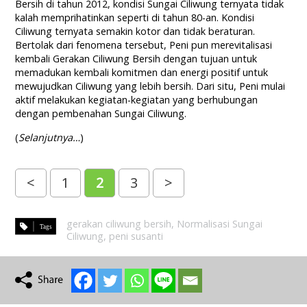
Bersih di tahun 2012, kondisi Sungai Ciliwung ternyata tidak
kalah memprihatinkan seperti di tahun 80-an. Kondisi
Ciliwung ternyata semakin kotor dan tidak beraturan.
Bertolak dari fenomena tersebut, Peni pun merevitalisasi
kembali Gerakan Ciliwung Bersih dengan tujuan untuk
memadukan kembali komitmen dan energi positif untuk
mewujudkan Ciliwung yang lebih bersih. Dari situ, Peni mulai
aktif melakukan kegiatan-kegiatan yang berhubungan
dengan pembenahan Sungai Ciliwung.
(
Selanjutnya…
)
<
1
2
3
>
gerakan ciliwung bersih
,
Normalisasi Sungai
Ciliwung
,
peni susanti