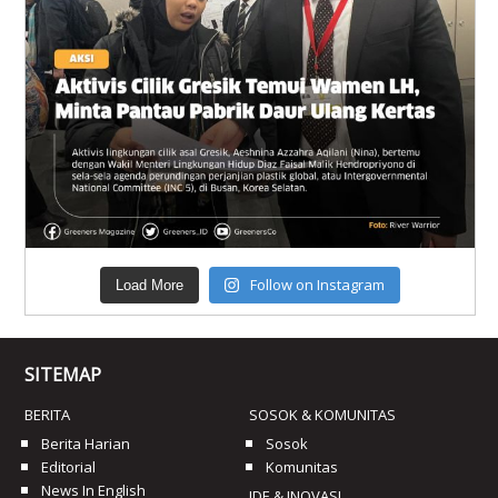
Follow on Instagram
Load More
SITEMAP
BERITA
SOSOK & KOMUNITAS
Berita Harian
Sosok
Editorial
Komunitas
News In English
IDE & INOVASI