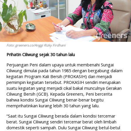
Foto: greeners.co/Anggi Rizky Firdhani
Prihatin Ciliwung sejak 30 tahun lalu
Perjuangan Peni dalam upaya untuk membenahi Sungai
Ciliwung dimulai pada tahun 1985 dengan bergabung dalam
kegiatan Program Kali Bersih (PROKASIH) dan menjadi
pemimpin kegiatan tersebut. PROKASIH sendiri merupakan
suatu kegiatan yang menjadi cikal bakal munculnya Gerakan
Ciliwung Bersih (GCB). Kepada Greeners, Peni bercerita
bahwa kondisi Sungai Ciliwung benar-benar begitu
memprihatinkan kurang lebih 30 tahun yang lalu.
“Saat itu Sungai Ciliwung berada dalam kondisi tercemar
berat. Sungai Ciliwung sendiri tercemar berat oleh limbah
domestik seperti sampah. Dulu Sungai Ciliwung betul-betul