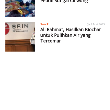
Peduli Sungai Ciliwung
Sosok
9 Mei 2023
Ali Rahmat, Hasilkan Biochar
untuk Pulihkan Air yang
Tercemar