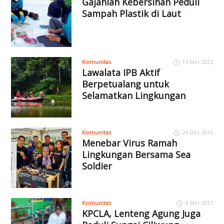
Gajahlah Kebersihan Peduli
Sampah Plastik di Laut
Komunitas
13 Mei 2023
Lawalata IPB Aktif
Berpetualang untuk
Selamatkan Lingkungan
Komunitas
24 Des 2016
Menebar Virus Ramah
Lingkungan Bersama Sea
Soldier
Komunitas
4 Mei 2017
KPCLA, Lenteng Agung Juga