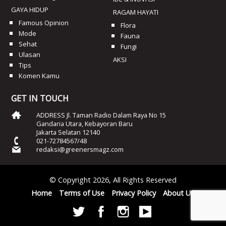
GAYA HIDUP
RAGAM HAYATI
Famous Opinion
Flora
Mode
Fauna
Sehat
Fungi
Ulasan
AKSI
Tips
Komen Kamu
GET IN TOUCH
ADDRESS Jl. Taman Radio Dalam Raya No 15
Gandaria Utara, Kebayoran Baru
Jakarta Selatan 12140
021-72784567/48
redaksi@greenersmagz.com
© Copyright 2026, All Rights Reserved
Home
Terms of Use
Privacy Policy
About Us