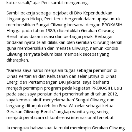
kotor sekali,” ujar Peni sambil mengenang.
Sambil bekerja sebagai pejabat di Biro Kependudukan
Lingkungan Hidup, Peni terus bergerak dalam upaya untuk
membersihkan Sungai Ciliwung bersama dengan PROKASIH.
Hingga pada tahun 1989, dibentuklah Gerakan Ciliwung
Bersih atas dasar inisiasi dari berbagai pihak. Berbagai
tindakan nyata telah dilakukan oleh Gerakan Ciliwung Bersih
guna membersihkan dan menata Ciliwung, namun kondisi
Ciliwung ternyata belum bisa membaik secepat yang
diharapkan.
“Karena saya harus menjalani tugas sebagai pemimpin di
Dinas Pertanian dan Kehutanan dan selanjutnya di Dinas
Energi dan Pertambangan DKI Jakarta, saya berhenti
menjadi pemimpin program pada kegiatan PROKASIH. Lalu
pada saat saya pensiun dari pemerintahan di tahun 2012,
saya kembali aktif ‘menyelamatkan’ Sungai Ciliwung dan
langsung ditunjuk oleh Ibu Erna Witoelar sebagai ketua
Gerakan Ciliwung Bersih,” ungkap wanita yang sering
menjadi pembicara di konferensi internasional tersebut.
Ia mengaku bahwa saat ia mulai memimpin Gerakan Ciliwung