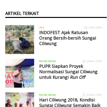
ARTIKEL TERKAIT
Aksi
6 Mei 2024
INDOFEST Ajak Ratusan
Orang Bersih-bersih Sungai
Ciliwung
Berita Harian
26 Nov 2018
PUPR Siapkan Proyek
Normalisasi Sungai Ciliwung
untuk Kurangi
Run Off
Berita Harian
26 Nov 2018
Hari Ciliwung 2018, Kondisi
Sungai Ciliwung Semakin Baik