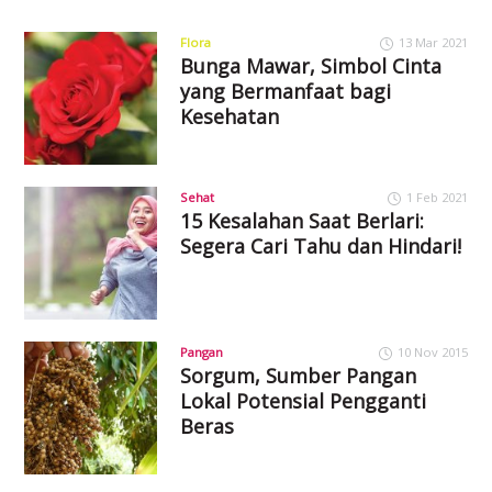
Flora
13 Mar 2021
Bunga Mawar, Simbol Cinta
yang Bermanfaat bagi
Kesehatan
Sehat
1 Feb 2021
15 Kesalahan Saat Berlari:
Segera Cari Tahu dan Hindari!
Pangan
10 Nov 2015
Sorgum, Sumber Pangan
Lokal Potensial Pengganti
Beras