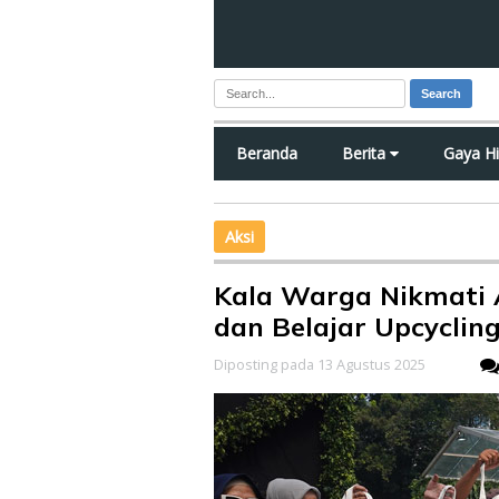
Search
Beranda
Berita
Gaya H
Aksi
Kala Warga Nikmati 
dan Belajar Upcyclin
Diposting pada 13 Agustus 2025