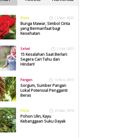
Flora
13 Mar 2021
Bunga Mawar, Simbol Cinta
yang Bermanfaat bagi
Kesehatan
Sehat
1 Feb 2021
15 Kesalahan Saat Berlari:
Segera Cari Tahu dan
Hindari!
Pangan
10 Nov 2015
Sorgum, Sumber Pangan
Lokal Potensial Pengganti
Beras
Flora
23 Mar 2018
Pohon Ulin, Kayu
Kebanggaan Suku Dayak