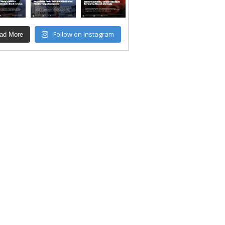
Follow on Instagram
ad More