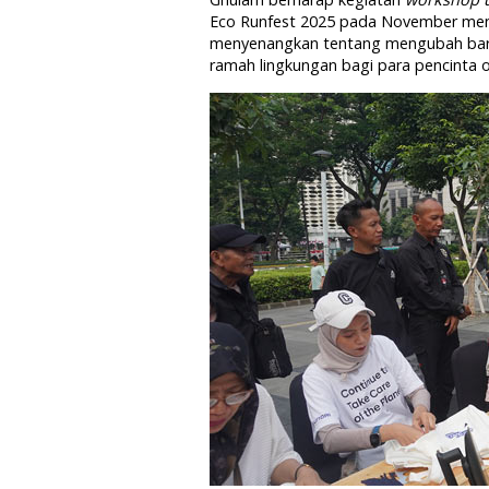
Eco Runfest 2025 pada November me
menyenangkan tentang mengubah barang
ramah lingkungan bagi para pencinta ol