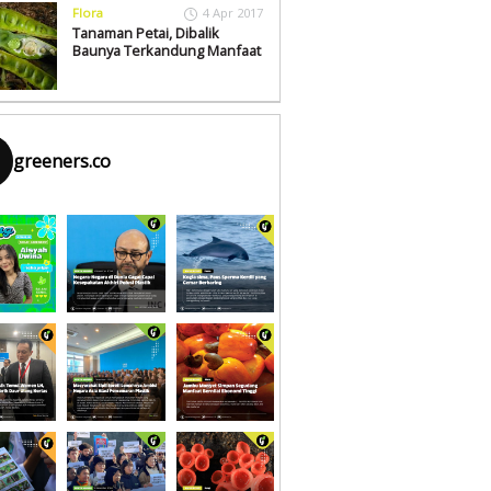
Flora
4 Apr 2017
Tanaman Petai, Dibalik
Baunya Terkandung Manfaat
greeners.co