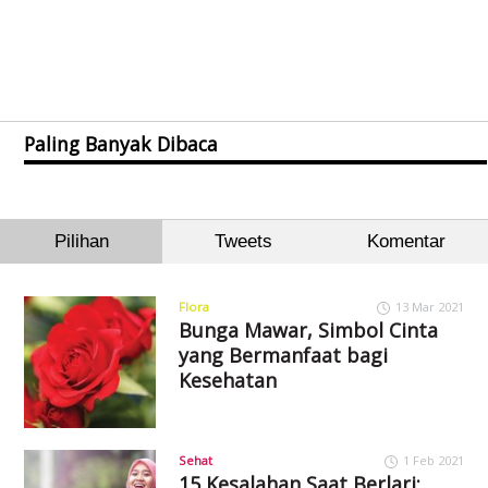
Paling Banyak Dibaca
Pilihan
Tweets
Komentar
Flora
13 Mar 2021
Bunga Mawar, Simbol Cinta
yang Bermanfaat bagi
Kesehatan
Sehat
1 Feb 2021
15 Kesalahan Saat Berlari: