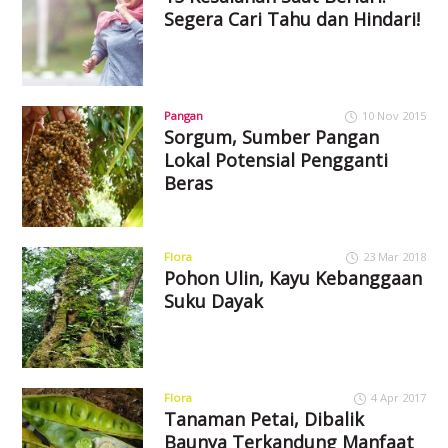
Segera Cari Tahu dan Hindari!
Pangan
10 Nov 2015
Sorgum, Sumber Pangan
Lokal Potensial Pengganti
Beras
Flora
23 Mar 2018
Pohon Ulin, Kayu Kebanggaan
Suku Dayak
Flora
4 Apr 2017
Tanaman Petai, Dibalik
Baunya Terkandung Manfaat