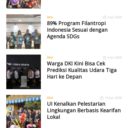
Aksi
4 Jul 2024
89% Program Filantropi
Indonesia Sesuai dengan
Agenda SDGs
Aksi
6 Jul 2026
Warga DKI Kini Bisa Cek
Prediksi Kualitas Udara Tiga
Hari ke Depan
Aksi
16 Jun 2024
UI Kenalkan Pelestarian
Lingkungan Berbasis Kearifan
Lokal