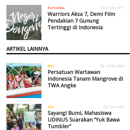
Komunitas
11 Mei 2017
Warriors Aksa 7, Demi Film
Pendakian 7 Gunung
Tertinggi di Indonesia
ARTIKEL LAINNYA
Aksi
19 Feb 2024
Persatuan Wartawan
Indonesia Tanam Mangrove di
TWA Angke
Aksi
4 Jan 2024
Sayangi Bumi, Mahasiswa
UDINUS Suarakan “Yuk Bawa
Tumbler”