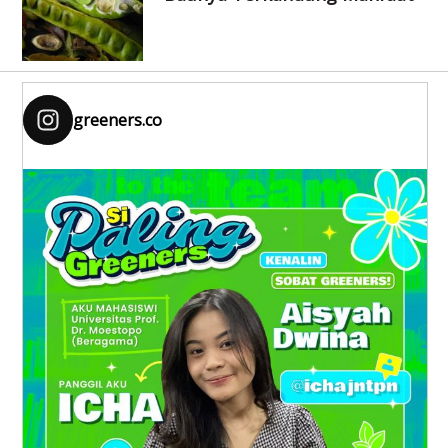
greeners.co