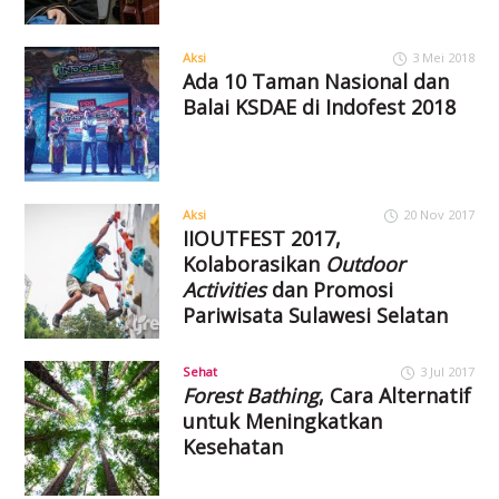
Aksi
3 Mei 2018
Ada 10 Taman Nasional dan
Balai KSDAE di Indofest 2018
Aksi
20 Nov 2017
IIOUTFEST 2017,
Kolaborasikan
Outdoor
Activities
dan Promosi
Pariwisata Sulawesi Selatan
Sehat
3 Jul 2017
Forest Bathing
, Cara Alternatif
untuk Meningkatkan
Kesehatan