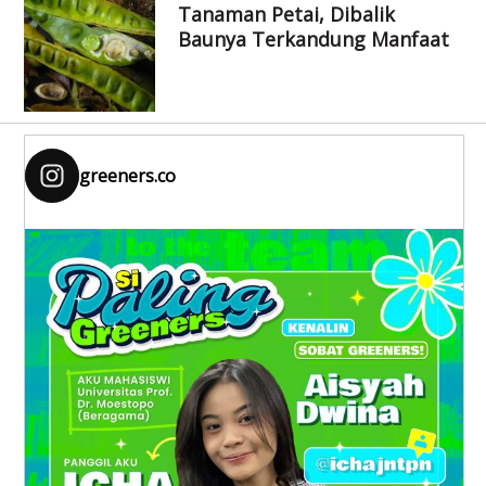
Tanaman Petai, Dibalik
Baunya Terkandung Manfaat
greeners.co