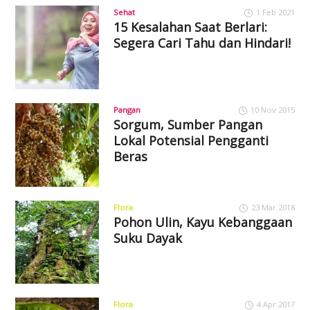
Sehat
1 Feb 2021
15 Kesalahan Saat Berlari:
Segera Cari Tahu dan Hindari!
Pangan
10 Nov 2015
Sorgum, Sumber Pangan
Lokal Potensial Pengganti
Beras
Flora
23 Mar 2018
Pohon Ulin, Kayu Kebanggaan
Suku Dayak
Flora
4 Apr 2017