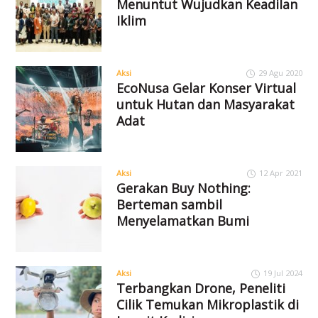
Menuntut Wujudkan Keadilan
Iklim
Aksi
29 Agu 2020
EcoNusa Gelar Konser Virtual
untuk Hutan dan Masyarakat
Adat
Aksi
12 Apr 2021
Gerakan Buy Nothing:
Berteman sambil
Menyelamatkan Bumi
Aksi
19 Jul 2024
Terbangkan Drone, Peneliti
Cilik Temukan Mikroplastik di