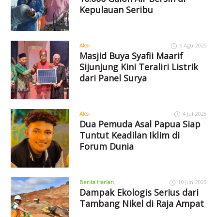
Kepulauan Seribu
Aksi
6 Agu 2025
Masjid Buya Syafii Maarif
Sijunjung Kini Teraliri Listrik
dari Panel Surya
Aksi
4 Jul 2025
Dua Pemuda Asal Papua Siap
Tuntut Keadilan Iklim di
Forum Dunia
Berita Harian
10 Jun 2025
Dampak Ekologis Serius dari
Tambang Nikel di Raja Ampat