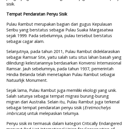
sisik.
Tempat Pendaratan Penyu Sisik
Pulau Rambut merupakan bagian dari gugus Kepulauan
Seribu yang berstatus sebagai Pulau Suaka Margasatwa
sejak 1999. Pada sebelumnya, pulau tersebut berstatus
sebagai cagar alam.
Selanjutnya, pada tahun 2011, Pulau Rambut dideklarasikan
sebagai Ramsar Site, yaitu salah satu situs lahan basah yang
dilindungi kelestariannya berdasarkan Konvensi Internasional
Ramsar. Jauh sebelumnya, pada tahun 1937, pemerintah
Hindia Belanda telah menetapkan Pulau Rambut sebagai
Natuurlijk Monument.
Sejak lama, Pulau Rambut juga memiliki ekologi yang unik.
Salah satunya sebagai tempat migrasi burung-burung
migran dari Australia. Selain itu, Pulau Rambut juga terkenal
sebagai tempat pendaratan penyu sisik (
Eretmochelys
imbricata
) untuk melepaskan telurnya.
Penyu sisik ini termasuk dalam kategori Critically Endangered