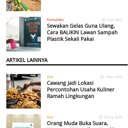
Komunitas
5 Jun 2025
Sewakan Gelas Guna Ulang,
Cara BALIKIN Lawan Sampah
Plastik Sekali Pakai
ARTIKEL LAINNYA
Aksi
1 Nov 2025
Cawang Jadi Lokasi
Percontohan Usaha Kuliner
Ramah Lingkungan
Aksi
25 Sep 2025
Orang Muda Buka Suara,