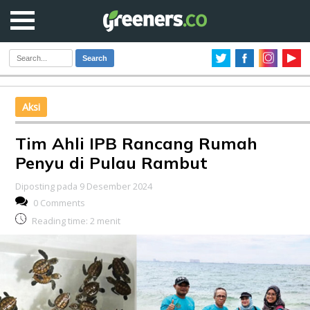
Search
Aksi
Tim Ahli IPB Rancang Rumah
Penyu di Pulau Rambut
Diposting pada 9 Desember 2024
0 Comments
Reading time:
2
menit