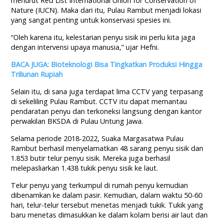
menurut Red List International Union for Conservation of
Nature (IUCN). Maka dari itu, Pulau Rambut menjadi lokasi
yang sangat penting untuk konservasi spesies ini.
“Oleh karena itu, kelestarian penyu sisik ini perlu kita jaga
dengan intervensi upaya manusia,” ujar Hefni.
BACA JUGA: Bioteknologi Bisa Tingkatkan Produksi Hingga
Triliunan Rupiah
Selain itu, di sana juga terdapat lima CCTV yang terpasang
di sekeliling Pulau Rambut. CCTV itu dapat memantau
pendaratan penyu dan terkoneksi langsung dengan kantor
perwakilan BKSDA di Pulau Untung Jawa.
Selama periode 2018-2022, Suaka Margasatwa Pulau
Rambut berhasil menyelamatkan 48 sarang penyu sisik dan
1.853 butir telur penyu sisik. Mereka juga berhasil
melepasliarkan 1.438 tukik penyu sisik ke laut.
Telur penyu yang terkumpul di rumah penyu kemudian
dibenamkan ke dalam pasir. Kemudian, dalam waktu 50-60
hari, telur-telur tersebut menetas menjadi tukik. Tukik yang
baru menetas dimasukkan ke dalam kolam berisi air laut dan