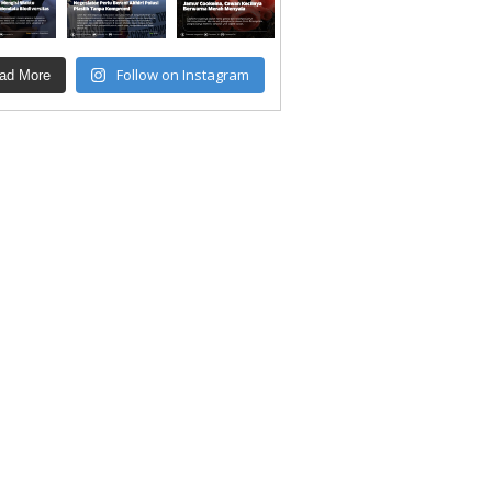
Follow on Instagram
ad More