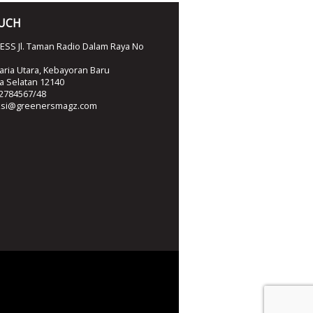
OUCH
SS Jl. Taman Radio Dalam Raya No
ria Utara, Kebayoran Baru
ta Selatan 12140
2784567/48
ksi@greenersmagz.com