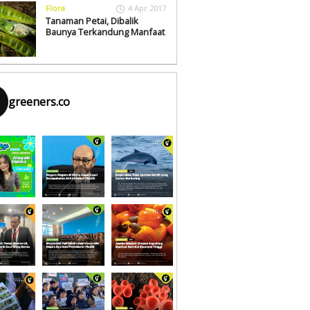
Flora
4 Apr 2017
Tanaman Petai, Dibalik
Baunya Terkandung Manfaat
greeners.co