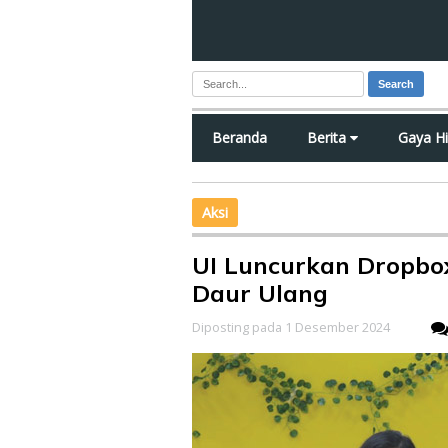
Search
Beranda
Berita
Gaya H
Aksi
UI Luncurkan Dropbo
Daur Ulang
Diposting pada 1 Desember 2024