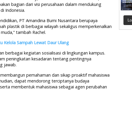
upakan bagian dari visi perusahaan dalam mendukung
di Indonesia.
endidikan, PT Amandina Bumi Nusantara berupaya
Lo
h plastik di berbagai wilayah sekaligus memperkenalkan
 muda,” tambah Rachel.
tu Kelola Sampah Lewat Daur Ulang
 berbagai kegiatan sosialisasi di lingkungan kampus.
gram peningkatan kesadaran tentang pentingnya
g jawab.
pat membangun pemahaman dan sikap proaktif mahasiswa
mudian, dapat mendorong terciptanya budaya
k, serta membentuk mahasiswa sebagai agen perubahan