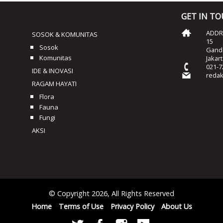
GET IN T
ADDRE
SOSOK & KOMUNITAS
15
Sosok
Ganda
Komunitas
Jakar
021-7
IDE & INOVASI
reda
RAGAM HAYATI
Flora
Fauna
Fungi
AKSI
© Copyright 2026, All Rights Reserved
Home
Terms of Use
Privacy Policy
About Us