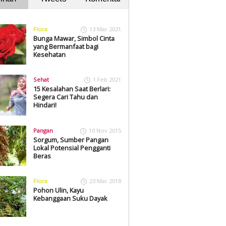
Flora
13 Mar 2021
Bunga Mawar, Simbol Cinta
yang Bermanfaat bagi
Kesehatan
Sehat
1 Feb 2021
15 Kesalahan Saat Berlari:
Segera Cari Tahu dan
Hindari!
Pangan
10 Nov 2015
Sorgum, Sumber Pangan
Lokal Potensial Pengganti
Beras
Flora
23 Mar 2018
Pohon Ulin, Kayu
Kebanggaan Suku Dayak