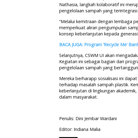
Nathasia, langkah kolaboratif ini mer
pengelolaan sampah yang terintegrasi 
“Melalui kemitraan dengan lembaga p
memperkuat aliran pengumpulan sampa
konsep keberlanjutan kepada generasi
BACA JUGA: Program ‘Recycle Me’ Ban
Selanjutnya, CSWM UI akan mengadakan
Kegiatan ini sebagai bagian dari pro
pengelolaan sampah yang bertanggun
Mereka berharapp sosialisasi ini da
terhadap masalah sampah plastik. Ke
keberlanjutan di lingkungan akademi
dalam masyarakat.
Penulis: Dini Jembar Wardani
Editor: Indiana Malia