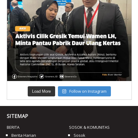
Follow on Instagram
Load More
SITEMAP
BERITA
SOSOK & KOMUNITAS
Berita Harian
Sosok