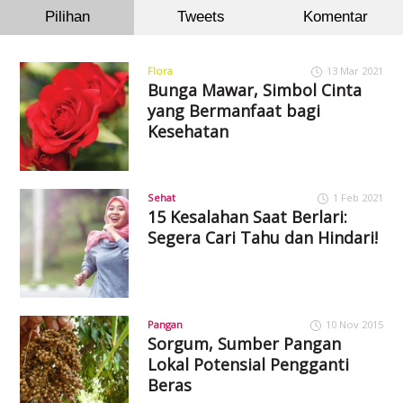
Pilihan
Tweets
Komentar
Flora
13 Mar 2021
Bunga Mawar, Simbol Cinta
yang Bermanfaat bagi
Kesehatan
Sehat
1 Feb 2021
15 Kesalahan Saat Berlari:
Segera Cari Tahu dan Hindari!
Pangan
10 Nov 2015
Sorgum, Sumber Pangan
Lokal Potensial Pengganti
Beras