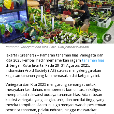
Pameran Variegata dan Kita. Foto: Dini Jembar Wardani
Jakarta (Greeners) – Pameran tanaman hias Variegata dan
Kita 2025 kembali hadir memamerkan ragam
tanaman hias
di tengah Kota Jakarta. Pada 29–31 Agustus 2025,
Indonesian Aroid Society (IAS) sukses menyelenggarakan
kegiatan tahunan yang kini memasuki edisi ketiganya ini.
Variegata dan Kita 2025 mengusung semangat untuk
merayakan keindahan, mempererat komunitas, sekaligus
memperkuat relevansi budaya tanaman hias. Ada ratusan
koleksi variegata yang langka, unik, dan bernilai tinggi yang
mereka tampilkan. Acara ini juga menjadi wadah pertemuan
pencinta tanaman, pelaku industri, hingga masyarakat