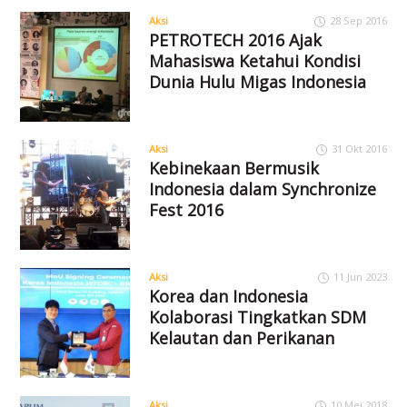
Aksi
28 Sep 2016
PETROTECH 2016 Ajak
Mahasiswa Ketahui Kondisi
Dunia Hulu Migas Indonesia
Aksi
31 Okt 2016
Kebinekaan Bermusik
Indonesia dalam Synchronize
Fest 2016
Aksi
11 Jun 2023
Korea dan Indonesia
Kolaborasi Tingkatkan SDM
Kelautan dan Perikanan
Aksi
10 Mei 2018