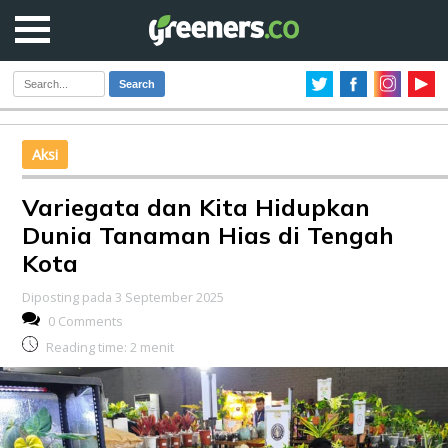
Search
Aksi
Variegata dan Kita Hidupkan
Dunia Tanaman Hias di Tengah
Kota
Diposting pada 3 September 2025
0 Comments
Reading time:
2
menit