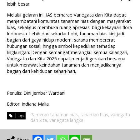
lebih besar.
Melalui gelaran ini, IAS berharap Variegata dan Kita dapat
menjembatani komunitas tanaman hias dengan masyarakat
luas, sekaligus membuka ruang apresiasi bagi kekayaan flora
Indonesia. Lebih dari sekadar hobi, tanaman hias kini jadi
bagian dari gaya hidup modern, sarana mempererat
hubungan sosial, hingga simbol kepedulian terhadap
lingkungan. Dengan semangat merangkul semua kalangan,
Variegata dan Kita 2025 dapat menjadi gerakan bersama
untuk merawat keindahan tanaman dan menjadikannya
bagian dari kehidupan sehari-hari.
Penulis: Dini Jembar Wardani
Editor: Indiana Malia
Pameran tanaman hias
,
tanaman hias
,
variegata
dan kita
,
variegata langka