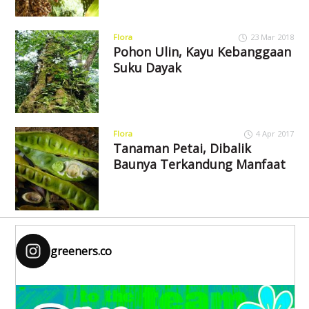
Flora
23 Mar 2018
Pohon Ulin, Kayu Kebanggaan
Suku Dayak
Flora
4 Apr 2017
Tanaman Petai, Dibalik
Baunya Terkandung Manfaat
greeners.co