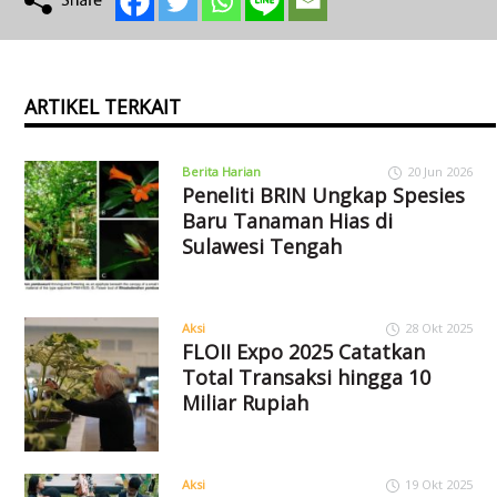
ARTIKEL TERKAIT
Berita Harian
20 Jun 2026
Peneliti BRIN Ungkap Spesies
Baru Tanaman Hias di
Sulawesi Tengah
Aksi
28 Okt 2025
FLOII Expo 2025 Catatkan
Total Transaksi hingga 10
Miliar Rupiah
Aksi
19 Okt 2025