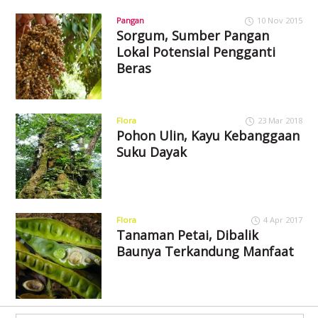
Pangan
10 Nov 2015
Sorgum, Sumber Pangan
Lokal Potensial Pengganti
Beras
Flora
23 Mar 2018
Pohon Ulin, Kayu Kebanggaan
Suku Dayak
Flora
4 Apr 2017
Tanaman Petai, Dibalik
Baunya Terkandung Manfaat