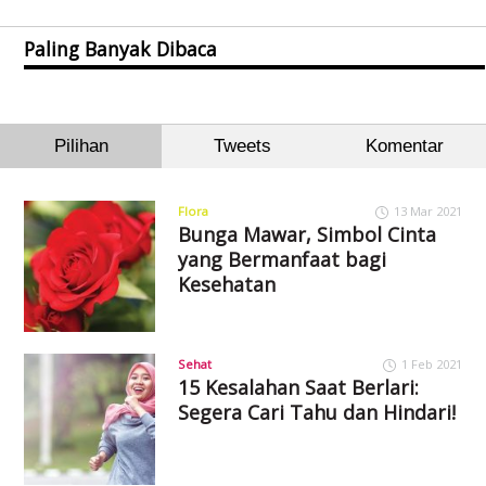
Paling Banyak Dibaca
Pilihan
Tweets
Komentar
Flora
13 Mar 2021
Bunga Mawar, Simbol Cinta
yang Bermanfaat bagi
Kesehatan
Sehat
1 Feb 2021
15 Kesalahan Saat Berlari:
Segera Cari Tahu dan Hindari!