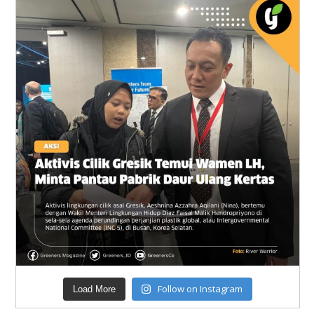
Follow on Instagram
Load More