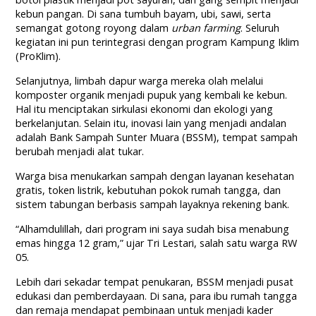
kebun pangan. Di sana tumbuh bayam, ubi, sawi, serta
semangat gotong royong dalam
urban farming
. Seluruh
kegiatan ini pun terintegrasi dengan program Kampung Iklim
(ProKlim).
Selanjutnya, limbah dapur warga mereka olah melalui
komposter organik menjadi pupuk yang kembali ke kebun.
Hal itu menciptakan sirkulasi ekonomi dan ekologi yang
berkelanjutan. Selain itu, inovasi lain yang menjadi andalan
adalah Bank Sampah Sunter Muara (BSSM), tempat sampah
berubah menjadi alat tukar.
Warga bisa menukarkan sampah dengan layanan kesehatan
gratis, token listrik, kebutuhan pokok rumah tangga, dan
sistem tabungan berbasis sampah layaknya rekening bank.
“Alhamdulillah, dari program ini saya sudah bisa menabung
emas hingga 12 gram,” ujar Tri Lestari, salah satu warga RW
05.
Lebih dari sekadar tempat penukaran, BSSM menjadi pusat
edukasi dan pemberdayaan. Di sana, para ibu rumah tangga
dan remaja mendapat pembinaan untuk menjadi kader