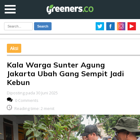
Search
Aksi
Kala Warga Sunter Agung
Jakarta Ubah Gang Sempit Jadi
Kebun
Diposting pada 30 Juni 2025
0 Comments
Reading time:
2
menit