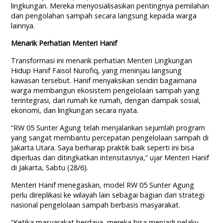
lingkungan. Mereka menyosialisasikan pentingnya pemilahan
dan pengolahan sampah secara langsung kepada warga
lainnya.
Menarik Perhatian Menteri Hanif
Transformasi ini menarik perhatian Menteri Lingkungan
Hidup Hanif Faisol Nurofiq, yang meninjau langsung
kawasan tersebut. Hanif menyaksikan sendiri bagaimana
warga membangun ekosistem pengelolaan sampah yang
terintegrasi, dari rumah ke rumah, dengan dampak sosial,
ekonomi, dan lingkungan secara nyata.
“RW 05 Sunter Agung telah menjalankan sejumlah program
yang sangat membantu percepatan pengelolaan sampah di
Jakarta Utara. Saya berharap praktik baik seperti ini bisa
diperluas dan ditingkatkan intensitasnya,” ujar Menteri Hanif
di Jakarta, Sabtu (28/6).
Menteri Hanif menegaskan, model RW 05 Sunter Agung
perlu direplikasi ke wilayah lain sebagai bagian dari strategi
nasional pengelolaan sampah berbasis masyarakat.
“Ketika masyarakat berdaya, mereka bisa menjadi pelaku