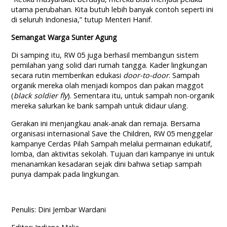
utama perubahan. Kita butuh lebih banyak contoh seperti ini
di seluruh Indonesia,” tutup Menteri Hanif.
Semangat Warga Sunter Agung
Di samping itu, RW 05 juga berhasil membangun sistem
pemilahan yang solid dari rumah tangga. Kader lingkungan
secara rutin memberikan edukasi
door-to-door
. Sampah
organik mereka olah menjadi kompos dan pakan maggot
(
black soldier fly
). Sementara itu, untuk sampah non-organik
mereka salurkan ke bank sampah untuk didaur ulang.
Gerakan ini menjangkau anak-anak dan remaja. Bersama
organisasi internasional Save the Children, RW 05 menggelar
kampanye Cerdas Pilah Sampah melalui permainan edukatif,
lomba, dan aktivitas sekolah. Tujuan dari kampanye ini untuk
menanamkan kesadaran sejak dini bahwa setiap sampah
punya dampak pada lingkungan.
Penulis: Dini Jembar Wardani