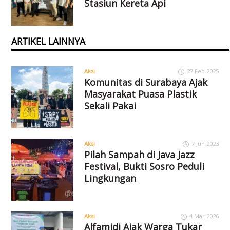
Stasiun Kereta Api
ARTIKEL LAINNYA
Aksi
27 Feb 2025
Komunitas di Surabaya Ajak
Masyarakat Puasa Plastik
Sekali Pakai
Aksi
7 Jun 2023
Pilah Sampah di Java Jazz
Festival, Bukti Sosro Peduli
Lingkungan
Aksi
4 Mar 2026
Alfamidi Ajak Warga Tukar