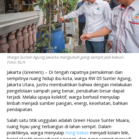
Warga Sunter Agung Jakarta mengubah gang sempit jadi kebun.
Foto: KLH
Jakarta (Greeners) – Di tengah rapatnya pemukiman dan
sempitnya ruang hidup ibu kota, warga RW 05 Sunter Agung,
Jakarta Utara, justru membuktikan bahwa dengan melakukan
pengelolaan sampah yang benar, perubahan besar dapat
terjadi. Melalui upaya kolektif, warga berhasil menyulap
limbah menjadi sumber pangan, energi, kesehatan, bahkan
pendapatan.
Salah satu titik unggulan adalah Green House Sunter Muara,
ruang hijau yang terbangun di lahan sempit. Dalam
praktiknya, warga menyulap
tong bekas
menjadi kolam lele,
botol plastik menjadi pot sayuran, dan gang sempit menjadi