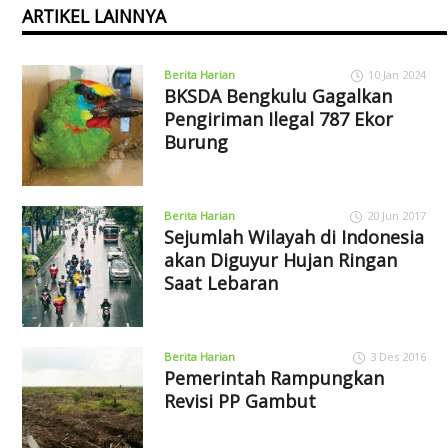
ARTIKEL LAINNYA
Berita Harian
10 Jan 2024
BKSDA Bengkulu Gagalkan
Pengiriman Ilegal 787 Ekor
Burung
Berita Harian
20 Jun 2017
Sejumlah Wilayah di Indonesia
akan Diguyur Hujan Ringan
Saat Lebaran
Berita Harian
3 Des 2016
Pemerintah Rampungkan
Revisi PP Gambut