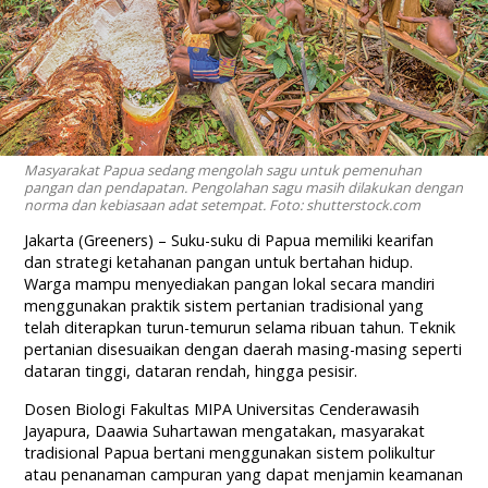
Masyarakat Papua sedang mengolah sagu untuk pemenuhan
pangan dan pendapatan. Pengolahan sagu masih dilakukan dengan
norma dan kebiasaan adat setempat. Foto: shutterstock.com
Jakarta (Greeners) – Suku-suku di Papua memiliki kearifan
dan strategi ketahanan pangan untuk bertahan hidup.
Warga mampu menyediakan pangan lokal secara mandiri
menggunakan praktik sistem pertanian tradisional yang
telah diterapkan turun-temurun selama ribuan tahun. Teknik
pertanian disesuaikan dengan daerah masing-masing seperti
dataran tinggi, dataran rendah, hingga pesisir.
Dosen Biologi Fakultas MIPA Universitas Cenderawasih
Jayapura, Daawia Suhartawan mengatakan, masyarakat
tradisional Papua bertani menggunakan sistem polikultur
atau penanaman campuran yang dapat menjamin keamanan