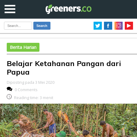
Search
Berita Harian
Belajar Ketahanan Pangan dari
Papua
Diposting pada 3 Mei 2020
0 Comments
Reading time:
3
menit