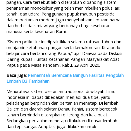
pangan. Cara tersebut lebih diterapkan dibanding sistem
penanaman monokultur yang telah menimbulkan polusi air,
tanah, dan udara. Penggunaan pupuk maupun pestisida
dalam pertanian modern juga menyebabkan ledakan hama
dan herbisida kimiawi yang berbahaya bagi kesehatan
manusia serta kesehatan Bumi.
“Sistem polikultur ini dipraktikkan selama ratusan tahun dan
menjamin ketahanan pangan serta kemakmuran. Kita perlu
belajar cara bertani orang Papua,” ujar Daawia pada Diskusi
Daring Kupas Tuntas Ketahanan Pangan Masyarakat Adat
Papua pada Masa Pandemi, Rabu, 29 April 2020.
Baca juga:
Pemerintah Berencana Bangun Fasilitas Pengolah
Limbah B3 Tambahan
Menurutnya sistem pertanian tradisional di wilayah Timur
Indonesia ini dapat dibedakan menjadi dua tipe, yaitu
peladangan berpindah dan pertanian menetap. Di lembah
Baliem dan daerah sekitar Danau Paniai, sistem bercocok
tanam berpindah diterapkan di lereng dan kaki bukit.
Sedangkan pertanian menetap dilakukan di dasar lembah
dan tepi sungai. Adaptasi juga dilakukan untuk