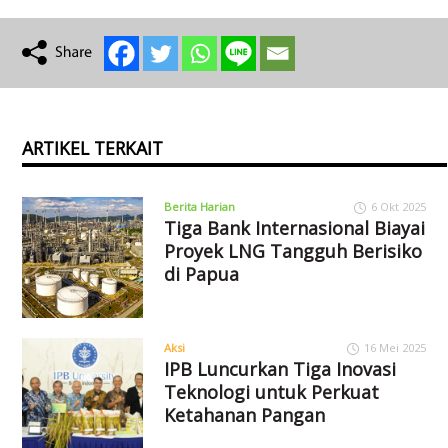
ARTIKEL TERKAIT
Berita Harian
6 Okt 2025
Tiga Bank Internasional Biayai
Proyek LNG Tangguh Berisiko
di Papua
Aksi
16 Mei 2025
IPB Luncurkan Tiga Inovasi
Teknologi untuk Perkuat
Ketahanan Pangan