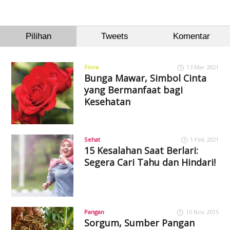
Pilihan
Tweets
Komentar
Flora
13 Mar 2021
Bunga Mawar, Simbol Cinta
yang Bermanfaat bagi
Kesehatan
Sehat
1 Feb 2021
15 Kesalahan Saat Berlari:
Segera Cari Tahu dan Hindari!
Pangan
10 Nov 2015
Sorgum, Sumber Pangan