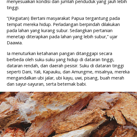
menyesuaikan kondisi dan jumlah penduduk yang jauh lebih
tinggi.
“(Kegiatan) Bertani masyarakat Papua tergantung pada
tempat mereka hidup. Perladangan berpindah dilakukan
pada lahan yang kurang subur. Sedangkan pertanian
menetap diterapkan pada lahan yang lebih subur,” ujar
Daawia.
Ia menuturkan ketahanan pangan ditanggapi secara
berbeda oleh suku-suku yang hidup di dataran tinggi,
dataran rendah, dan daerah pesisir. Suku di dataran tinggi
seperti Dani, Yali, Kapauku, dan Amungme, misalnya, mereka
mengandalkan ubi jalar, ubi kayu, uwi, pisang, buah merah
dan sayur-sayuran, serta beternak babi.