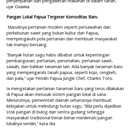
penyimpanan dan pengawetan makanan di dalam tanah,”
ujar Daawia.
Pangan Lokal Papua Tergeser Komoditas Baru
Masuknya pertanian modern seperti persawahan dan
perkebunan sawit yang bukan kultur dari Papua,
mempengaruhi pola pertanian dan membuat masyarakat
tak mampu bersaing.
“Banyak hutan sagu habis dibabat untuk kepentingan
pembangunan, pertanian, perumahan, pertanian sawit,
sawah, dan bahkan tanaman lain. Ada banyak tanaman baru
yang mempengaruhi tanah papua, seperti kopi, cengkeh,
dan pala,” ujar Pendiri Papua Jungle Chef, Charles Toto.
Ia mengatakan pertanian tanaman baru yang terus dilakukan
di Papua akan merusak sistem pangan lokal di sana.
Menurutnya, pemerintah daerah seharusnya membuat
kebijakan untuk melindungi hutan sagu. “Bila perlu dijadikan
stok pangan di bulog dan sentra gudang sehingga
masyarakat tradisional benar-benar menikmati pangan
lokalnya sendiri,” kata dia.