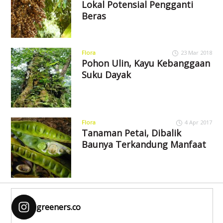
Lokal Potensial Pengganti
Beras
Flora
23 Mar 2018
Pohon Ulin, Kayu Kebanggaan
Suku Dayak
Flora
4 Apr 2017
Tanaman Petai, Dibalik
Baunya Terkandung Manfaat
greeners.co