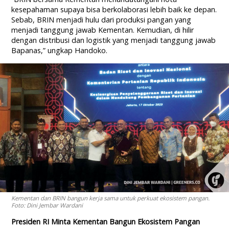
kesepahaman supaya bisa berkolaborasi lebih baik ke depan.
Sebab, BRIN menjadi hulu dari produksi pangan yang
menjadi tanggung jawab Kementan. Kemudian, di hilir
dengan distribusi dan logistik yang menjadi tanggung jawab
Bapanas,” ungkap Handoko.
Kementan dan BRIN bangun kerja sama untuk perkuat ekosistem pangan.
Foto: Dini Jembar Wardani
Presiden RI Minta Kementan Bangun Ekosistem Pangan