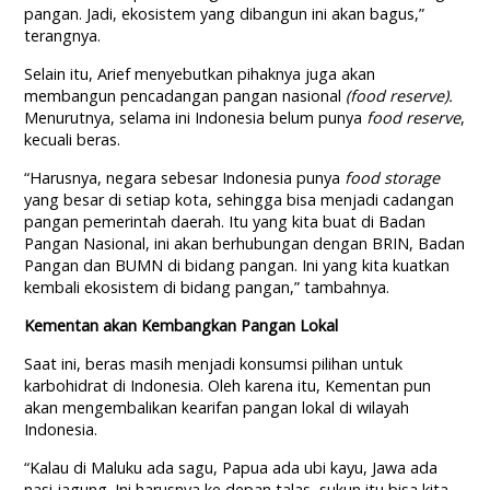
pangan. Jadi, ekosistem yang dibangun ini akan bagus,”
terangnya.
Selain itu, Arief menyebutkan pihaknya juga akan
membangun pencadangan pangan nasional
(food reserve).
Menurutnya, selama ini Indonesia belum punya
food reserve
,
kecuali beras.
“Harusnya, negara sebesar Indonesia punya
food storage
yang besar di setiap kota, sehingga bisa menjadi cadangan
pangan pemerintah daerah. Itu yang kita buat di Badan
Pangan Nasional, ini akan berhubungan dengan BRIN, Badan
Pangan dan BUMN di bidang pangan. Ini yang kita kuatkan
kembali ekosistem di bidang pangan,” tambahnya.
Kementan akan Kembangkan Pangan Lokal
Saat ini, beras masih menjadi konsumsi pilihan untuk
karbohidrat di Indonesia. Oleh karena itu, Kementan pun
akan mengembalikan kearifan pangan lokal di wilayah
Indonesia.
“Kalau di Maluku ada sagu, Papua ada ubi kayu, Jawa ada
nasi jagung. Ini harusnya ke depan talas, sukun itu bisa kita