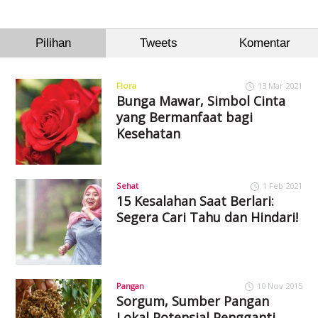
Pilihan
Tweets
Komentar
Flora
13 Mar 2021
Bunga Mawar, Simbol Cinta
yang Bermanfaat bagi
Kesehatan
Sehat
1 Feb 2021
15 Kesalahan Saat Berlari:
Segera Cari Tahu dan Hindari!
Pangan
10 Nov 2015
Sorgum, Sumber Pangan
Lokal Potensial Pengganti