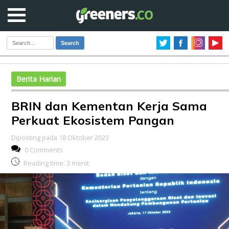
Search
Berita Harian
BRIN dan Kementan Kerja Sama
Perkuat Ekosistem Pangan
Diposting pada 18 Oktober 2023
0 Comments
Reading time:
3
menit