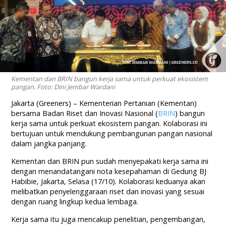
Kementan dan BRIN bangun kerja sama untuk perkuat ekosistem
pangan. Foto: Dini Jembar Wardani
Jakarta (Greeners) – Kementerian Pertanian (Kementan)
bersama Badan Riset dan Inovasi Nasional (
BRIN
) bangun
kerja sama untuk perkuat ekosistem pangan. Kolaborasi ini
bertujuan untuk mendukung pembangunan pangan nasional
dalam jangka panjang.
Kementan dan BRIN pun sudah menyepakati kerja sama ini
dengan menandatangani nota kesepahaman di Gedung BJ
Habibie, Jakarta, Selasa (17/10). Kolaborasi keduanya akan
melibatkan penyelenggaraan riset dan inovasi yang sesuai
dengan ruang lingkup kedua lembaga.
Kerja sama itu juga mencakup penelitian, pengembangan,