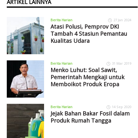
ARTIKEL LAINNYA
Berita Harian
27 Jan 2024
Atasi Polusi, Pemprov DKI
Tambah 4 Stasiun Pemantau
Kualitas Udara
Berita Harian
31 Mar 2019
Menko Luhut: Soal Sawit,
Pemerintah Mengkaji untuk
Memboikot Produk Eropa
Berita Harian
14 Sep 2020
Jejak Bahan Bakar Fosil dalam
Produk Rumah Tangga