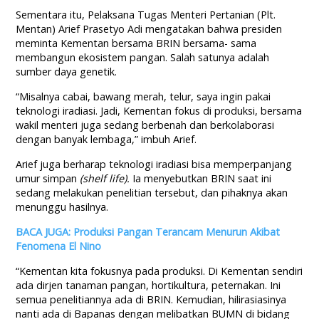
Sementara itu, Pelaksana Tugas Menteri Pertanian (Plt.
Mentan) Arief Prasetyo Adi mengatakan bahwa presiden
meminta Kementan bersama BRIN bersama- sama
membangun ekosistem pangan. Salah satunya adalah
sumber daya genetik.
“Misalnya cabai, bawang merah, telur, saya ingin pakai
teknologi iradiasi. Jadi, Kementan fokus di produksi, bersama
wakil menteri juga sedang berbenah dan berkolaborasi
dengan banyak lembaga,” imbuh Arief.
Arief juga berharap teknologi iradiasi bisa memperpanjang
umur simpan
(shelf life).
Ia menyebutkan BRIN saat ini
sedang melakukan penelitian tersebut, dan pihaknya akan
menunggu hasilnya.
BACA JUGA: Produksi Pangan Terancam Menurun Akibat
Fenomena El Nino
“Kementan kita fokusnya pada produksi. Di Kementan sendiri
ada dirjen tanaman pangan, hortikultura, peternakan. Ini
semua penelitiannya ada di BRIN. Kemudian, hilirasiasinya
nanti ada di Bapanas dengan melibatkan BUMN di bidang