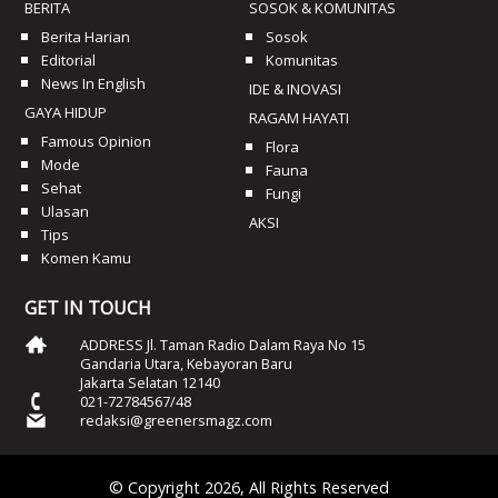
BERITA
SOSOK & KOMUNITAS
Berita Harian
Sosok
Editorial
Komunitas
News In English
IDE & INOVASI
GAYA HIDUP
RAGAM HAYATI
Famous Opinion
Flora
Mode
Fauna
Sehat
Fungi
Ulasan
AKSI
Tips
Komen Kamu
GET IN TOUCH
ADDRESS Jl. Taman Radio Dalam Raya No 15
Gandaria Utara, Kebayoran Baru
Jakarta Selatan 12140
021-72784567/48
redaksi@greenersmagz.com
© Copyright 2026, All Rights Reserved