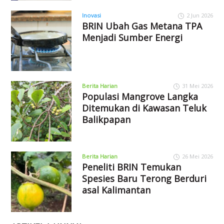
Inovasi
2 Jun 2026
BRIN Ubah Gas Metana TPA
Menjadi Sumber Energi
Berita Harian
31 Mei 2026
Populasi Mangrove Langka
Ditemukan di Kawasan Teluk
Balikpapan
Berita Harian
26 Mei 2026
Peneliti BRIN Temukan
Spesies Baru Terong Berduri
asal Kalimantan