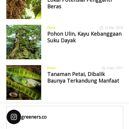
Beras
Flora
23 Mar 2018
Pohon Ulin, Kayu Kebanggaan
Suku Dayak
Flora
4 Apr 2017
Tanaman Petai, Dibalik
Baunya Terkandung Manfaat
greeners.co