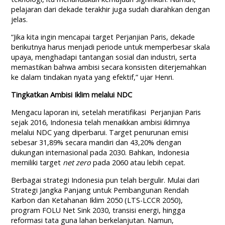
pelajaran dari dekade terakhir juga sudah diarahkan dengan
jelas.
“Jika kita ingin mencapai target Perjanjian Paris, dekade
berikutnya harus menjadi periode untuk memperbesar skala
upaya, menghadapi tantangan sosial dan industri, serta
memastikan bahwa ambisi secara konsisten diterjemahkan
ke dalam tindakan nyata yang efektif,” ujar Henri.
Tingkatkan Ambisi Iklim melalui NDC
Mengacu laporan ini, setelah meratifikasi Perjanjian Paris
sejak 2016, Indonesia telah menaikkan ambisi iklimnya
melalui NDC yang diperbarui. Target penurunan emisi
sebesar 31,89% secara mandiri dan 43,20% dengan
dukungan internasional pada 2030. Bahkan, Indonesia
memiliki target
net zero
pada 2060 atau lebih cepat.
Berbagai strategi Indonesia pun telah bergulir. Mulai dari
Strategi Jangka Panjang untuk Pembangunan Rendah
Karbon dan Ketahanan Iklim 2050 (LTS-LCCR 2050),
program FOLU Net Sink 2030, transisi energi, hingga
reformasi tata guna lahan berkelanjutan. Namun,