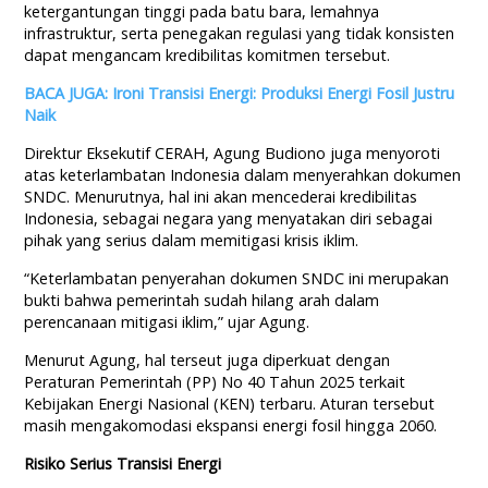
ketergantungan tinggi pada batu bara, lemahnya
infrastruktur, serta penegakan regulasi yang tidak konsisten
dapat mengancam kredibilitas komitmen tersebut.
BACA JUGA: Ironi Transisi Energi: Produksi Energi Fosil Justru
Naik
Direktur Eksekutif CERAH, Agung Budiono juga menyoroti
atas keterlambatan Indonesia dalam menyerahkan dokumen
SNDC. Menurutnya, hal ini akan mencederai kredibilitas
Indonesia, sebagai negara yang menyatakan diri sebagai
pihak yang serius dalam memitigasi krisis iklim.
“Keterlambatan penyerahan dokumen SNDC ini merupakan
bukti bahwa pemerintah sudah hilang arah dalam
perencanaan mitigasi iklim,” ujar Agung.
Menurut Agung, hal terseut juga diperkuat dengan
Peraturan Pemerintah (PP) No 40 Tahun 2025 terkait
Kebijakan Energi Nasional (KEN) terbaru. Aturan tersebut
masih mengakomodasi ekspansi energi fosil hingga 2060.
Risiko Serius Transisi Energi