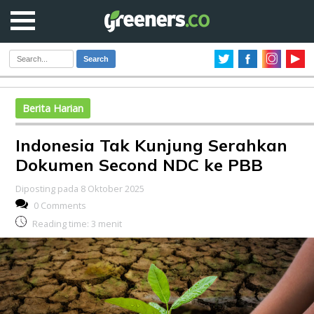
Search
Berita Harian
Indonesia Tak Kunjung Serahkan
Dokumen Second NDC ke PBB
Diposting pada 8 Oktober 2025
0 Comments
Reading time:
3
menit