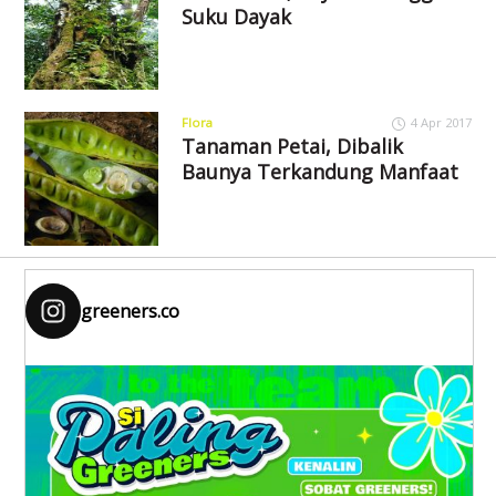
Suku Dayak
Flora
4 Apr 2017
Tanaman Petai, Dibalik
Baunya Terkandung Manfaat
greeners.co