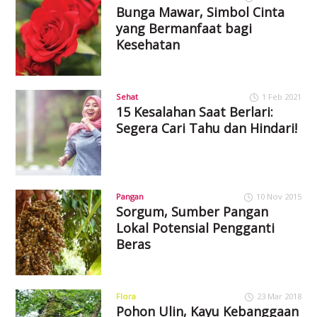
Bunga Mawar, Simbol Cinta
yang Bermanfaat bagi
Kesehatan
Sehat
1 Feb 2021
15 Kesalahan Saat Berlari:
Segera Cari Tahu dan Hindari!
Pangan
10 Nov 2015
Sorgum, Sumber Pangan
Lokal Potensial Pengganti
Beras
Flora
23 Mar 2018
Pohon Ulin, Kayu Kebanggaan