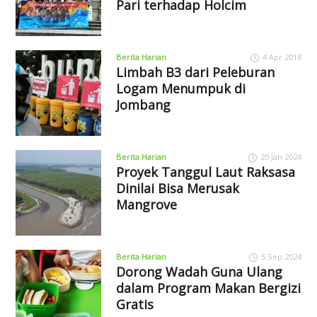
Pari terhadap Holcim
Berita Harian
4 Apr 2018
Limbah B3 dari Peleburan
Logam Menumpuk di
Jombang
Berita Harian
20 Jan 2024
Proyek Tanggul Laut Raksasa
Dinilai Bisa Merusak
Mangrove
Berita Harian
5 Sep 2024
Dorong Wadah Guna Ulang
dalam Program Makan Bergizi
Gratis