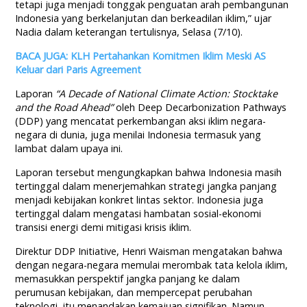
tetapi juga menjadi tonggak penguatan arah pembangunan
Indonesia yang berkelanjutan dan berkeadilan iklim,” ujar
Nadia dalam keterangan tertulisnya, Selasa (7/10).
BACA JUGA: KLH Pertahankan Komitmen Iklim Meski AS
Keluar dari Paris Agreement
Laporan
“A Decade of National Climate Action: Stocktake
and the Road Ahead”
oleh Deep Decarbonization Pathways
(DDP) yang mencatat perkembangan aksi iklim negara-
negara di dunia, juga menilai Indonesia termasuk yang
lambat dalam upaya ini.
Laporan tersebut mengungkapkan bahwa Indonesia masih
tertinggal dalam menerjemahkan strategi jangka panjang
menjadi kebijakan konkret lintas sektor. Indonesia juga
tertinggal dalam mengatasi hambatan sosial-ekonomi
transisi energi demi mitigasi krisis iklim.
Direktur DDP Initiative, Henri Waisman mengatakan bahwa
dengan negara-negara memulai merombak tata kelola iklim,
memasukkan perspektif jangka panjang ke dalam
perumusan kebijakan, dan mempercepat perubahan
teknologi, itu menandakan kemajuan signifikan. Namun,