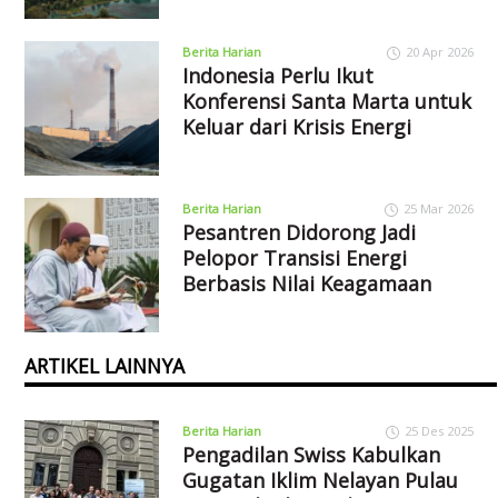
Berita Harian
20 Apr 2026
Indonesia Perlu Ikut
Konferensi Santa Marta untuk
Keluar dari Krisis Energi
Berita Harian
25 Mar 2026
Pesantren Didorong Jadi
Pelopor Transisi Energi
Berbasis Nilai Keagamaan
ARTIKEL LAINNYA
Berita Harian
25 Des 2025
Pengadilan Swiss Kabulkan
Gugatan Iklim Nelayan Pulau