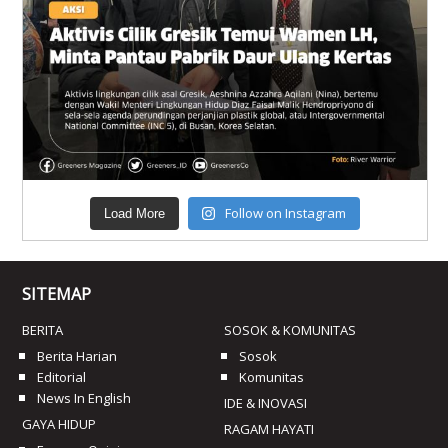
Follow on Instagram
Load More
SITEMAP
BERITA
SOSOK & KOMUNITAS
Berita Harian
Sosok
Editorial
Komunitas
News In English
IDE & INOVASI
GAYA HIDUP
RAGAM HAYATI