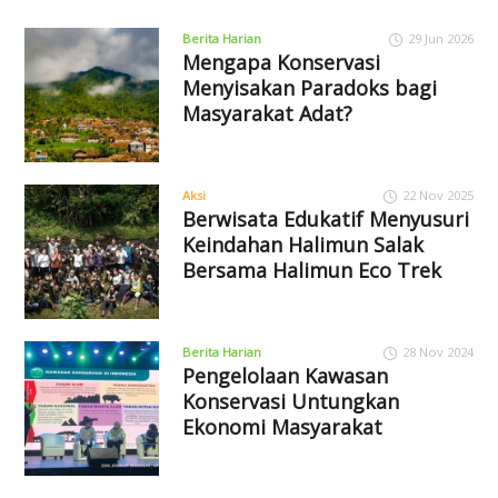
Berita Harian
29 Jun 2026
Mengapa Konservasi
Menyisakan Paradoks bagi
Masyarakat Adat?
Aksi
22 Nov 2025
Berwisata Edukatif Menyusuri
Keindahan Halimun Salak
Bersama Halimun Eco Trek
Berita Harian
28 Nov 2024
Pengelolaan Kawasan
Konservasi Untungkan
Ekonomi Masyarakat