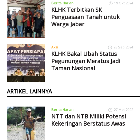
Berita Harian
19 Okt 2024
KLHK Terbitkan SK
Penguasaan Tanah untuk
Warga Jabar
Aksi
28 Sep 2024
KLHK Bakal Ubah Status
Pegunungan Meratus Jadi
Taman Nasional
ARTIKEL LAINNYA
Berita Harian
27 Mei 2022
NTT dan NTB Miliki Potensi
Kekeringan Berstatus Awas