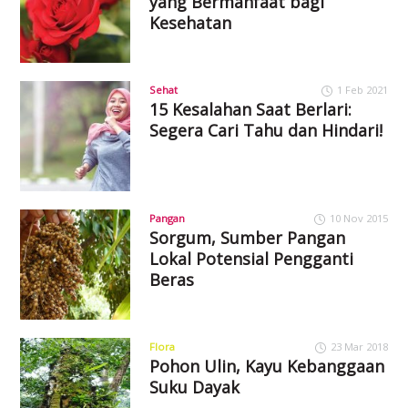
yang Bermanfaat bagi
Kesehatan
Sehat
1 Feb 2021
15 Kesalahan Saat Berlari:
Segera Cari Tahu dan Hindari!
Pangan
10 Nov 2015
Sorgum, Sumber Pangan
Lokal Potensial Pengganti
Beras
Flora
23 Mar 2018
Pohon Ulin, Kayu Kebanggaan
Suku Dayak