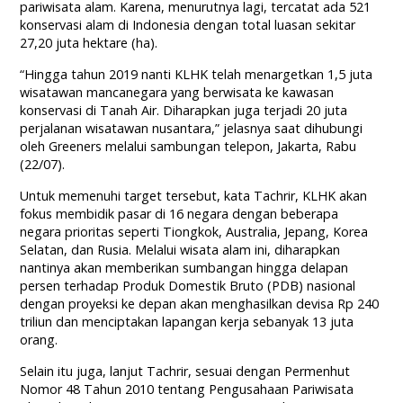
pariwisata alam. Karena, menurutnya lagi, tercatat ada 521
konservasi alam di Indonesia dengan total luasan sekitar
27,20 juta hektare (ha).
“Hingga tahun 2019 nanti KLHK telah menargetkan 1,5 juta
wisatawan mancanegara yang berwisata ke kawasan
konservasi di Tanah Air. Diharapkan juga terjadi 20 juta
perjalanan wisatawan nusantara,” jelasnya saat dihubungi
oleh Greeners melalui sambungan telepon, Jakarta, Rabu
(22/07).
Untuk memenuhi target tersebut, kata Tachrir, KLHK akan
fokus membidik pasar di 16 negara dengan beberapa
negara prioritas seperti Tiongkok, Australia, Jepang, Korea
Selatan, dan Rusia. Melalui wisata alam ini, diharapkan
nantinya akan memberikan sumbangan hingga delapan
persen terhadap Produk Domestik Bruto (PDB) nasional
dengan proyeksi ke depan akan menghasilkan devisa Rp 240
triliun dan menciptakan lapangan kerja sebanyak 13 juta
orang.
Selain itu juga, lanjut Tachrir, sesuai dengan Permenhut
Nomor 48 Tahun 2010 tentang Pengusahaan Pariwisata