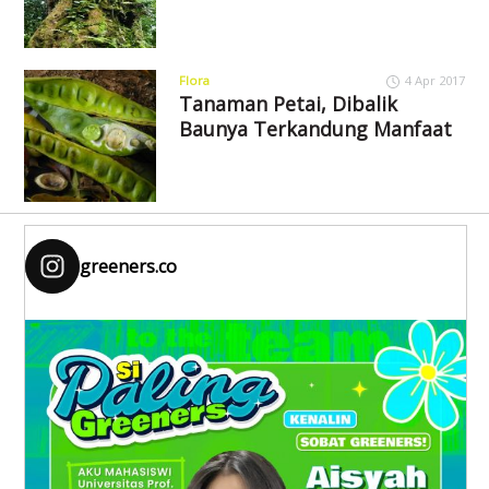
Flora
4 Apr 2017
Tanaman Petai, Dibalik
Baunya Terkandung Manfaat
greeners.co