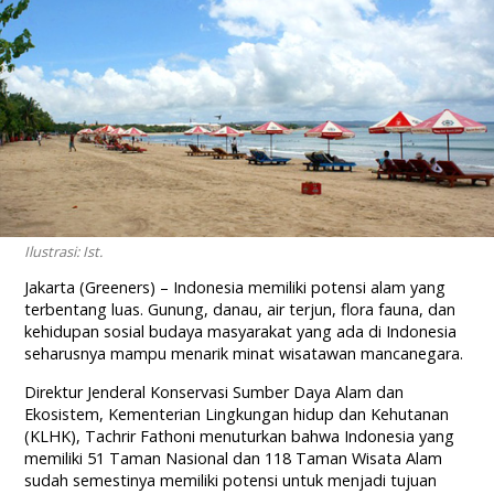
Ilustrasi: Ist.
Jakarta (Greeners) – Indonesia memiliki potensi alam yang
terbentang luas. Gunung, danau, air terjun, flora fauna, dan
kehidupan sosial budaya masyarakat yang ada di Indonesia
seharusnya mampu menarik minat wisatawan mancanegara.
Direktur Jenderal Konservasi Sumber Daya Alam dan
Ekosistem, Kementerian Lingkungan hidup dan Kehutanan
(KLHK), Tachrir Fathoni menuturkan bahwa Indonesia yang
memiliki 51 Taman Nasional dan 118 Taman Wisata Alam
sudah semestinya memiliki potensi untuk menjadi tujuan