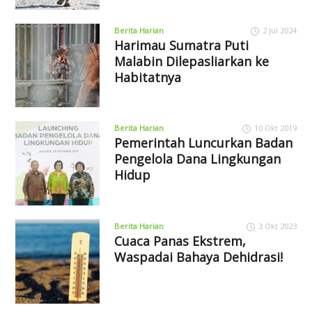
Berita Harian
2 Jul 2024
Harimau Sumatra Puti
Malabin Dilepasliarkan ke
Habitatnya
Berita Harian
10 Okt 2019
Pemerintah Luncurkan Badan
Pengelola Dana Lingkungan
Hidup
Berita Harian
3 Okt 2023
Cuaca Panas Ekstrem,
Waspadai Bahaya Dehidrasi!