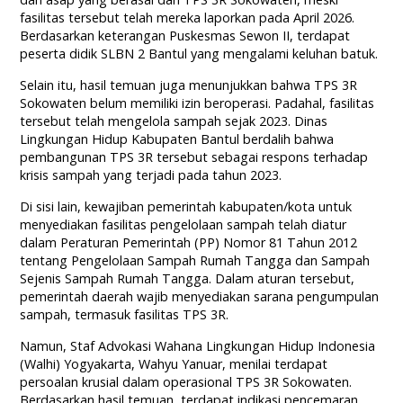
fasilitas tersebut telah mereka laporkan pada April 2026.
Berdasarkan keterangan Puskesmas Sewon II, terdapat
peserta didik SLBN 2 Bantul yang mengalami keluhan batuk.
Selain itu, hasil temuan juga menunjukkan bahwa TPS 3R
Sokowaten belum memiliki izin beroperasi. Padahal, fasilitas
tersebut telah mengelola sampah sejak 2023. Dinas
Lingkungan Hidup Kabupaten Bantul berdalih bahwa
pembangunan TPS 3R tersebut sebagai respons terhadap
krisis sampah yang terjadi pada tahun 2023.
Di sisi lain, kewajiban pemerintah kabupaten/kota untuk
menyediakan fasilitas pengelolaan sampah telah diatur
dalam Peraturan Pemerintah (PP) Nomor 81 Tahun 2012
tentang Pengelolaan Sampah Rumah Tangga dan Sampah
Sejenis Sampah Rumah Tangga. Dalam aturan tersebut,
pemerintah daerah wajib menyediakan sarana pengumpulan
sampah, termasuk fasilitas TPS 3R.
Namun, Staf Advokasi Wahana Lingkungan Hidup Indonesia
(Walhi) Yogyakarta, Wahyu Yanuar, menilai terdapat
persoalan krusial dalam operasional TPS 3R Sokowaten.
Berdasarkan hasil temuan, terdapat indikasi pencemaran