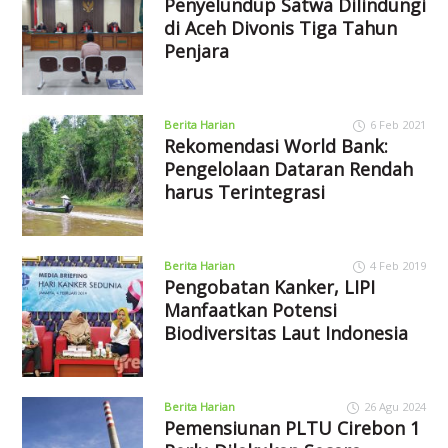
Penyelundup Satwa Dilindungi
di Aceh Divonis Tiga Tahun
Penjara
Berita Harian
6 Feb 2021
Rekomendasi World Bank:
Pengelolaan Dataran Rendah
harus Terintegrasi
Berita Harian
4 Feb 2019
Pengobatan Kanker, LIPI
Manfaatkan Potensi
Biodiversitas Laut Indonesia
Berita Harian
26 Agu 2024
Pemensiunan PLTU Cirebon 1