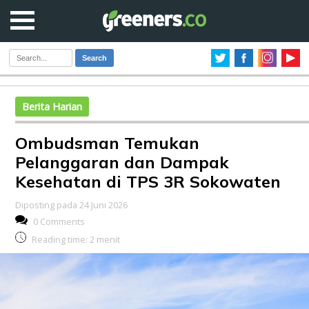
Search
Berita Harian
Ombudsman Temukan
Pelanggaran dan Dampak
Kesehatan di TPS 3R Sokowaten
Diposting pada 24 Juni 2026
0 Comments
Reading time:
2
menit