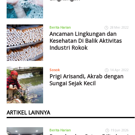
Berita Harian
28 Mei 2022
Ancaman Lingkungan dan
Kesehatan Di Balik Aktivitas
Industri Rokok
Sosok
14 Apr 2022
Prigi Arisandi, Akrab dengan
Sungai Sejak Kecil
ARTIKEL LAINNYA
Berita Harian
19 Jun 2026