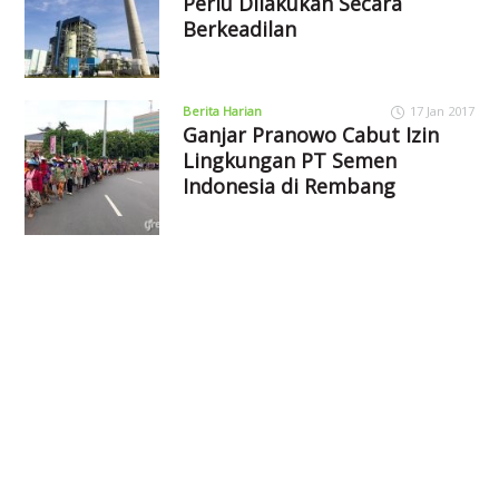
Perlu Dilakukan Secara
Berkeadilan
Berita Harian
17 Jan 2017
Ganjar Pranowo Cabut Izin
Lingkungan PT Semen
Indonesia di Rembang