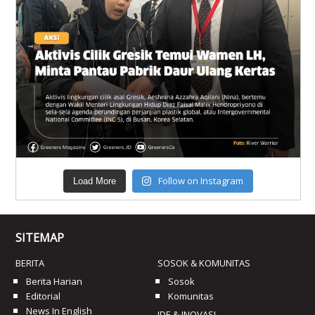
Follow on Instagram
Load More
SITEMAP
BERITA
SOSOK & KOMUNITAS
Berita Harian
Sosok
Editorial
Komunitas
News In English
IDE & INOVASI