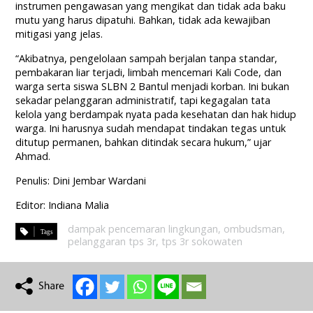
instrumen pengawasan yang mengikat dan tidak ada baku
mutu yang harus dipatuhi. Bahkan, tidak ada kewajiban
mitigasi yang jelas.
“Akibatnya, pengelolaan sampah berjalan tanpa standar,
pembakaran liar terjadi, limbah mencemari Kali Code, dan
warga serta siswa SLBN 2 Bantul menjadi korban. Ini bukan
sekadar pelanggaran administratif, tapi kegagalan tata
kelola yang berdampak nyata pada kesehatan dan hak hidup
warga. Ini harusnya sudah mendapat tindakan tegas untuk
ditutup permanen, bahkan ditindak secara hukum,” ujar
Ahmad.
Penulis: Dini Jembar Wardani
Editor: Indiana Malia
dampak pencemaran lingkungan
,
ombudsman
,
pelanggaran tps 3r
,
tps 3r sokowaten