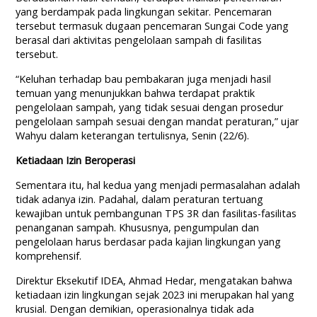
yang berdampak pada lingkungan sekitar. Pencemaran
tersebut termasuk dugaan pencemaran Sungai Code yang
berasal dari aktivitas pengelolaan sampah di fasilitas
tersebut.
“Keluhan terhadap bau pembakaran juga menjadi hasil
temuan yang menunjukkan bahwa terdapat praktik
pengelolaan sampah, yang tidak sesuai dengan prosedur
pengelolaan sampah sesuai dengan mandat peraturan,” ujar
Wahyu dalam keterangan tertulisnya, Senin (22/6).
Ketiadaan Izin Beroperasi
Sementara itu, hal kedua yang menjadi permasalahan adalah
tidak adanya izin. Padahal, dalam peraturan tertuang
kewajiban untuk pembangunan TPS 3R dan fasilitas-fasilitas
penanganan sampah. Khususnya, pengumpulan dan
pengelolaan harus berdasar pada kajian lingkungan yang
komprehensif.
Direktur Eksekutif IDEA, Ahmad Hedar, mengatakan bahwa
ketiadaan izin lingkungan sejak 2023 ini merupakan hal yang
krusial. Dengan demikian, operasionalnya tidak ada