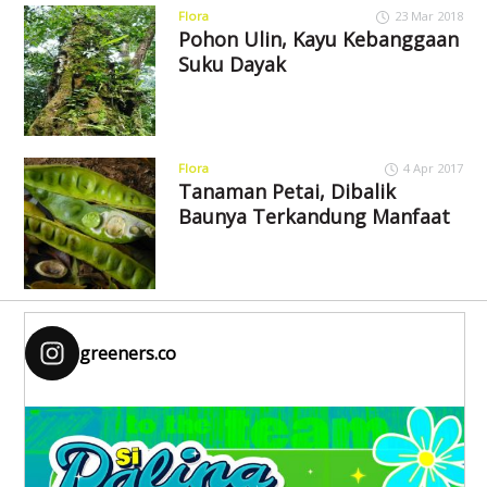
Flora
23 Mar 2018
Pohon Ulin, Kayu Kebanggaan
Suku Dayak
Flora
4 Apr 2017
Tanaman Petai, Dibalik
Baunya Terkandung Manfaat
greeners.co