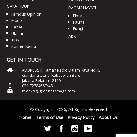
GAYA HIDUP
RAGAM HAYATI
Famous Opinion
Flora
Mode
Fauna
Sehat
Fungi
Ulasan
AKSI
Tips
Komen Kamu
GET IN TOUCH
ADDRESS Jl. Taman Radio Dalam Raya No 15
Gandaria Utara, Kebayoran Baru
Jakarta Selatan 12140
021-72784567/48
redaksi@greenersmagz.com
© Copyright 2026, All Rights Reserved
Home
Terms of Use
Privacy Policy
About Us