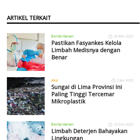
ARTIKEL TERKAIT
Berita Harian
25 Mei 2023
Pastikan Fasyankes Kelola
Limbah Medisnya dengan
Benar
Aksi
2 Jan 2023
Sungai di Lima Provinsi Ini
Paling Tinggi Tercemar
Mikroplastik
Berita Harian
23 Des 2022
Limbah Deterjen Bahayakan
Lingkungan