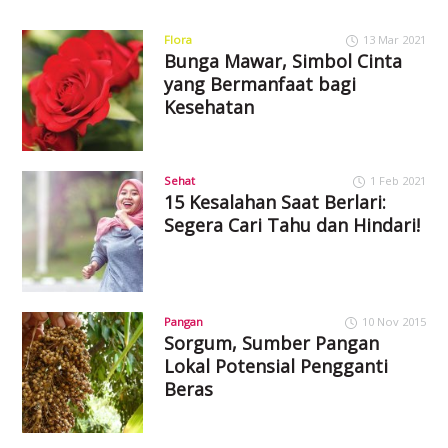
Flora
13 Mar 2021
Bunga Mawar, Simbol Cinta
yang Bermanfaat bagi
Kesehatan
Sehat
1 Feb 2021
15 Kesalahan Saat Berlari:
Segera Cari Tahu dan Hindari!
Pangan
10 Nov 2015
Sorgum, Sumber Pangan
Lokal Potensial Pengganti
Beras