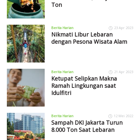
Ton
Berita Harian
23 Apr 2023
Nikmati Libur Lebaran
dengan Pesona Wisata Alam
Berita Harian
21 Apr 2023
Ketupat Selipkan Makna
Ramah Lingkungan saat
Idulfitri
Berita Harian
12 Mei 2022
Sampah DKI Jakarta Turun
8.000 Ton Saat Lebaran