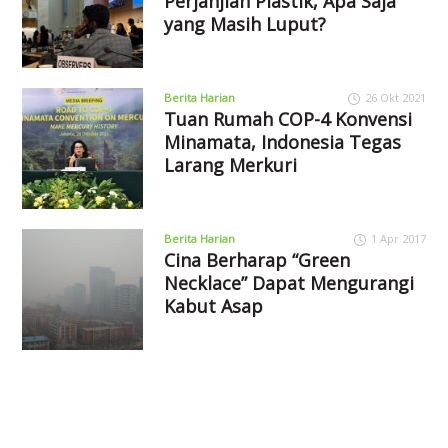
Perjanjian Plastik, Apa Saja
yang Masih Luput?
Berita Harian
26 Okt 2021
Tuan Rumah COP-4 Konvensi
Minamata, Indonesia Tegas
Larang Merkuri
Berita Harian
1 Apr 2017
Cina Berharap “Green
Necklace” Dapat Mengurangi
Kabut Asap