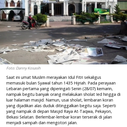
Foto: Danny Kosasih
Saat ini umat Muslim merayakan Idul Fitri sekaligus
memasuki bulan Syawal tahun 1435 Hijriah. Pada perayaan
Lebaran pertama yang diperingati Senin (28/07) kemarin,
nampak begitu banyak orang melakukan sholat Ied hingga di
luar halaman masjid. Namun, usai sholat, lembaran koran
yang dijadikan alas duduk ditinggalkan begitu saja. Seperti
yang nampak di depan Masjid Raya At-Taqwa, Pekayon,
Bekasi Selatan. Berlembar-lembar koran terserak di jalan
menjadi sampah dan mengotori jalan.