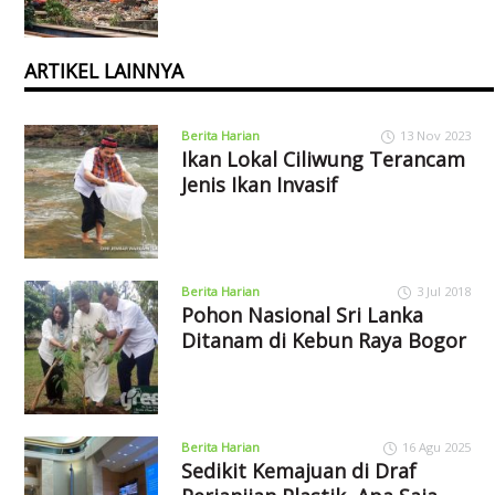
ARTIKEL LAINNYA
Berita Harian
13 Nov 2023
Ikan Lokal Ciliwung Terancam
Jenis Ikan Invasif
Berita Harian
3 Jul 2018
Pohon Nasional Sri Lanka
Ditanam di Kebun Raya Bogor
Berita Harian
16 Agu 2025
Sedikit Kemajuan di Draf