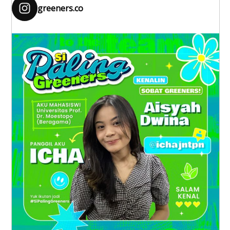
greeners.co