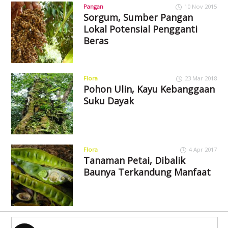
Pangan
10 Nov 2015
Sorgum, Sumber Pangan
Lokal Potensial Pengganti
Beras
Flora
23 Mar 2018
Pohon Ulin, Kayu Kebanggaan
Suku Dayak
Flora
4 Apr 2017
Tanaman Petai, Dibalik
Baunya Terkandung Manfaat