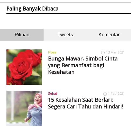
Paling Banyak Dibaca
Pilihan
Tweets
Komentar
Flora
13 Mar 2021
Bunga Mawar, Simbol Cinta
yang Bermanfaat bagi
Kesehatan
Sehat
1 Feb 2021
15 Kesalahan Saat Berlari:
Segera Cari Tahu dan Hindari!