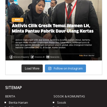
Follow on Instagram
Load More
SITEMAP
BERITA
SOSOK & KOMUNITAS
Berita Harian
Sosok