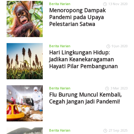
Berita Harian
13 Nov 2020
Menoropong Dampak
Pandemi pada Upaya
Pelestarian Satwa
Berita Harian
9 Jun 2020
Hari Lingkungan Hidup:
Jadikan Keanekaragaman
Hayati Pilar Pembangunan
Berita Harian
3 Mar 2023
Flu Burung Muncul Kembali,
Cegah Jangan Jadi Pandemi!
Berita Harian
27 Sep 2025