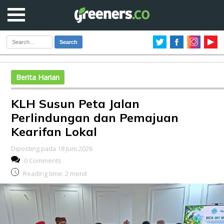
Search
Berita Harian
KLH Susun Peta Jalan
Perlindungan dan Pemajuan
Kearifan Lokal
Diposting pada 18 Juni 2026
0 Comments
Reading time:
2
menit