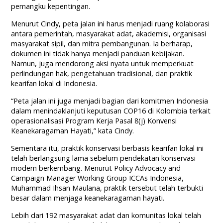
pemangku kepentingan.
Menurut Cindy, peta jalan ini harus menjadi ruang kolaborasi
antara pemerintah, masyarakat adat, akademisi, organisasi
masyarakat sipil, dan mitra pembangunan. Ia berharap,
dokumen ini tidak hanya menjadi panduan kebijakan.
Namun, juga mendorong aksi nyata untuk memperkuat
perlindungan hak, pengetahuan tradisional, dan praktik
kearifan lokal di Indonesia.
“Peta jalan ini juga menjadi bagian dari komitmen Indonesia
dalam menindaklanjuti keputusan COP16 di Kolombia terkait
operasionalisasi Program Kerja Pasal 8(j) Konvensi
Keanekaragaman Hayati,” kata Cindy.
Sementara itu, praktik konservasi berbasis kearifan lokal ini
telah berlangsung lama sebelum pendekatan konservasi
modern berkembang. Menurut Policy Advocacy and
Campaign Manager Working Group ICCAs Indonesia,
Muhammad Ihsan Maulana, praktik tersebut telah terbukti
besar dalam menjaga keanekaragaman hayati.
Lebih dari 192 masyarakat adat dan komunitas lokal telah