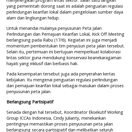
menyinergikan program lintas sektor. Salah satu langkah
yang pemerintah dorong saat ini adalah penguatan regulasi
perlindungan kearifan lokal dalam pengelolaan sumber daya
alam dan lingkungan hidup.
Untuk menandai mulainya penyusunan Peta Jalan
Perlindungan dan Pemajuan Kearifan Lokal, Kick Off Meeting
berlangsung pada Rabu (17/6). Kegiatan ini juga menjadi
momentum pembentukan tim penyusun peta jalan tersebut.
Selain itu, pertemuan ini bertujuan memperkuat kolaborasi
lintas sektor guna mendukung konservasi keanekaragaman
hayati yang inklusif dan berbasis hak.
Pada kesempatan tersebut juga ada penyerahan kertas
kebijakan. Itu mengenai penguatan regulasi perlindungan
dan pemajuan kearifan lokal sebagai masukan dalam proses
penyusunan peta jalan.
Berlangsung Partisipatif
Senada dengan hal tersebut, Koordinator Eksekutif Working
Group ICCAs Indonesia, Cindy Julianty, menekankan
pentingnya memastikan proses penyusunan peta jalan
berlangsung secara partisipatif dan melibatkan seluruh