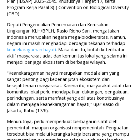
Plan (IBSAP) 2025–2045. Khususnya Target 17, serta
Program Kerja Pasal 8(j) Convention on Biological Diversity
(CBD).
Deputi Pengendalian Pencemaran dan Kerusakan
Lingkungan KLH/BPLH, Rasio Ridho Sani, mengatakan
Indonesia merupakan negara mega-biodiversitas. Namun,
negara ini masih menghadapi berbagai tekanan terhadap
keanekaragaman hayati
. Maka dari itu, butuh keterlibatan
aktif masyarakat adat dan komunitas lokal yang selama ini
menjadi penjaga ekosistem di berbagai wilayah.
“Keanekaragaman hayati merupakan modal alam yang
sangat penting bagi keberlanjutan ekosistem dan
kesejahteraan masyarakat. Karena itu, masyarakat adat dan
komunitas lokal perlu mendapatkan dukungan, pengakuan,
perlindungan, serta manfaat yang adil atas kontribusinya
dalam menjaga keanekaragaman hayati,” ujar Rasio di
Jakarta, Rabu (17/6).
Menurutnya, perlu memperkuat berbagai inisiatif oleh
pemerintah maupun organisasi nonpemerintah. Penguatan
tersebut bisa melalui kerangka kerja bersama yang mampu