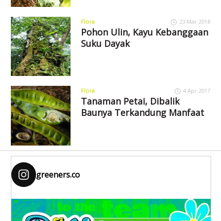
Flora
23 Mar 2018
Pohon Ulin, Kayu Kebanggaan
Suku Dayak
Flora
4 Apr 2017
Tanaman Petai, Dibalik
Baunya Terkandung Manfaat
greeners.co