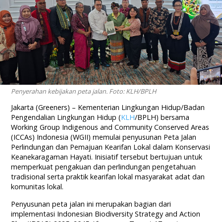
Penyerahan kebijakan peta jalan. Foto: KLH/BPLH
Jakarta (Greeners) – Kementerian Lingkungan Hidup/Badan
Pengendalian Lingkungan Hidup (
KLH
/BPLH) bersama
Working Group Indigenous and Community Conserved Areas
(ICCAs) Indonesia (WGII) memulai penyusunan Peta Jalan
Perlindungan dan Pemajuan Kearifan Lokal dalam Konservasi
Keanekaragaman Hayati. Inisiatif tersebut bertujuan untuk
memperkuat pengakuan dan perlindungan pengetahuan
tradisional serta praktik kearifan lokal masyarakat adat dan
komunitas lokal.
Penyusunan peta jalan ini merupakan bagian dari
implementasi Indonesian Biodiversity Strategy and Action