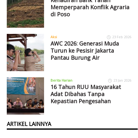
Kehadiran Bank Tanah
Memperparah Konflik Agraria
di Poso
Aksi
23 Feb 2026
AWC 2026: Generasi Muda
Turun ke Pesisir Jakarta
Pantau Burung Air
Berita Harian
23 Jan 2026
16 Tahun RUU Masyarakat
Adat Dibahas Tanpa
Kepastian Pengesahan
ARTIKEL LAINNYA