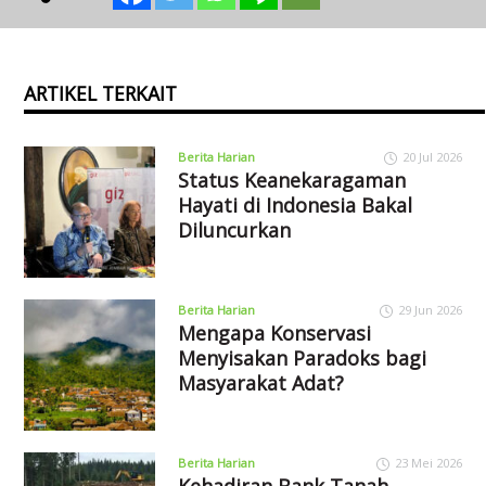
ARTIKEL TERKAIT
Berita Harian
20 Jul 2026
Status Keanekaragaman
Hayati di Indonesia Bakal
Diluncurkan
Berita Harian
29 Jun 2026
Mengapa Konservasi
Menyisakan Paradoks bagi
Masyarakat Adat?
Berita Harian
23 Mei 2026