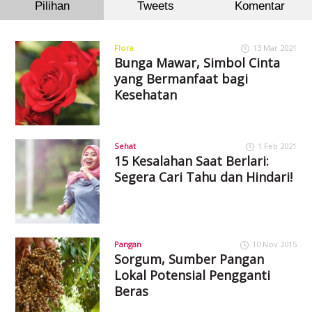
Pilihan
Tweets
Komentar
Flora
13 Mar 2021
Bunga Mawar, Simbol Cinta
yang Bermanfaat bagi
Kesehatan
Sehat
1 Feb 2021
15 Kesalahan Saat Berlari:
Segera Cari Tahu dan Hindari!
Pangan
10 Nov 2015
Sorgum, Sumber Pangan
Lokal Potensial Pengganti
Beras