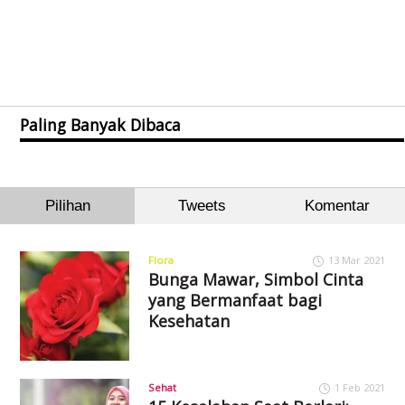
Paling Banyak Dibaca
Pilihan
Tweets
Komentar
Flora
13 Mar 2021
Bunga Mawar, Simbol Cinta
yang Bermanfaat bagi
Kesehatan
Sehat
1 Feb 2021