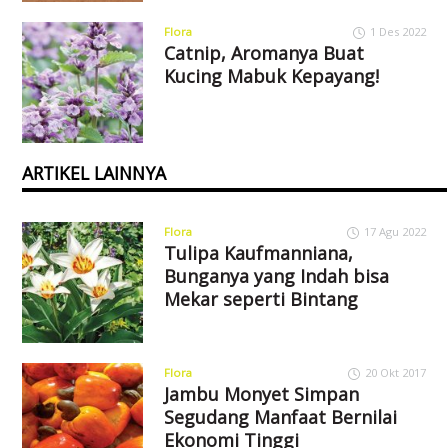
Flora
1 Des 2022
Catnip, Aromanya Buat
Kucing Mabuk Kepayang!
ARTIKEL LAINNYA
Flora
17 Agu 2022
Tulipa Kaufmanniana,
Bunganya yang Indah bisa
Mekar seperti Bintang
Flora
20 Okt 2017
Jambu Monyet Simpan
Segudang Manfaat Bernilai
Ekonomi Tinggi