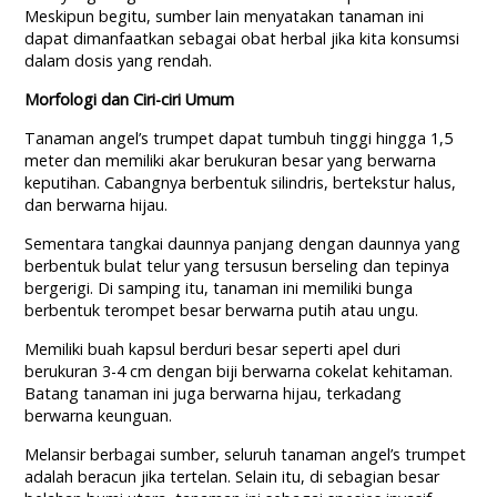
Meskipun begitu, sumber lain menyatakan tanaman ini
dapat dimanfaatkan sebagai obat herbal jika kita konsumsi
dalam dosis yang rendah.
Morfologi dan Ciri-ciri Umum
Tanaman angel’s trumpet dapat tumbuh tinggi hingga 1,5
meter dan memiliki akar berukuran besar yang berwarna
keputihan. Cabangnya berbentuk silindris, bertekstur halus,
dan berwarna hijau.
Sementara tangkai daunnya panjang dengan daunnya yang
berbentuk bulat telur yang tersusun berseling dan tepinya
bergerigi. Di samping itu, tanaman ini memiliki bunga
berbentuk terompet besar berwarna putih atau ungu.
Memiliki buah kapsul berduri besar seperti apel duri
berukuran 3-4 cm dengan biji berwarna cokelat kehitaman.
Batang tanaman ini juga berwarna hijau, terkadang
berwarna keunguan.
Melansir berbagai sumber, seluruh tanaman angel’s trumpet
adalah beracun jika tertelan. Selain itu, di sebagian besar