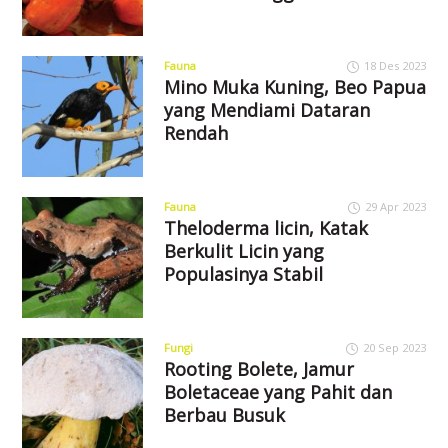
Fauna
18 Des 2023
Mino Muka Kuning, Beo Papua
yang Mendiami Dataran
Rendah
Fauna
29 Apr 2023
Theloderma licin, Katak
Berkulit Licin yang
Populasinya Stabil
Fungi
20 Sep 2023
Rooting Bolete, Jamur
Boletaceae yang Pahit dan
Berbau Busuk