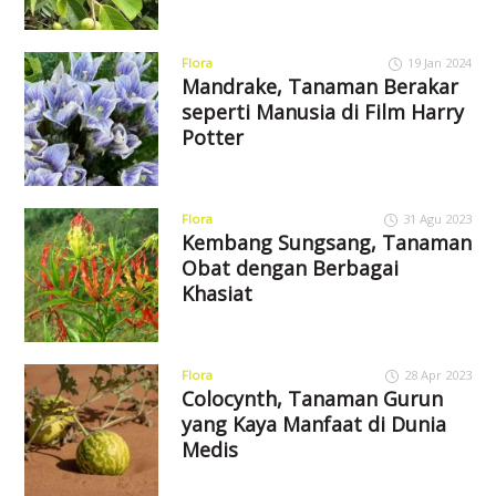
Flora
19 Jan 2024
Mandrake, Tanaman Berakar
seperti Manusia di Film Harry
Potter
Flora
31 Agu 2023
Kembang Sungsang, Tanaman
Obat dengan Berbagai
Khasiat
Flora
28 Apr 2023
Colocynth, Tanaman Gurun
yang Kaya Manfaat di Dunia
Medis