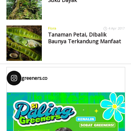
Suku Dayak
Flora
4 Apr 2017
Tanaman Petai, Dibalik
Baunya Terkandung Manfaat
greeners.co