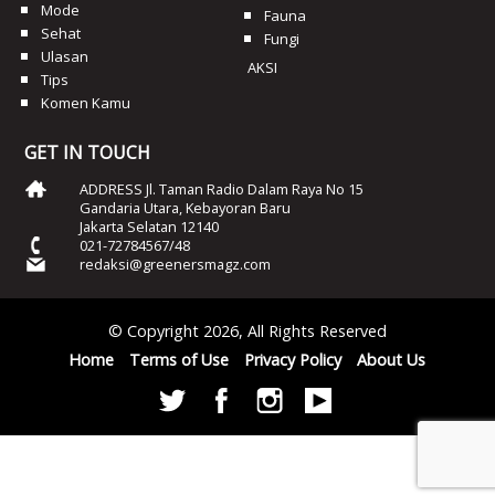
Mode
Fauna
Sehat
Fungi
Ulasan
AKSI
Tips
Komen Kamu
GET IN TOUCH
ADDRESS Jl. Taman Radio Dalam Raya No 15
Gandaria Utara, Kebayoran Baru
Jakarta Selatan 12140
021-72784567/48
redaksi@greenersmagz.com
© Copyright 2026, All Rights Reserved
Home
Terms of Use
Privacy Policy
About Us