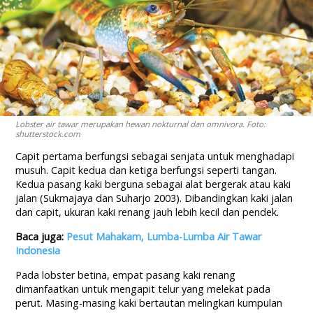
Lobster air tawar merupakan hewan nokturnal dan omnivora. Foto:
shutterstock.com
Capit pertama berfungsi sebagai senjata untuk menghadapi
musuh. Capit kedua dan ketiga berfungsi seperti tangan.
Kedua pasang kaki berguna sebagai alat bergerak atau kaki
jalan (Sukmajaya dan Suharjo 2003). Dibandingkan kaki jalan
dan capit, ukuran kaki renang jauh lebih kecil dan pendek.
Baca juga:
Pesut Mahakam, Lumba-Lumba Air Tawar
Indonesia
Pada lobster betina, empat pasang kaki renang
dimanfaatkan untuk mengapit telur yang melekat pada
perut. Masing-masing kaki bertautan melingkari kumpulan