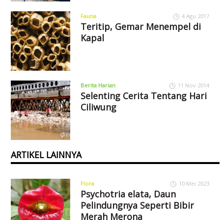
Fauna
4 Agu 2017
Teritip, Gemar Menempel di
Kapal
Berita Harian
11 Nov 2014
Selenting Cerita Tentang Hari
Ciliwung
ARTIKEL LAINNYA
Flora
10 Mei 2023
Psychotria elata, Daun
Pelindungnya Seperti Bibir
Merah Merona