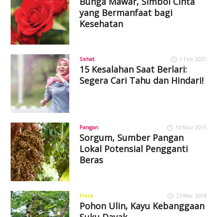
Bunga Mawar, Simbol Cinta
yang Bermanfaat bagi
Kesehatan
Sehat
1 Feb 2021
15 Kesalahan Saat Berlari:
Segera Cari Tahu dan Hindari!
Pangan
10 Nov 2015
Sorgum, Sumber Pangan
Lokal Potensial Pengganti
Beras
Flora
23 Mar 2018
Pohon Ulin, Kayu Kebanggaan