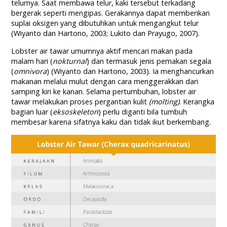
telurnya. Saat membawa telur, kaki tersebut terkadang
bergerak seperti mengipas. Gerakannya dapat memberikan
suplai oksigen yang dibutuhkan untuk mengangkut telur
(Wiyanto dan Hartono, 2003; Lukito dan Prayugo, 2007).
Lobster air tawar umumnya aktif mencari makan pada
malam hari (
nokturnal
) dan termasuk jenis pemakan segala
(
omnivora
) (Wiyanto dan Hartono, 2003). Ia menghancurkan
makanan melalui mulut dengan cara menggerakkan dari
samping kiri ke kanan. Selama pertumbuhan, lobster air
tawar melakukan proses pergantian kulit
(molting)
. Kerangka
bagian luar (
eksoskeleton
) perlu diganti bila tumbuh
membesar karena sifatnya kaku dan tidak ikut berkembang.