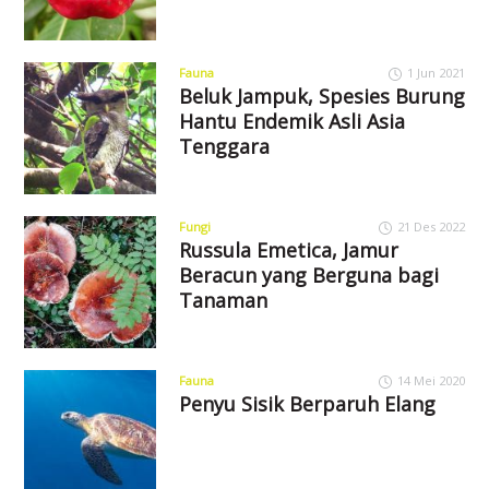
Fauna
1 Jun 2021
Beluk Jampuk, Spesies Burung
Hantu Endemik Asli Asia
Tenggara
Fungi
21 Des 2022
Russula Emetica, Jamur
Beracun yang Berguna bagi
Tanaman
Fauna
14 Mei 2020
Penyu Sisik Berparuh Elang