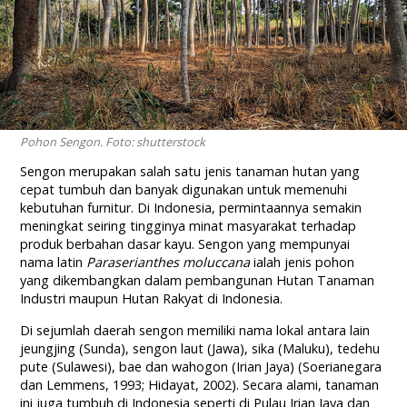
Pohon Sengon. Foto: shutterstock
Sengon merupakan salah satu jenis tanaman hutan yang
cepat tumbuh dan banyak digunakan untuk memenuhi
kebutuhan furnitur. Di Indonesia, permintaannya semakin
meningkat seiring tingginya minat masyarakat terhadap
produk berbahan dasar kayu. Sengon yang mempunyai
nama latin
Paraserianthes moluccana
ialah jenis pohon
yang dikembangkan dalam pembangunan Hutan Tanaman
Industri maupun Hutan Rakyat di Indonesia.
Di sejumlah daerah sengon memiliki nama lokal antara lain
jeungjing (Sunda), sengon laut (Jawa), sika (Maluku), tedehu
pute (Sulawesi), bae dan wahogon (Irian Jaya) (Soerianegara
dan Lemmens, 1993; Hidayat, 2002). Secara alami, tanaman
ini juga tumbuh di Indonesia seperti di Pulau Irian Jaya dan