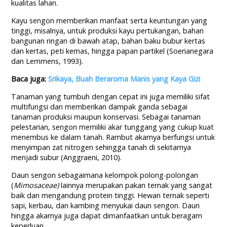
kualitas lahan.
Kayu sengon memberikan manfaat serta keuntungan yang
tinggi, misalnya, untuk produksi kayu pertukangan, bahan
bangunan ringan di bawah atap, bahan baku bubur kertas
dan kertas, peti kemas, hingga papan partikel (Soerianegara
dan Lemmens, 1993).
Baca juga:
Srikaya, Buah Beraroma Manis yang Kaya Gizi
Tanaman yang tumbuh dengan cepat ini juga memiliki sifat
multifungsi dan memberikan dampak ganda sebagai
tanaman produksi maupun konservasi. Sebagai tanaman
pelestarian, sengon memiliki akar tunggang yang cukup kuat
menembus ke dalam tanah. Rambut akarnya berfungsi untuk
menyimpan zat nitrogen sehingga tanah di sekitarnya
menjadi subur (Anggraeni, 2010).
Daun sengon sebagaimana kelompok polong-polongan
(
Mimosaceae
)
lainnya merupakan pakan ternak yang sangat
baik dan mengandung protein tinggi. Hewan ternak seperti
sapi, kerbau, dan kambing menyukai daun sengon. Daun
hingga akarnya juga dapat dimanfaatkan untuk beragam
keperluan.