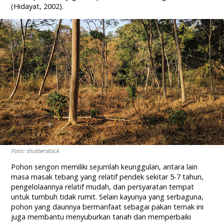
(Hidayat, 2002).
Foto: shutterstock
Pohon sengon memiliki sejumlah keunggulan, antara lain
masa masak tebang yang relatif pendek sekitar 5-7 tahun,
pengelolaannya relatif mudah, dan persyaratan tempat
untuk tumbuh tidak rumit. Selain kayunya yang serbaguna,
pohon yang daunnya bermanfaat sebagai pakan ternak ini
juga membantu menyuburkan tanah dan memperbaiki