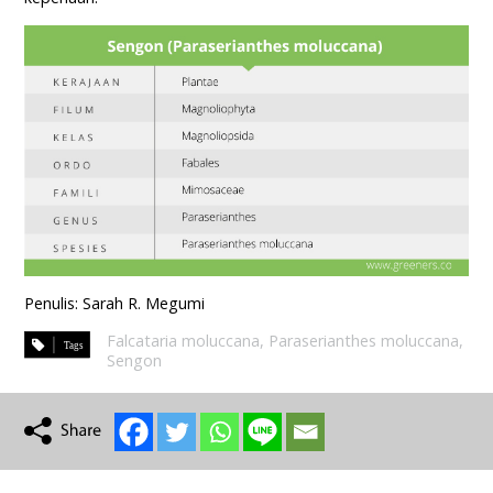
Penulis: Sarah R. Megumi
Falcataria moluccana
,
Paraserianthes moluccana
,
Sengon