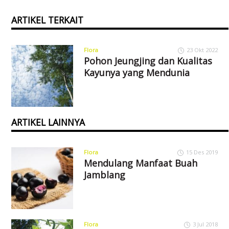
ARTIKEL TERKAIT
Flora
23 Okt 2022
Pohon Jeungjing dan Kualitas
Kayunya yang Mendunia
ARTIKEL LAINNYA
Flora
15 Des 2019
Mendulang Manfaat Buah
Jamblang
Flora
3 Jul 2018