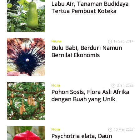
Labu Air, Tanaman Budidaya
Tertua Pembuat Koteka
Fauna
12 Sep 2017
Bulu Babi, Berduri Namun
Bernilai Ekonomis
Flora
2 Jan 2022
Pohon Sosis, Flora Asli Afrika
dengan Buah yang Unik
Flora
10 Mei 2023
Psychotria elata, Daun