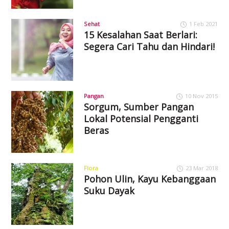
Sehat
1 Feb 2021
15 Kesalahan Saat Berlari:
Segera Cari Tahu dan Hindari!
Pangan
10 Nov 2015
Sorgum, Sumber Pangan
Lokal Potensial Pengganti
Beras
Flora
23 Mar 2018
Pohon Ulin, Kayu Kebanggaan
Suku Dayak