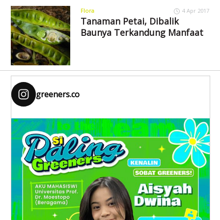
Flora
4 Apr 2017
Tanaman Petai, Dibalik
Baunya Terkandung Manfaat
greeners.co