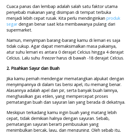
Cuaca panas dan lembap adalah salah satu faktor utama
penyebab makanan yang disimpan di tempat terbuka
menjadi lebih cepat rusak. Kita perlu mendinginkan
produk
segar
dengan benar saat kita membawanya pulang dari
supermarket.
Namun, menyimpan barang-barang kamu di lemari es saja
tidak cukup. Agar dapat memaksimalkan masa pakainya,
atur suhu lemari es antara 0 derajat Celcius hingga 4 derajat
Celcius. Lalu suhu
freezer
harus di bawah -18 derajat Celcius.
2. Pisahkan Sayur dan Buah
Jika kamu pernah mendengar mematangkan alpukat dengan
menyimpannya di dalam tas berisi apel, itu memang benar.
Alasannya adalah apel dan pir, serta banyak buah lainnya,
menghasilkan gas etilen, yang mempercepat proses
pematangan buah dan sayuran lain yang berada di dekatnya.
Meskipun terkadang kamu ingin buah yang matang lebih
cepat, tidak demikian halnya dengan sayuran. Sebab,
pematangan sayuran berarti pembusukan yang
menimbulkan bercak, layu, dan menguning. Oleh sebab itu,