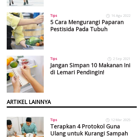
Tips
16 Agu 2022
5 Cara Mengurangi Paparan
Pestisida Pada Tubuh
Tips
2 Sep 2021
Jangan Simpan 10 Makanan Ini
di Lemari Pendingin!
ARTIKEL LAINNYA
Tips
12 Mar 2025
Terapkan 4 Protokol Guna
Ulang untuk Kurangi Sampah