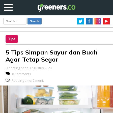
Search
Tips
5 Tips Simpan Sayur dan Buah
Agar Tetap Segar
Diposting pada 3 Agustus 2023
0 Comments
Reading time:
2
menit