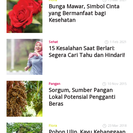
Bunga Mawar, Simbol Cinta
yang Bermanfaat bagi
Kesehatan
Sehat
1 Feb 2021
15 Kesalahan Saat Berlari:
Segera Cari Tahu dan Hindari!
Pangan
10 Nov 2015
Sorgum, Sumber Pangan
Lokal Potensial Pengganti
Beras
Flora
23 Mar 2018
Pohon Ulin, Kayu Kebanggaan