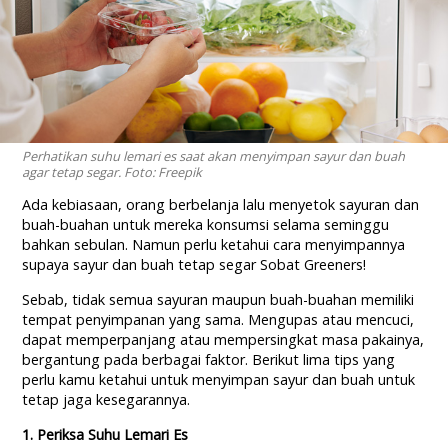
Perhatikan suhu lemari es saat akan menyimpan sayur dan buah
agar tetap segar. Foto: Freepik
Ada kebiasaan, orang berbelanja lalu menyetok sayuran dan
buah-buahan untuk mereka konsumsi selama seminggu
bahkan sebulan. Namun perlu ketahui cara menyimpannya
supaya sayur dan buah tetap segar Sobat Greeners!
Sebab, tidak semua sayuran maupun buah-buahan memiliki
tempat penyimpanan yang sama. Mengupas atau mencuci,
dapat memperpanjang atau mempersingkat masa pakainya,
bergantung pada berbagai faktor. Berikut lima tips yang
perlu kamu ketahui untuk menyimpan sayur dan buah untuk
tetap jaga kesegarannya.
1. Periksa Suhu Lemari Es