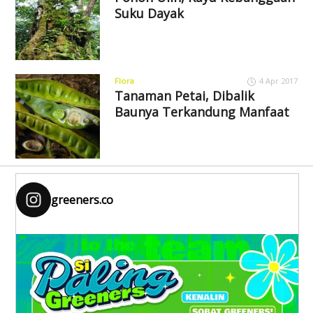
Suku Dayak
Flora
4 Apr 2017
Tanaman Petai, Dibalik
Baunya Terkandung Manfaat
greeners.co