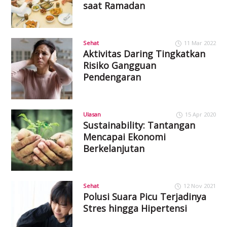
saat Ramadan
Sehat
11 Mar 2022
Aktivitas Daring Tingkatkan
Risiko Gangguan
Pendengaran
Ulasan
15 Apr 2020
Sustainability: Tantangan
Mencapai Ekonomi
Berkelanjutan
Sehat
12 Nov 2021
Polusi Suara Picu Terjadinya
Stres hingga Hipertensi