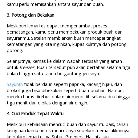
kamu perlu memisahkan antara sayur dan buah.
3. Potong dan Bekukan
Meskipun lemari es dapat memperlambat proses
pematangan, kamu perlu membekukan produk buah dan
sayuranmu. Setelah membiarkan buah mencapai tingkat
kematangan yang kita inginkan, kupas kulitnya dan potong-
potong.
Selanjutnya, kemas ke dalam wadah terpisah yang aman
untuk
freezer.
Buah tersebut pun akan bertahan selama tiga
bulan hingga satu tahun bergantung jenisnya.
Sayuran
tidak berdaun seperti paprika, kacang hijau, dan
brokoli juga bisa dibekukan seperti buah-buahan. Namun,
mereka harus direbus dalam air mendidih selama dua hingga
tiga menit dan dibilas dengan air dingin.
4. Cuci Produk Tepat Waktu
Meskipun kebiasaan mencuci buah dan sayur itu baik, tahan
keinginan kamu untuk mencucinya sebelum memasukkannya
ke dalam lemari es ya Sobat Greeners. Hal ini akan