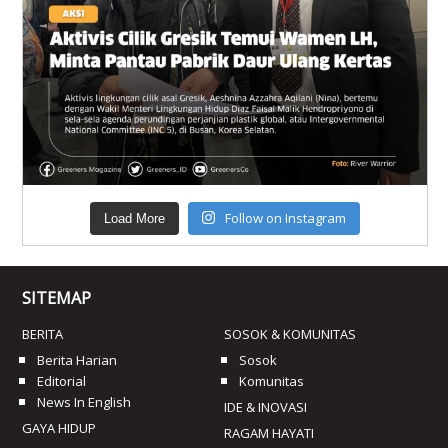
Follow on Instagram
Load More
SITEMAP
BERITA
SOSOK & KOMUNITAS
Berita Harian
Sosok
Editorial
Komunitas
News In English
IDE & INOVASI
GAYA HIDUP
RAGAM HAYATI