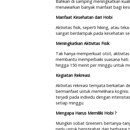
Bahkan di samping meningkatkan kuali
menawarkan banyak manfaat bagi keseha
Manfaat Kesehatan dari Hobi
Aktivitas fisik, seperti hiking, atau t
sangat berdampak pada kesehatan se
Meningkatkan Aktivitas Fisik
Tak hanya memperkuat otot, aktivitas 
membantu memperbaiki suasana hati. O
hingga 150 menit per minggu untuk m
Kegiatan Rekreasi
Aktivitas rekreasi ternyata berkaitan 
bermanfaat untuk memelihara kognisi. 
terjadi pada individu dengan intensita
setiap minggu.
Mengapa Harus Memiliki Hobi ?
Mungkin sobat Greeners bertanya-tan
perlu untuk beristirahat dari berbaga