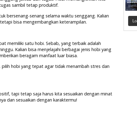
ugas sambil tetap produktif.
ntuk bersenang-senang selama waktu senggang. Kalian
Lo
, tetapi bisa mengembangkan keterampilan.
pat memiliki satu hobi. Sebab, yang terbaik adalah
ggu. Kalian bisa menjelajahi berbagai jenis hobi yang
emberikan beragam manfaat luar biasa.
pilih hobi yang tepat agar tidak menambah stres dan
itif, tapi tetap saja harus kita sesuaikan dengan minat
nya dan sesuaikan dengan karaktermu!