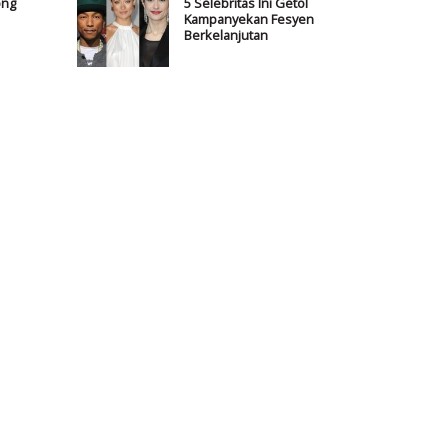
ong
5 Selebritas Ini Getol
Kampanyekan Fesyen
Berkelanjutan