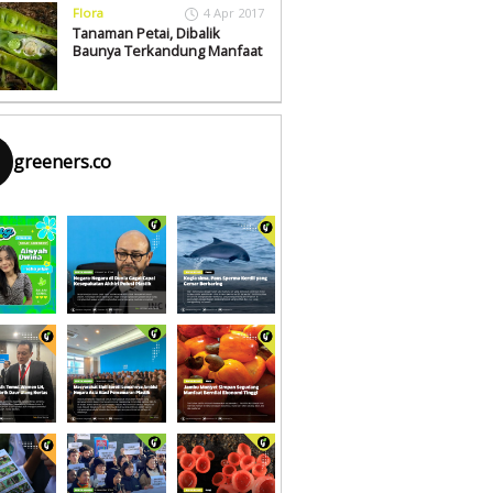
Flora
4 Apr 2017
Tanaman Petai, Dibalik
Baunya Terkandung Manfaat
greeners.co