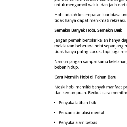
untuk mengambil waktu dan jauh dari t
Hobi adalah kesempatan luar biasa u
tidak hanya dapat menikmati rekreasi
Semakin Banyak Hobi, Semakin Baik
Jangan pernah berpikir kalian hanya da
melakukan beberapa hobi sepanjang min
tidak hanya paling cocok, tapi juga m
Namun jangan sampai kamu kelelahan, 
beban hidup.
Cara Memilih Hobi di Tahun Baru
Meski hobi memiliki banyak manfaat pos
dan kemampuan. Berikut cara memilih
Penyuka latihan fisik
Pencari stimulasi mental
Penyuka alam bebas