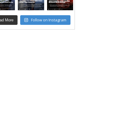
Follow on Instagram
ad More