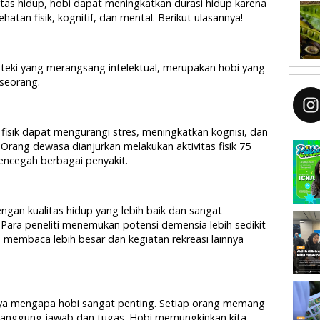
tas hidup, hobi dapat meningkatkan durasi hidup karena
tan fisik, kognitif, dan mental. Berikut ulasannya!
eka-teki yang merangsang intelektual, merupakan hobi yang
seorang.
fisik dapat mengurangi stres, meningkatkan kognisi, dan
rang dewasa dianjurkan melakukan aktivitas fisik 75
encegah berbagai penyakit.
dengan kualitas hidup yang lebih baik dan sangat
Para peneliti menemukan potensi demensia lebih sedikit
s membaca lebih besar dan kegiatan rekreasi lainnya
ya mengapa hobi sangat penting. Setiap orang memang
i tanggung jawab dan tugas. Hobi memungkinkan kita