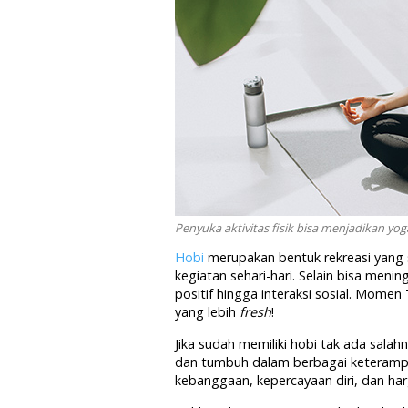
Penyuka aktivitas fisik bisa menjadikan yog
Hobi
merupakan bentuk rekreasi yang s
kegiatan sehari-hari. Selain bisa men
positif hingga interaksi sosial. Momen
yang lebih
fresh
!
Jika sudah memiliki hobi tak ada sa
dan tumbuh dalam berbagai keterampil
kebanggaan, kepercayaan diri, dan ha