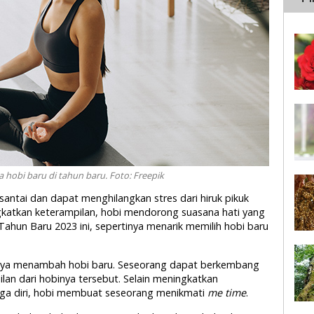
a hobi baru di tahun baru. Foto: Freepik
antai dan dapat menghilangkan stres dari hiruk pikuk
ingkatkan keterampilan, hobi mendorong suasana hati yang
 Tahun Baru 2023 ini, sepertinya menarik memilih hobi baru
lahnya menambah hobi baru. Seseorang dapat berkembang
an dari hobinya tersebut. Selain meningkatkan
rga diri, hobi membuat seseorang menikmati
me time
.