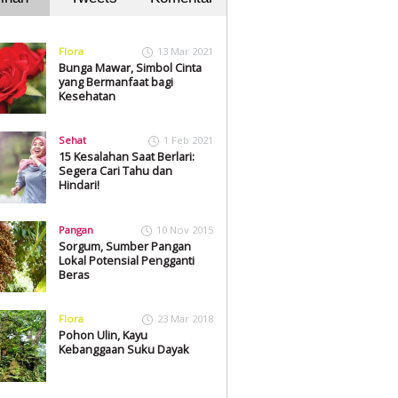
Flora
13 Mar 2021
Bunga Mawar, Simbol Cinta
yang Bermanfaat bagi
Kesehatan
Sehat
1 Feb 2021
15 Kesalahan Saat Berlari:
Segera Cari Tahu dan
Hindari!
Pangan
10 Nov 2015
Sorgum, Sumber Pangan
Lokal Potensial Pengganti
Beras
Flora
23 Mar 2018
Pohon Ulin, Kayu
Kebanggaan Suku Dayak