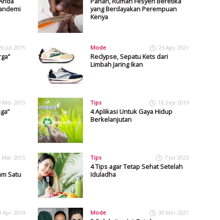
 Anda
Panâh, Rumah Fesyen Beretika
Pandemi
yang Berdayakan Perempuan
Kenya
26 Jul 2015
Mode
23 Agu 2021
rga”
Reclypse, Sepatu Kets dari
Limbah Jaring Ikan
0 Mei 2015
Tips
16 Sep 2019
ga”
4 Aplikasi Untuk Gaya Hidup
Berkelanjutan
 Mar 2015
Tips
7 Jul 2023
4 Tips agar Tetap Sehat Setelah
am Satu
Iduladha
8 Apr 2014
Mode
30 Mei 2021