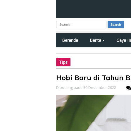
Search
Beranda
Berita
Gaya H
Tips
Hobi Baru di Tahun 
Diposting pada 30 Desember 2022