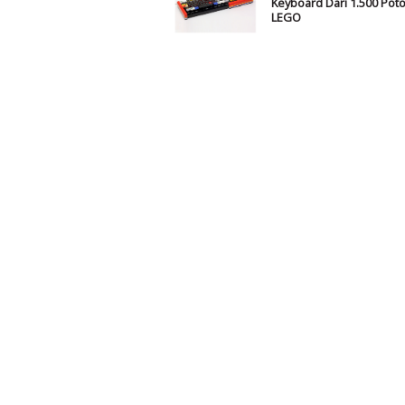
Keyboard Dari 1.500 Pot
LEGO