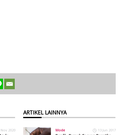
3
ARTIKEL LAINNYA
 Nov 2020
Mode
13 Jun 2017