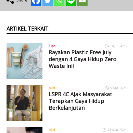
ARTIKEL TERKAIT
Tips
10 Jul 2025
Rayakan Plastic Free July
dengan 4 Gaya Hidup Zero
Waste Ini!
Aksi
9 Apr 2025
LSPR 4C Ajak Masyarakat
Terapkan Gaya Hidup
Berkelanjutan
Aksi
21 Mar 2024