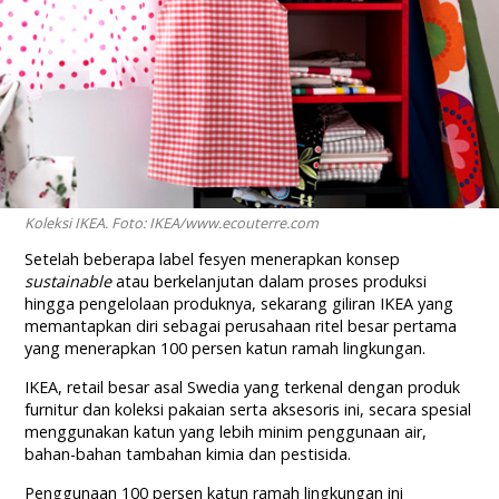
Koleksi IKEA. Foto: IKEA/www.ecouterre.com
Setelah beberapa label fesyen menerapkan konsep
sustainable
atau berkelanjutan dalam proses produksi
hingga pengelolaan produknya, sekarang giliran IKEA yang
memantapkan diri sebagai perusahaan ritel besar pertama
yang menerapkan 100 persen katun ramah lingkungan.
IKEA, retail besar asal Swedia yang terkenal dengan produk
furnitur dan koleksi pakaian serta aksesoris ini, secara spesial
menggunakan katun yang lebih minim penggunaan air,
bahan-bahan tambahan kimia dan pestisida.
Penggunaan 100 persen katun ramah lingkungan ini