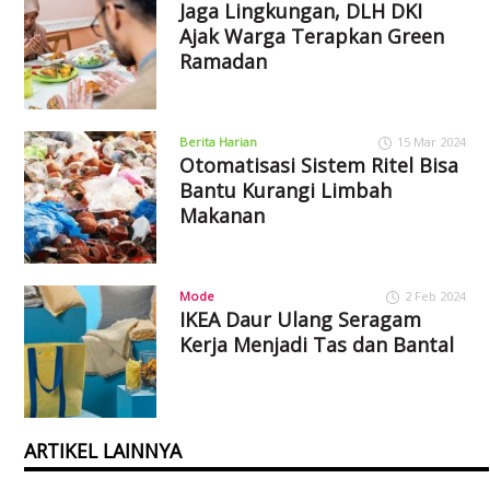
Jaga Lingkungan, DLH DKI
Ajak Warga Terapkan Green
Ramadan
Berita Harian
15 Mar 2024
Otomatisasi Sistem Ritel Bisa
Bantu Kurangi Limbah
Makanan
Mode
2 Feb 2024
IKEA Daur Ulang Seragam
Kerja Menjadi Tas dan Bantal
ARTIKEL LAINNYA