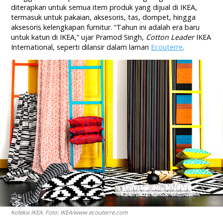
diterapkan untuk semua item produk yang dijual di IKEA,
termasuk untuk pakaian, aksesoris, tas, dompet, hingga
aksesoris kelengkapan furnitur. “Tahun ini adalah era baru
untuk katun di IKEA,” ujar Pramod Singh,
Cotton Leader
IKEA
International, seperti dilansir dalam laman
Ecouterre
.
Koleksi IKEA. Foto: IKEA/www.ecouterre.com