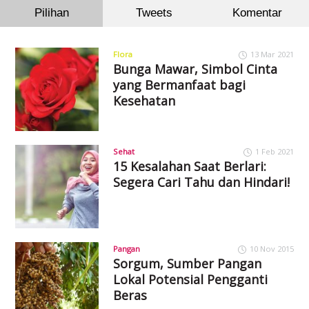
Pilihan
Tweets
Komentar
Flora
13 Mar 2021
Bunga Mawar, Simbol Cinta
yang Bermanfaat bagi
Kesehatan
Sehat
1 Feb 2021
15 Kesalahan Saat Berlari:
Segera Cari Tahu dan Hindari!
Pangan
10 Nov 2015
Sorgum, Sumber Pangan
Lokal Potensial Pengganti
Beras