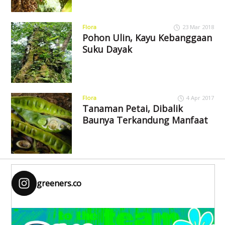
Flora
23 Mar 2018
Pohon Ulin, Kayu Kebanggaan
Suku Dayak
Flora
4 Apr 2017
Tanaman Petai, Dibalik
Baunya Terkandung Manfaat
greeners.co