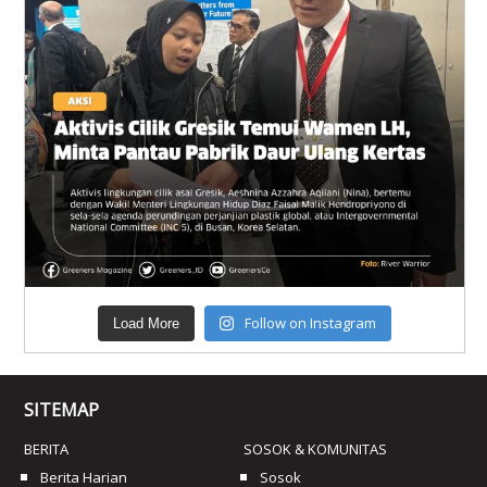
Follow on Instagram
Load More
SITEMAP
BERITA
SOSOK & KOMUNITAS
Berita Harian
Sosok