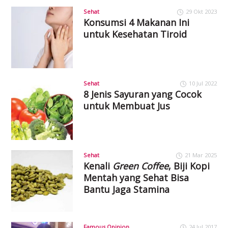
Sehat
29 Okt 2023
Konsumsi 4 Makanan Ini
untuk Kesehatan Tiroid
Sehat
10 Jul 2022
8 Jenis Sayuran yang Cocok
untuk Membuat Jus
Sehat
21 Mar 2025
Kenali
Green Coffee
, Biji Kopi
Mentah yang Sehat Bisa
Bantu Jaga Stamina
Famous Opinion
24 Jul 2017