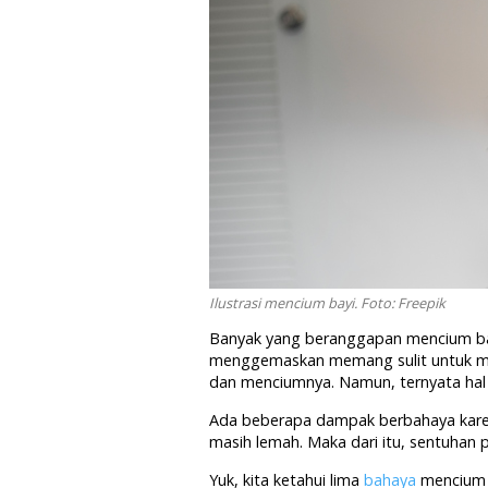
Ilustrasi mencium bayi. Foto: Freepik
Banyak yang beranggapan mencium bay
menggemaskan memang sulit untuk me
dan menciumnya. Namun, ternyata hal 
Ada beberapa dampak berbahaya karen
masih lemah. Maka dari itu, sentuhan p
Yuk, kita ketahui lima
bahaya
mencium 