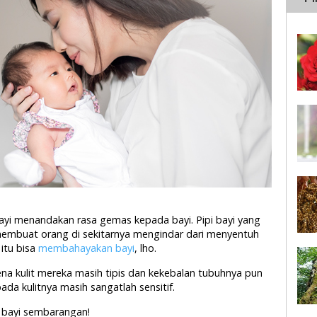
i menandakan rasa gemas kepada bayi. Pipi bayi yang
mbuat orang di sekitarnya mengindar dari menyentuh
itu bisa
membahayakan bayi
, lho.
a kulit mereka masih tipis dan kekebalan tubuhnya pun
ada kulitnya masih sangatlah sensitif.
bayi sembarangan!