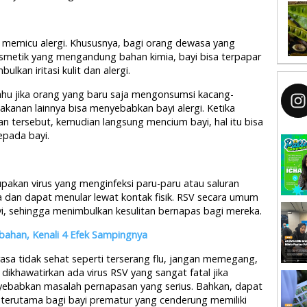
a memicu alergi. Khususnya, bagi orang dewasa yang
smetik yang mengandung bahan kimia, bayi bisa terpapar
lkan iritasi kulit dan alergi.
 tahu jika orang yang baru saja mengonsumsi kacang-
akanan lainnya bisa menyebabkan bayi alergi. Ketika
tersebut, kemudian langsung mencium bayi, hal itu bisa
epada bayi.
pakan virus yang menginfeksi paru-paru atau saluran
a dan dapat menular lewat kontak fisik. RSV secara umum
, sehingga menimbulkan kesulitan bernapas bagi mereka.
ebahan, Kenali 4 Efek Sampingnya
sa tidak sehat seperti terserang flu, jangan memegang,
ikhawatirkan ada virus RSV yang sangat fatal jika
yebabkan masalah pernapasan yang serius. Bahkan, dapat
terutama bagi bayi prematur yang cenderung memiliki