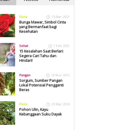
Flora
13 Mar 2021
Bunga Mawar, Simbol Cinta
yang Bermanfaat bagi
Kesehatan
Sehat
1 Feb 2021
15 Kesalahan Saat Berlari:
Segera Cari Tahu dan
Hindari!
Pangan
10 Nov 2015
Sorgum, Sumber Pangan
Lokal Potensial Pengganti
Beras
Flora
23 Mar 2018
Pohon Ulin, Kayu
Kebanggaan Suku Dayak