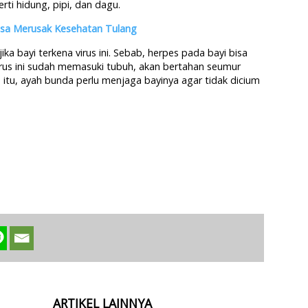
ti hidung, pipi, dan dagu.
isa Merusak Kesehatan Tulang
ka bayi terkena virus ini. Sebab, herpes pada bayi bisa
rus ini sudah memasuki tubuh, akan bertahan seumur
 itu, ayah bunda perlu menjaga bayinya agar tidak dicium
ARTIKEL LAINNYA