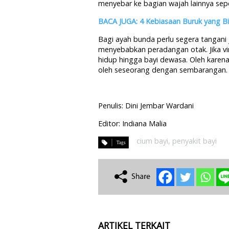
menyebar ke bagian wajah lainnya seper
BACA JUGA: 4 Kebiasaan Buruk yang B
Bagi ayah bunda perlu segera tangani ji
menyebabkan peradangan otak. Jika vi
hidup hingga bayi dewasa. Oleh karena
oleh seseorang dengan sembarangan.
Penulis: Dini Jembar Wardani
Editor: Indiana Malia
cium bayi
,
penyakit bayi
ARTIKEL TERKAIT