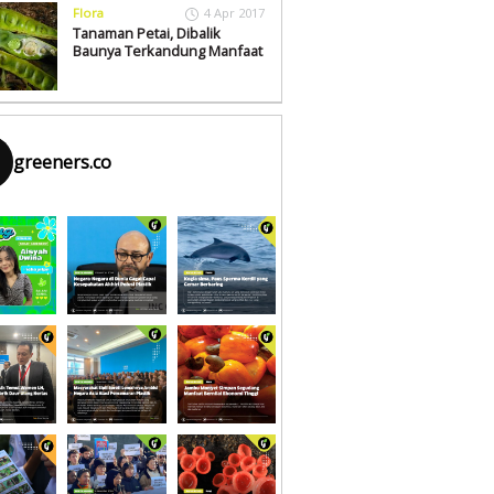
Flora
4 Apr 2017
Tanaman Petai, Dibalik
Baunya Terkandung Manfaat
greeners.co