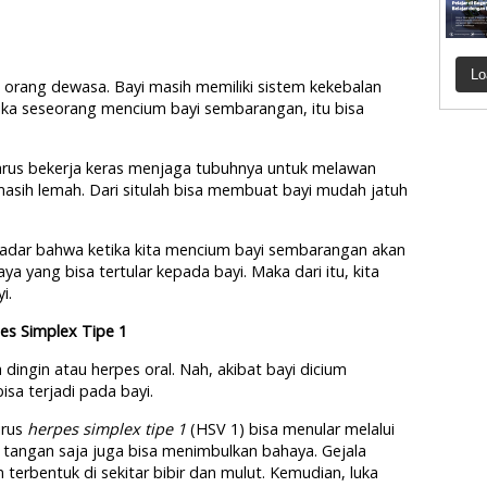
Lo
orang dewasa. Bayi masih memiliki sistem kekebalan
tika seseorang mencium bayi sembarangan, itu bisa
rus bekerja keras menjaga tubuhnya untuk melawan
masih lemah. Dari situlah bisa membuat bayi mudah jatuh
 sadar bahwa ketika kita mencium bayi sembarangan akan
ya yang bisa tertular kepada bayi. Maka dari itu, kita
i.
es Simplex Tipe 1
dingin atau herpes oral. Nah, akibat bayi dicium
sa terjadi pada bayi.
irus
herpes simplex tipe 1
(HSV 1) bisa menular melalui
tangan saja juga bisa menimbulkan bahaya. Gejala
an terbentuk di sekitar bibir dan mulut. Kemudian, luka