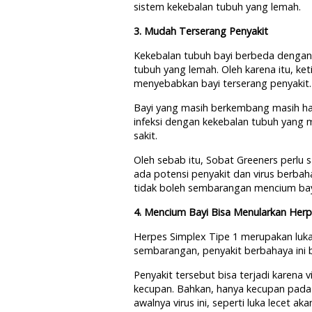
sistem kekebalan tubuh yang lemah.
3. Mudah Terserang Penyakit
Kekebalan tubuh bayi berbeda dengan 
tubuh yang lemah. Oleh karena itu, ke
menyebabkan bayi terserang penyakit.
Bayi yang masih berkembang masih ha
infeksi dengan kekebalan tubuh yang 
sakit.
Oleh sebab itu, Sobat Greeners perlu
ada potensi penyakit dan virus berbaha
tidak boleh sembarangan mencium bay
4. Mencium Bayi Bisa Menularkan Herp
Herpes Simplex Tipe 1 merupakan luka 
sembarangan, penyakit berbahaya ini bi
Penyakit tersebut bisa terjadi karena v
kecupan. Bahkan, hanya kecupan pada 
awalnya virus ini, seperti luka lecet ak