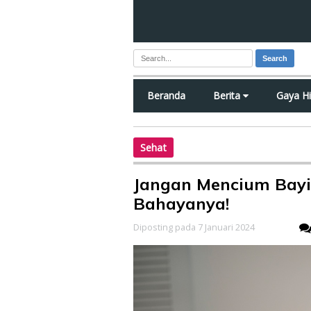
Search
Beranda
Berita
Gaya H
Sehat
Jangan Mencium Bayi
Bahayanya!
Diposting pada 7 Januari 2024