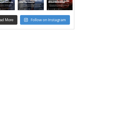
Follow on Instagram
ad More