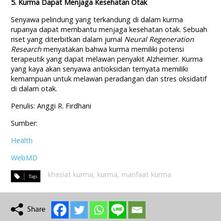
5. Kurma Dapat Menjaga Kesehatan Otak
Senyawa pelindung yang terkandung di dalam kurma
rupanya dapat membantu menjaga kesehatan otak. Sebuah
riset yang diterbitkan dalam jurnal
Neural Regeneration
Research
menyatakan bahwa kurma memiliki potensi
terapeutik yang dapat melawan penyakit Alzheimer. Kurma
yang kaya akan senyawa antioksidan ternyata memiliki
kemampuan untuk melawan peradangan dan stres oksidatif
di dalam otak.
Penulis: Anggi R. Firdhani
Sumber:
Health
WebMD
khasiat kurma
,
kurma
,
manfaat kurma