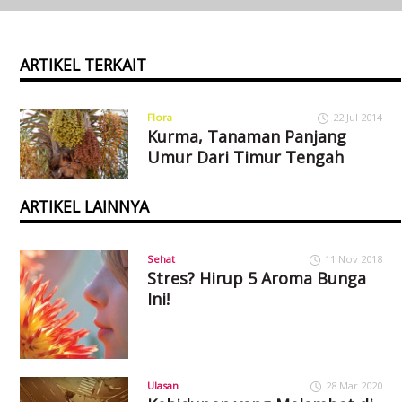
ARTIKEL TERKAIT
Flora
22 Jul 2014
Kurma, Tanaman Panjang
Umur Dari Timur Tengah
ARTIKEL LAINNYA
Sehat
11 Nov 2018
Stres? Hirup 5 Aroma Bunga
Ini!
Ulasan
28 Mar 2020