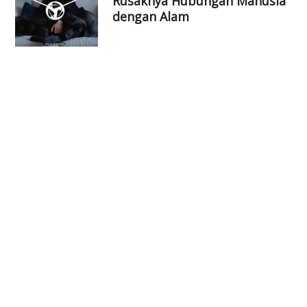
Rusaknya Hubungan Manusia
dengan Alam