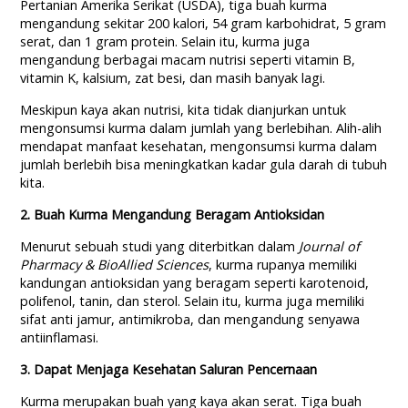
Pertanian Amerika Serikat (USDA), tiga buah kurma
mengandung sekitar 200 kalori, 54 gram karbohidrat, 5 gram
serat, dan 1 gram protein. Selain itu, kurma juga
mengandung berbagai macam nutrisi seperti vitamin B,
vitamin K, kalsium, zat besi, dan masih banyak lagi.
Meskipun kaya akan nutrisi, kita tidak dianjurkan untuk
mengonsumsi kurma dalam jumlah yang berlebihan. Alih-alih
mendapat manfaat kesehatan, mengonsumsi kurma dalam
jumlah berlebih bisa meningkatkan kadar gula darah di tubuh
kita.
2. Buah Kurma Mengandung Beragam Antioksidan
Menurut sebuah studi yang diterbitkan dalam
Journal of
Pharmacy & BioAllied Sciences
, kurma rupanya memiliki
kandungan antioksidan yang beragam seperti karotenoid,
polifenol, tanin, dan sterol. Selain itu, kurma juga memiliki
sifat anti jamur, antimikroba, dan mengandung senyawa
antiinflamasi.
3. Dapat Menjaga Kesehatan Saluran Pencernaan
Kurma merupakan buah yang kaya akan serat. Tiga buah