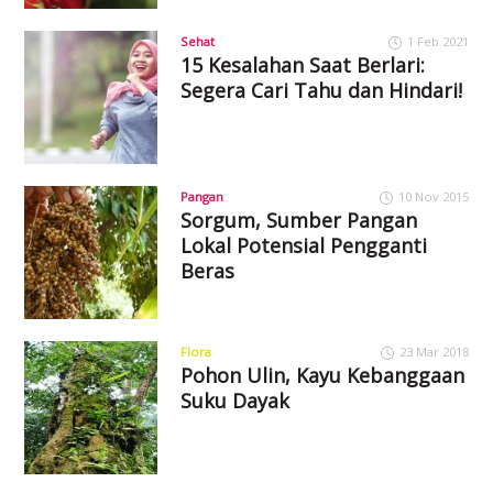
Sehat
1 Feb 2021
15 Kesalahan Saat Berlari:
Segera Cari Tahu dan Hindari!
Pangan
10 Nov 2015
Sorgum, Sumber Pangan
Lokal Potensial Pengganti
Beras
Flora
23 Mar 2018
Pohon Ulin, Kayu Kebanggaan
Suku Dayak