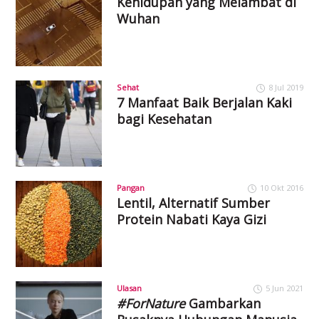
Kehidupan yang Melambat di
Wuhan
Sehat
8 Jul 2019
7 Manfaat Baik Berjalan Kaki
bagi Kesehatan
Pangan
10 Okt 2016
Lentil, Alternatif Sumber
Protein Nabati Kaya Gizi
Ulasan
5 Jun 2021
#ForNature
Gambarkan