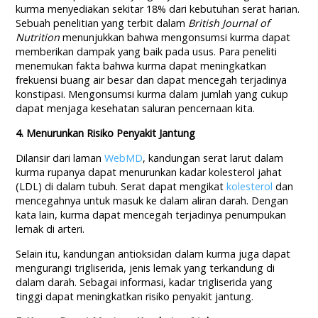
kurma menyediakan sekitar 18% dari kebutuhan serat harian.
Sebuah penelitian yang terbit dalam
British Journal of
Nutrition
menunjukkan bahwa mengonsumsi kurma dapat
memberikan dampak yang baik pada usus. Para peneliti
menemukan fakta bahwa kurma dapat meningkatkan
frekuensi buang air besar dan dapat mencegah terjadinya
konstipasi. Mengonsumsi kurma dalam jumlah yang cukup
dapat menjaga kesehatan saluran pencernaan kita.
4. Menurunkan Risiko Penyakit Jantung
Dilansir dari laman
WebMD
, kandungan serat larut dalam
kurma rupanya dapat menurunkan kadar kolesterol jahat
(LDL) di dalam tubuh. Serat dapat mengikat
kolesterol
dan
mencegahnya untuk masuk ke dalam aliran darah. Dengan
kata lain, kurma dapat mencegah terjadinya penumpukan
lemak di arteri.
Selain itu, kandungan antioksidan dalam kurma juga dapat
mengurangi trigliserida, jenis lemak yang terkandung di
dalam darah. Sebagai informasi, kadar trigliserida yang
tinggi dapat meningkatkan risiko penyakit jantung.