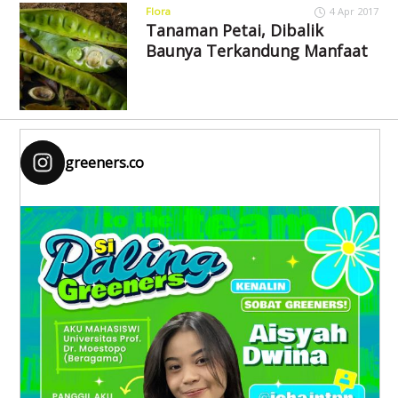
Flora
4 Apr 2017
Tanaman Petai, Dibalik
Baunya Terkandung Manfaat
greeners.co