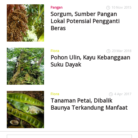
Pangan
10 Nov 2015
Sorgum, Sumber Pangan
Lokal Potensial Pengganti
Beras
Flora
23 Mar 2018
Pohon Ulin, Kayu Kebanggaan
Suku Dayak
Flora
4 Apr 2017
Tanaman Petai, Dibalik
Baunya Terkandung Manfaat