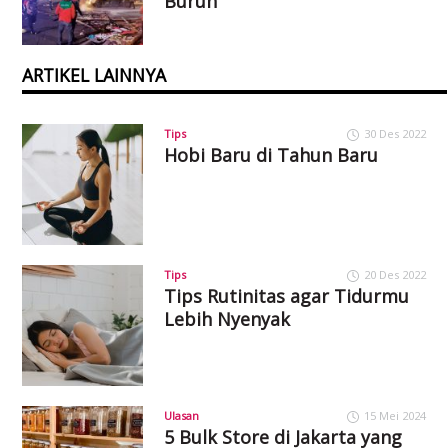
Buruh
ARTIKEL LAINNYA
Tips
30 Des 2022
Hobi Baru di Tahun Baru
Tips
20 Des 2022
Tips Rutinitas agar Tidurmu
Lebih Nyenyak
Ulasan
15 Mei 2024
5 Bulk Store di Jakarta yang