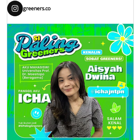
greeners.co