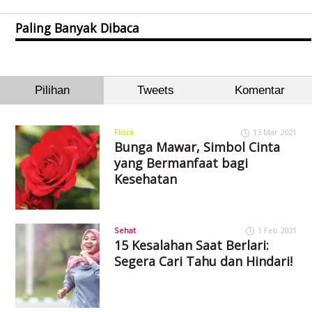
Paling Banyak Dibaca
Pilihan
Tweets
Komentar
Flora
13 Mar 2021
Bunga Mawar, Simbol Cinta
yang Bermanfaat bagi
Kesehatan
Sehat
1 Feb 2021
15 Kesalahan Saat Berlari:
Segera Cari Tahu dan Hindari!