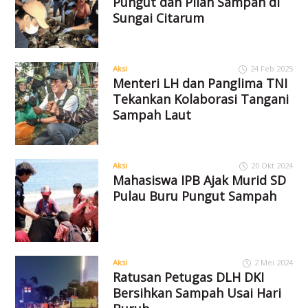
Pungut dan Pilah Sampah di
Sungai Citarum
Aksi
24 Feb 2025
Menteri LH dan Panglima TNI
Tekankan Kolaborasi Tangani
Sampah Laut
Aksi
20 Okt 2024
Mahasiswa IPB Ajak Murid SD
Pulau Buru Pungut Sampah
Aksi
2 Mei 2024
Ratusan Petugas DLH DKI
Bersihkan Sampah Usai Hari