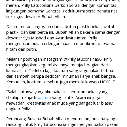
meriah, Prilly Latuconsina berkolaborasi dengan komunitas
lingkungan bernama Generasi Peduli Bumi serta penata rias
sekaligus desainer Bubah Alfian.
Dalam merancang gaun dari sedotan plastik bekas, botol
plastik, dan kain perca ini, Bubah Alfian bekerja sama dengan
desainer Sya Mushad dan Ayundavira Intan. Prilly
mengenakan busana dengan nuansa monokrom berwarna
hitam dan putih.
Melansir postingan Instagram @Prillylatuconsina96, Prilly
mengungkapkan kegembiraannya menjadi bagian dari
karnaval ini. Terlebih lagi, kostum yang ia gunakan terbuat
dari sampah berupa sedotan minuman karya anak bangsa.
Kemudian, kostum tersebut juga memiliki konsep UCYCLE.
“Salah satunya yang aku pakai ini, sedotan bekas yang
disulap menjadi
kostum
yang cantik. Acara ini juga
mewadahi kreativitas anak muda yang sangat luar biasa,”
ungkap Prilly.
Perancang Busana Bubah Alfian menuturkan, busana yang ia
rancang untuk Prilly Latuconsina ingin menyampaikan pesan