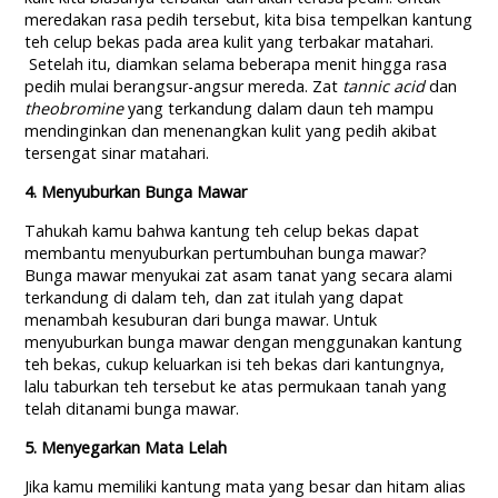
meredakan rasa pedih tersebut, kita bisa tempelkan kantung
teh celup bekas pada area kulit yang terbakar matahari.
Setelah itu, diamkan selama beberapa menit hingga rasa
pedih mulai berangsur-angsur mereda. Zat
tannic acid
dan
theobromine
yang terkandung dalam daun teh mampu
mendinginkan dan menenangkan kulit yang pedih akibat
tersengat sinar matahari.
4. Menyuburkan Bunga Mawar
Tahukah kamu bahwa kantung teh celup bekas dapat
membantu menyuburkan pertumbuhan bunga mawar?
Bunga mawar menyukai zat asam tanat yang secara alami
terkandung di dalam teh, dan zat itulah yang dapat
menambah kesuburan dari bunga mawar. Untuk
menyuburkan bunga mawar dengan menggunakan kantung
teh bekas, cukup keluarkan isi teh bekas dari kantungnya,
lalu taburkan teh tersebut ke atas permukaan tanah yang
telah ditanami bunga mawar.
5
. Menyegarkan M
ata L
elah
Jika kamu memiliki kantung mata yang besar dan hitam alias