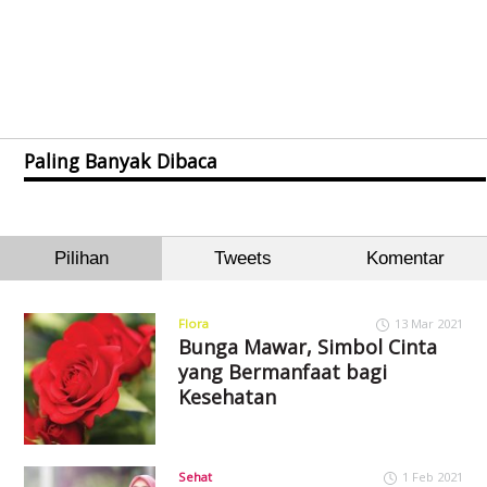
Paling Banyak Dibaca
Pilihan
Tweets
Komentar
Flora
13 Mar 2021
Bunga Mawar, Simbol Cinta
yang Bermanfaat bagi
Kesehatan
Sehat
1 Feb 2021