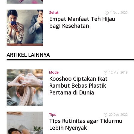
Sehat
1 Nov 2020
Empat Manfaat Teh Hijau
bagi Kesehatan
ARTIKEL LAINNYA
Mode
12 Mei 2019
Kooshoo Ciptakan Ikat
Rambut Bebas Plastik
Pertama di Dunia
Tips
20 Des 2022
Tips Rutinitas agar Tidurmu
Lebih Nyenyak