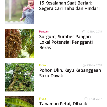
15 Kesalahan Saat Berlari:
Segera Cari Tahu dan Hindari!
Pangan
10 Nov 2015
Sorgum, Sumber Pangan
Lokal Potensial Pengganti
Beras
Flora
23 Mar 2018
Pohon Ulin, Kayu Kebanggaan
Suku Dayak
Flora
4 Apr 2017
Tanaman Petai, Dibalik