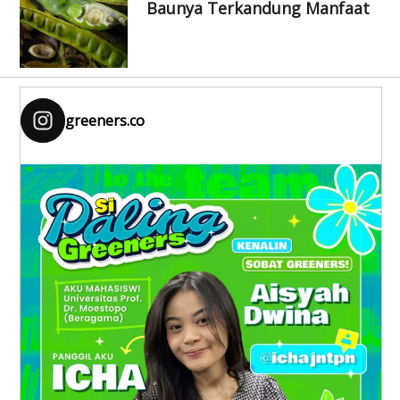
Baunya Terkandung Manfaat
greeners.co