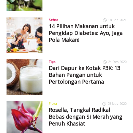
Sehat
18 Feb 2021
14 Pilihan Makanan untuk
Pengidap Diabetes: Ayo, Jaga
Pola Makan!
Tips
24 Des 2020
Dari Dapur ke Kotak P3K: 13
Bahan Pangan untuk
Pertolongan Pertama
Flora
25 Nov 2020
Rosella, Tangkal Radikal
Bebas dengan Si Merah yang
Penuh Khasiat