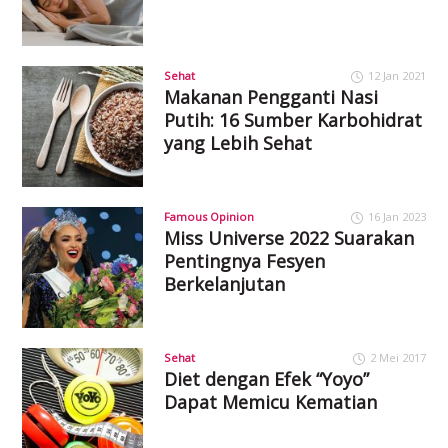
Sehat
12 Jan 2021
Makanan Pengganti Nasi
Putih: 16 Sumber Karbohidrat
yang Lebih Sehat
Famous Opinion
16 Jan 2023
Miss Universe 2022 Suarakan
Pentingnya Fesyen
Berkelanjutan
Sehat
2 Mei 2017
Diet dengan Efek “Yoyo”
Dapat Memicu Kematian