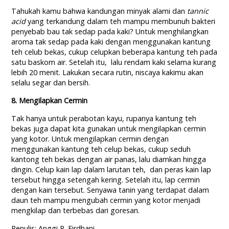
Tahukah kamu bahwa kandungan minyak alami dan
tannic
acid
yang terkandung dalam teh mampu membunuh bakteri
penyebab bau tak sedap pada kaki? Untuk menghilangkan
aroma tak sedap pada kaki dengan menggunakan kantung
teh celub bekas, cukup celupkan beberapa kantung teh pada
satu baskom air. Setelah itu, lalu rendam kaki selama kurang
lebih 20 menit. Lakukan secara rutin, niscaya kakimu akan
selalu segar dan bersih.
8
. Mengilapkan Cermin
Tak hanya untuk perabotan kayu, rupanya kantung teh
bekas juga dapat kita gunakan untuk mengilapkan cermin
yang kotor. Untuk mengilapkan cermin dengan
menggunakan kantung teh celup bekas, cukup seduh
kantong teh bekas dengan air panas, lalu diamkan hingga
dingin. Celup kain lap dalam larutan teh, dan peras kain lap
tersebut hingga setengah kering. Setelah itu, lap cermin
dengan kain tersebut. Senyawa tanin yang terdapat dalam
daun teh mampu mengubah cermin yang kotor menjadi
mengkilap dan terbebas dari goresan.
Penulis: Anggi R. Firdhani