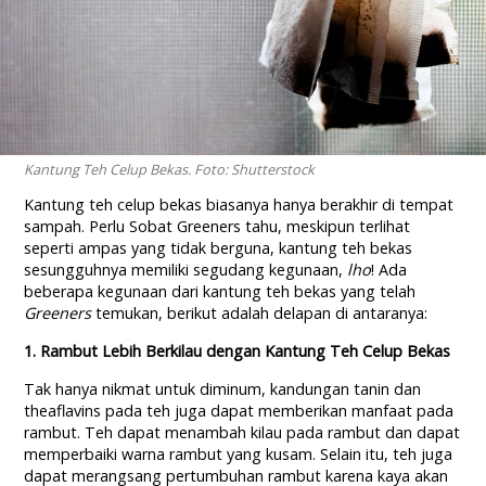
Kantung Teh Celup Bekas. Foto: Shutterstock
Kantung teh celup bekas biasanya hanya berakhir di tempat
sampah. Perlu Sobat Greeners tahu, meskipun terlihat
seperti ampas yang tidak berguna, kantung teh bekas
sesungguhnya memiliki segudang kegunaan,
lho
! Ada
beberapa kegunaan dari kantung teh bekas yang telah
Greeners
temukan, berikut adalah delapan di antaranya:
1. Rambut Lebih Berkilau dengan Kantung Teh Celup Bekas
Tak hanya nikmat untuk diminum, kandungan tanin dan
theaflavins pada teh juga dapat memberikan manfaat pada
rambut. Teh dapat menambah kilau pada rambut dan dapat
memperbaiki warna rambut yang kusam. Selain itu, teh juga
dapat merangsang pertumbuhan rambut karena kaya akan