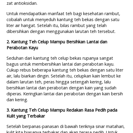
zat antioksidan.
Untuk mendapatkan manfaat teh bagi kesehatan rambut,
cobalah untuk menyeduh kantung teh bekas dengan satu
liter air hangat. Setelah itu, bilas rambut yang telah
dibersihkan dengan menggunakan larutan teh tersebut.
2. Kantung Teh Celup Mampu Bersihkan Lantai dan
Perabotan Kayu
Seduhan dari kantung teh celup bekas rupanya sangat
bagus untuk membersihkan lantai dan perabotan kayu.
Cukup rebus beberapa kantung teh bekas dengan satu liter
air, lalu biarkan dingin. Setelah itu, celupkan kain lembut ke
dalam larutan teh, peras hingga setengah kering, lalu
bersihkan lantai dan perabotan dengan kain yang sudah
diperas. Keringkan lantai dan perabotan dengan kain bersih
dan kering.
3
. Kantung Teh Celup Mampu Redakan R
asa P
edih pada
K
ulit yang T
erbakar
Setelah berpanas-panasan di bawah teriknya sinar matahari,
kulit kita biasanya terbakar dan akan terasa pedih. Untuk