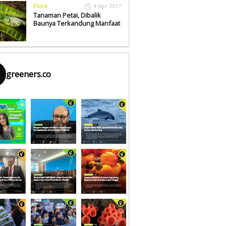
Flora
4 Apr 2017
Tanaman Petai, Dibalik
Baunya Terkandung Manfaat
greeners.co