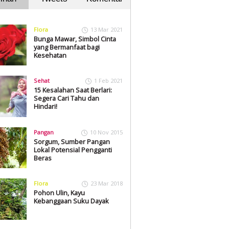
Flora
13 Mar 2021
Bunga Mawar, Simbol Cinta
yang Bermanfaat bagi
Kesehatan
Sehat
1 Feb 2021
15 Kesalahan Saat Berlari:
Segera Cari Tahu dan
Hindari!
Pangan
10 Nov 2015
Sorgum, Sumber Pangan
Lokal Potensial Pengganti
Beras
Flora
23 Mar 2018
Pohon Ulin, Kayu
Kebanggaan Suku Dayak