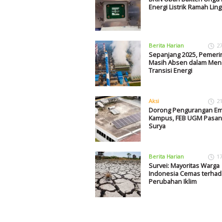
Energi Listrik Ramah Li
Berita Harian
2
Sepanjang 2025, Pemeri
Masih Absen dalam Me
Transisi Energi
Aksi
2
Dorong Pengurangan Emi
Kampus, FEB UGM Pasan
Surya
Berita Harian
1
Survei: Mayoritas Warga
Indonesia Cemas terha
Perubahan Iklim