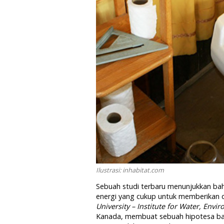
Ilustrasi: inhabitat.com
Sebuah studi terbaru menunjukkan b
energi yang cukup untuk memberikan da
University – Institute for Water, Env
Kanada, membuat sebuah hipotesa bah