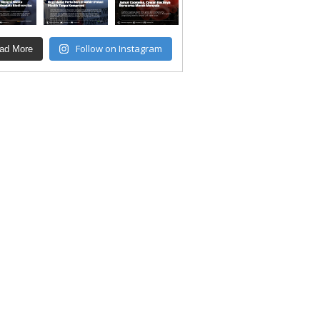
Follow on Instagram
ad More