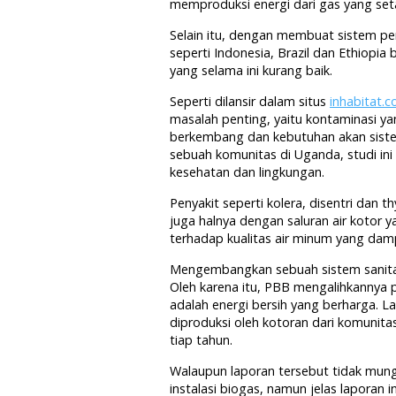
memproduksi energi dari gas yang setar
Selain itu, dengan membuat sistem p
seperti Indonesia, Brazil dan Ethiopia
yang selama ini kurang baik.
Seperti dilansir dalam situs
inhabitat.
masalah penting, yaitu kontaminasi yan
berkembang dan kebutuhan akan siste
sebuah komunitas di Uganda, studi in
kesehatan dan lingkungan.
Penyakit seperti kolera, disentri dan t
juga halnya dengan saluran air kotor 
terhadap kualitas air minum yang dam
Mengembangkan sebuah sistem sanitas
Oleh karena itu, PBB mengalihkannya 
adalah energi bersih yang berharga. 
diproduksi oleh kotoran dari komunitas
tiap tahun.
Walaupun laporan tersebut tidak mun
instalasi biogas, namun jelas laporan