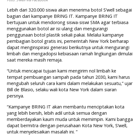
Lebih dari 320.000 siswa akan menerima botol S’well sebagai
bagian dari kampanye BRING IT. Kampanye BRING IT
bertujuan untuk mendorong siswa-siswi SMA agar terbiasa
menggunakan botol air isi ulang dan mengurangi
penggunaan botol plastik sekali pakai. Melalui kampanye
pembagian botol gratis ini, pemerintah New York berharap
dapat menginspirasi generasi berikutnya untuk mengurangi
limbah dan mengadopsi kebiasaan ramah lingkungan dimulai
saat mereka masih remaja.
“Untuk mencapai tujuan kami mengirim nol limbah ke
tempat pembuangan sampah pada tahun 2030, kami harus
mengubah seluruh cara kami dalam melakukan sesuatu,” ujar
Bill de Blasio, selaku wali kota New York dalam siaran
persnya.
“Kampanye BRING IT akan membantu menciptakan kota
yang lebih bersih, lebih adil untuk semua dengan
memberdayakan kaum muda untuk memimpin. Kami bangga
dapat bermitra dengan perusahaan Kota New York, S’well,
untuk menyelesaikan masalah ini. ”