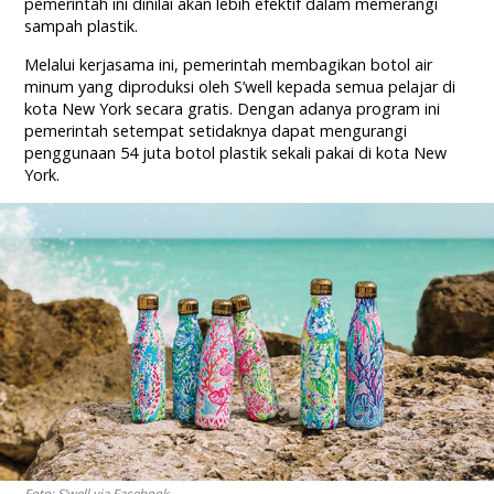
pemerintah ini dinilai akan lebih efektif dalam memerangi
sampah plastik.
Melalui kerjasama ini, pemerintah membagikan botol air
minum yang diproduksi oleh S’well kepada semua pelajar di
kota New York secara gratis. Dengan adanya program ini
pemerintah setempat setidaknya dapat mengurangi
penggunaan 54 juta botol plastik sekali pakai di kota New
York.
Foto: S’well via Facebook