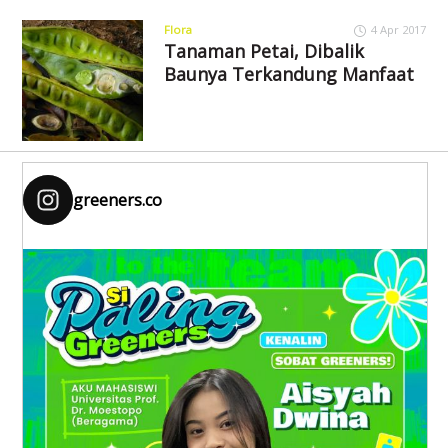
Flora
4 Apr 2017
Tanaman Petai, Dibalik
Baunya Terkandung Manfaat
greeners.co