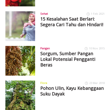
Sehat
1 Feb 2021
15 Kesalahan Saat Berlari:
Segera Cari Tahu dan Hindari!
Pangan
10 Nov 2015
Sorgum, Sumber Pangan
Lokal Potensial Pengganti
Beras
Flora
23 Mar 2018
Pohon Ulin, Kayu Kebanggaan
Suku Dayak