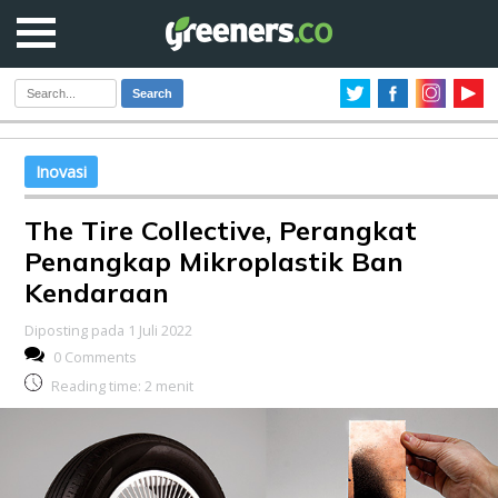
Search
Inovasi
The Tire Collective, Perangkat
Penangkap Mikroplastik Ban
Kendaraan
Diposting pada 1 Juli 2022
0 Comments
Reading time:
2
menit