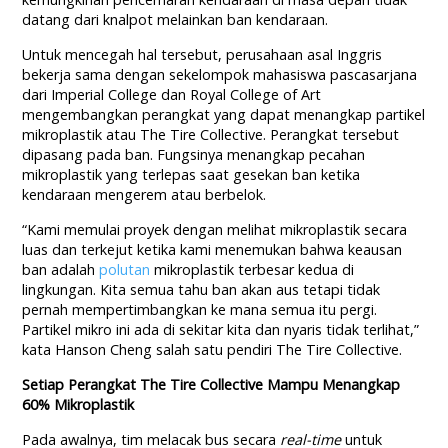
datang dari knalpot melainkan ban kendaraan.
Untuk mencegah hal tersebut, perusahaan asal Inggris
bekerja sama dengan sekelompok mahasiswa pascasarjana
dari Imperial College dan Royal College of Art
mengembangkan perangkat yang dapat menangkap partikel
mikroplastik atau The Tire Collective. Perangkat tersebut
dipasang pada ban. Fungsinya menangkap pecahan
mikroplastik yang terlepas saat gesekan ban ketika
kendaraan mengerem atau berbelok.
“Kami memulai proyek dengan melihat mikroplastik secara
luas dan terkejut ketika kami menemukan bahwa keausan
ban adalah
polutan
mikroplastik terbesar kedua di
lingkungan. Kita semua tahu ban akan aus tetapi tidak
pernah mempertimbangkan ke mana semua itu pergi.
Partikel mikro ini ada di sekitar kita dan nyaris tidak terlihat,”
kata Hanson Cheng salah satu pendiri The Tire Collective.
Setiap Perangkat The Tire Collective Mampu Menangkap
60% Mikroplastik
Pada awalnya, tim melacak bus secara
real-time
untuk