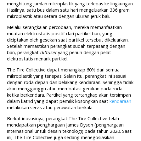
menghitung jumlah mikroplastik yang terlepas ke lingkungan.
Hasilnya, satu bus dalam satu hari mengeluarkan 336 gram
mikroplastik atau setara dengan ukuran jeruk bali.
Melalui serangkaian percobaan, mereka memanfaatkan
muatan elektrostatis positif dari partikel ban, yang
diciptakan oleh gesekan saat partikel tersebut dikeluarkan.
Setelah memastikan perangkat sudah terpasang dengan
ban, perangkat
diffuser
yang penuh dengan pelat
elektrostatis menarik partikel.
The Tire Collective dapat menangkap 60% dari semua
mikroplastik yang terlepas. Selain itu, perangkat ini sesuai
dengan roda depan dan belakang kendaraan. Sehingga tidak
akan mengganggu atau membatasi gerakan pada roda
ketika berkendara. Partikel yang tertangkap akan tersimpan
dalam katrid yang dapat pemilik kosongkan saat
kendaraan
melakukan servis atau perawatan berkala.
Berkat inovasinya, perangkat The Tire Collective telah
mendapatkan penghargaan James Dyson (penghargaan
internasional untuk desain teknologi) pada tahun 2020. Saat
ini, The Tire Collective juga sedang menegosiasikan