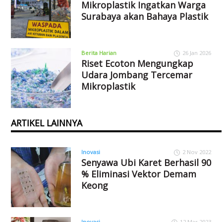
Mikroplastik Ingatkan Warga
Surabaya akan Bahaya Plastik
Berita Harian
26 Jan 2026
Riset Ecoton Mengungkap
Udara Jombang Tercemar
Mikroplastik
ARTIKEL LAINNYA
Inovasi
2 Nov 2022
Senyawa Ubi Karet Berhasil 90
% Eliminasi Vektor Demam
Keong
Inovasi
12 Mar 2023