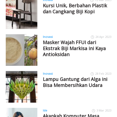
Kursi Unik, Berbahan Plastik
dan Cangkang Biji Kopi
Inovasi
24 Apr 2023
Masker Wajah FFUI dari
Ekstrak Biji Markisa ini Kaya
Antioksidan
Inovasi
28 Feb 2023
Lampu Gantung dari Alga ini
Bisa Membersihkan Udara
Ide
3 Mar 2023
Akankah Komputer Masa