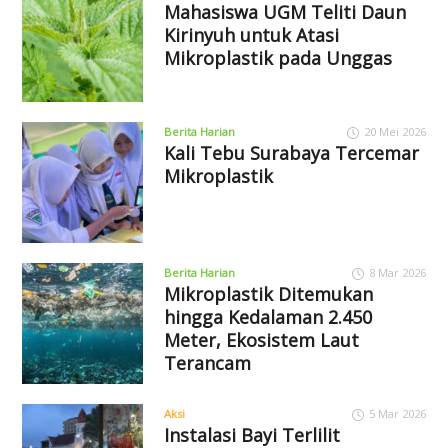
Mahasiswa UGM Teliti Daun
Kirinyuh untuk Atasi
Mikroplastik pada Unggas
Berita Harian
20 Mei 2026
Kali Tebu Surabaya Tercemar
Mikroplastik
Berita Harian
8 Mar 2026
Mikroplastik Ditemukan
hingga Kedalaman 2.450
Meter, Ekosistem Laut
Terancam
Aksi
5 Mar 2026
Instalasi Bayi Terlilit