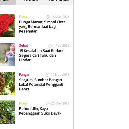
Flora
13 Mar 2021
Bunga Mawar, Simbol Cinta
yang Bermanfaat bagi
Kesehatan
Sehat
1 Feb 2021
15 Kesalahan Saat Berlari:
Segera Cari Tahu dan
Hindari!
Pangan
10 Nov 2015
Sorgum, Sumber Pangan
Lokal Potensial Pengganti
Beras
Flora
23 Mar 2018
Pohon Ulin, Kayu
Kebanggaan Suku Dayak