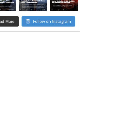
Follow on Instagram
ad More