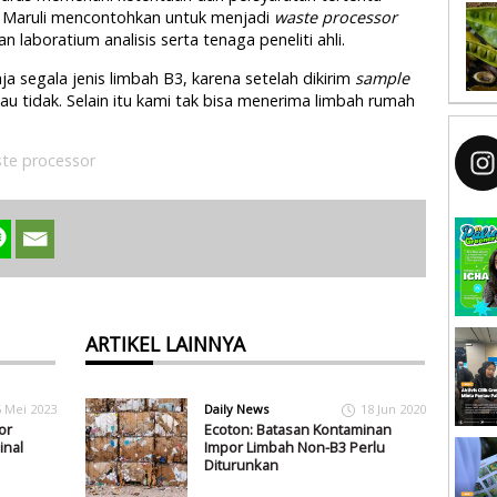
. Maruli mencontohkan untuk menjadi
waste processor
 laboratium analisis serta tenaga peneliti ahli.
ja segala jenis limbah B3, karena setelah dikirim
sample
tau tidak. Selain itu kami tak bisa menerima limbah rumah
te processor
ARTIKEL LAINNYA
6 Mei 2023
Daily News
18 Jun 2020
or
Ecoton: Batasan Kontaminan
inal
Impor Limbah Non-B3 Perlu
Diturunkan