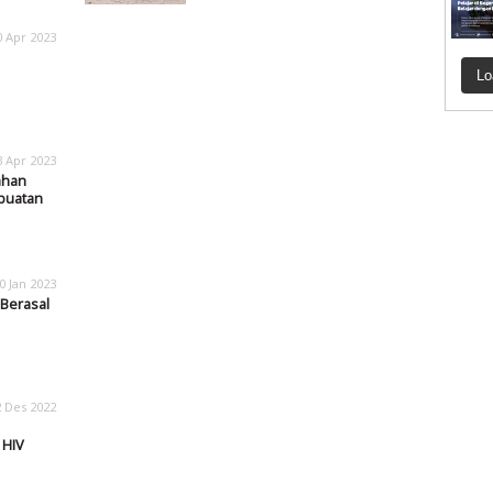
0 Apr 2023
Lo
3 Apr 2023
ahan
buatan
0 Jan 2023
Berasal
2 Des 2022
 HIV