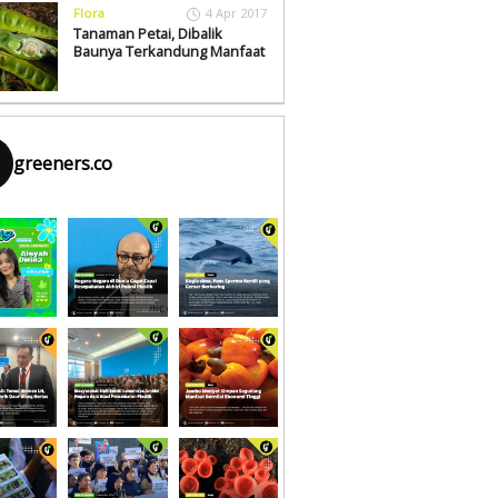
Flora
4 Apr 2017
Tanaman Petai, Dibalik
Baunya Terkandung Manfaat
greeners.co