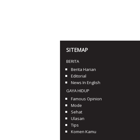
SITEMAP
BERITA
Berita Harian
Editorial
News In English
GAYA HIDUP
Famous Opinion
Mode
Sehat
Ulasan
Tips
Komen Kamu