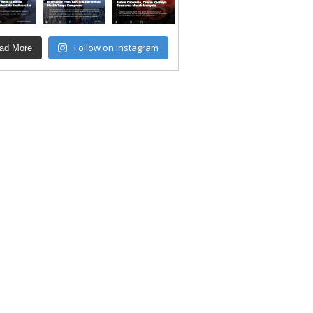
Follow on Instagram
ad More