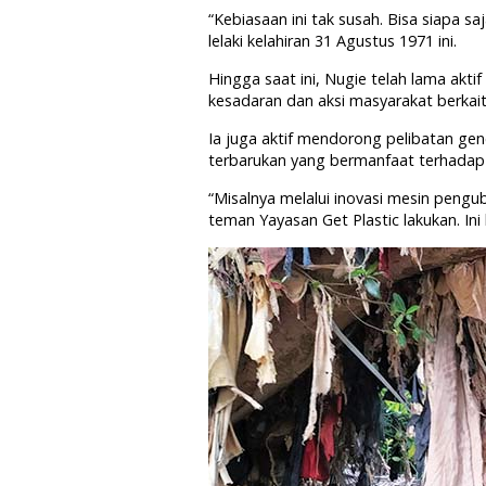
“Kebiasaan ini tak susah. Bisa siapa s
lelaki kelahiran 31 Agustus 1971 ini.
Hingga saat ini, Nugie telah lama akt
kesadaran dan aksi masyarakat berkai
Ia juga aktif mendorong pelibatan ge
terbarukan yang bermanfaat terhadap 
“Misalnya melalui inovasi mesin peng
teman Yayasan Get Plastic lakukan. In