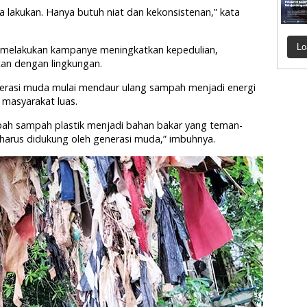
aja lakukan. Hanya butuh niat dan kekonsistenan,” kata
Lo
if melakukan kampanye meningkatkan kepedulian,
tan dengan lingkungan.
nerasi muda mulai mendaur ulang sampah menjadi energi
masyarakat luas.
ubah sampah plastik menjadi bahan bakar yang teman-
i harus didukung oleh generasi muda,” imbuhnya.