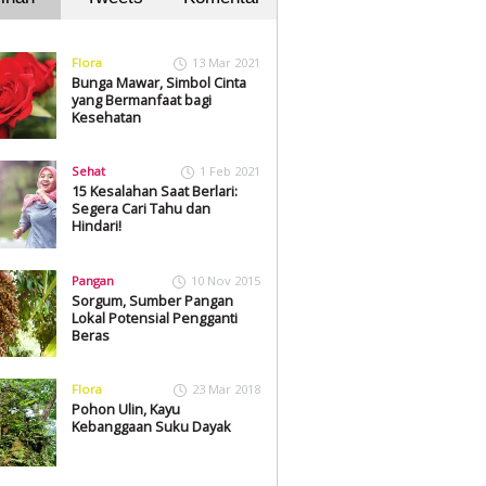
Flora
13 Mar 2021
Bunga Mawar, Simbol Cinta
yang Bermanfaat bagi
Kesehatan
Sehat
1 Feb 2021
15 Kesalahan Saat Berlari:
Segera Cari Tahu dan
Hindari!
Pangan
10 Nov 2015
Sorgum, Sumber Pangan
Lokal Potensial Pengganti
Beras
Flora
23 Mar 2018
Pohon Ulin, Kayu
Kebanggaan Suku Dayak