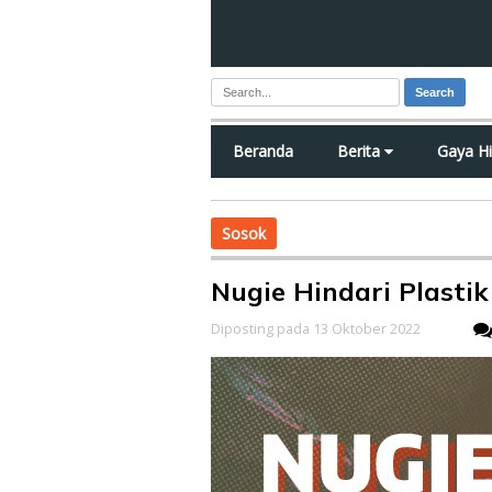
Search
Beranda
Berita
Gaya H
Sosok
Nugie Hindari Plastik
Diposting pada 13 Oktober 2022