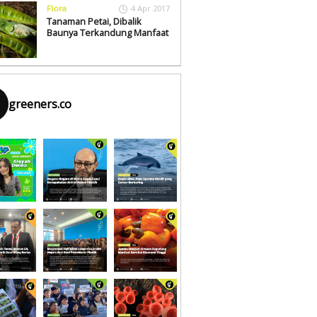
Flora
4 Apr 2017
Tanaman Petai, Dibalik
Baunya Terkandung Manfaat
greeners.co