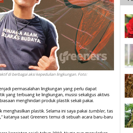
ktif di berbagai aksi kepedulian lingkungan. Foto:
menjadi permasalahan lingkungan yang perlu dapat
k yang terbuang ke lingkungan, musisi sekaligus aktivis
iasaan menghindari produk plastik sekali pakai.
ak menghasilkan plastik. Selama ini saya pakai
tumbler
, tas
,” katanya saat Greeners temui di sebuah acara baru-baru