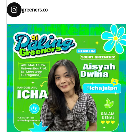
greeners.co