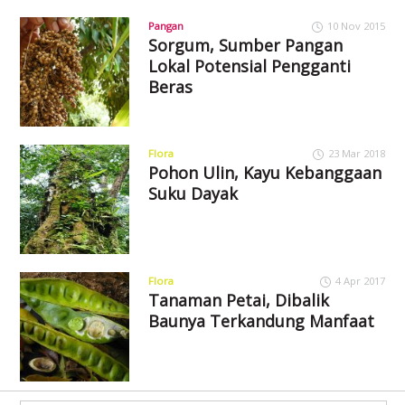
Pangan
10 Nov 2015
Sorgum, Sumber Pangan
Lokal Potensial Pengganti
Beras
Flora
23 Mar 2018
Pohon Ulin, Kayu Kebanggaan
Suku Dayak
Flora
4 Apr 2017
Tanaman Petai, Dibalik
Baunya Terkandung Manfaat