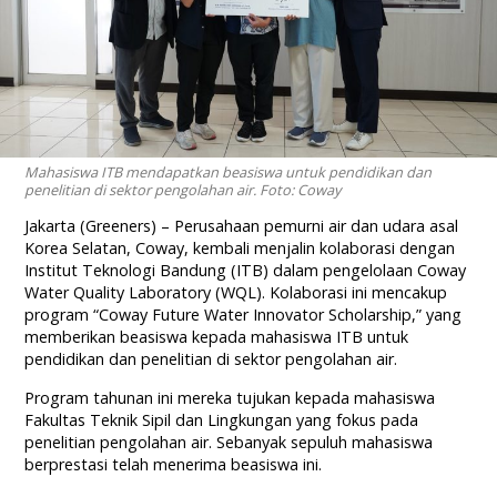
Mahasiswa ITB mendapatkan beasiswa untuk pendidikan dan
penelitian di sektor pengolahan air. Foto: Coway
Jakarta (Greeners) – Perusahaan pemurni air dan udara asal
Korea Selatan, Coway, kembali menjalin kolaborasi dengan
Institut Teknologi Bandung (ITB) dalam pengelolaan Coway
Water Quality Laboratory (WQL). Kolaborasi ini mencakup
program “Coway Future Water Innovator Scholarship,” yang
memberikan beasiswa kepada mahasiswa ITB untuk
pendidikan dan penelitian di sektor pengolahan air.
Program tahunan ini mereka tujukan kepada mahasiswa
Fakultas Teknik Sipil dan Lingkungan yang fokus pada
penelitian pengolahan air. Sebanyak sepuluh mahasiswa
berprestasi telah menerima beasiswa ini.