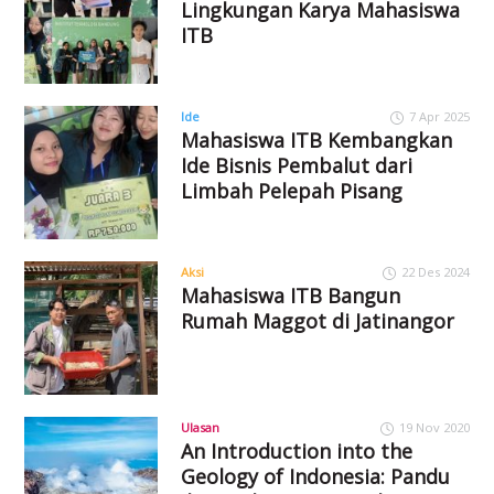
Lingkungan Karya Mahasiswa
ITB
Ide
7 Apr 2025
Mahasiswa ITB Kembangkan
Ide Bisnis Pembalut dari
Limbah Pelepah Pisang
Aksi
22 Des 2024
Mahasiswa ITB Bangun
Rumah Maggot di Jatinangor
Ulasan
19 Nov 2020
An Introduction into the
Geology of Indonesia: Pandu