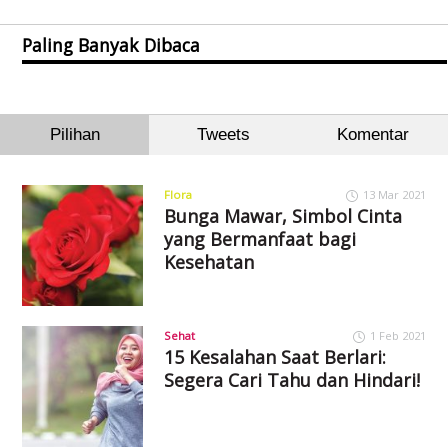
Paling Banyak Dibaca
Pilihan
Tweets
Komentar
Flora
13 Mar 2021
Bunga Mawar, Simbol Cinta
yang Bermanfaat bagi
Kesehatan
Sehat
1 Feb 2021
15 Kesalahan Saat Berlari:
Segera Cari Tahu dan Hindari!