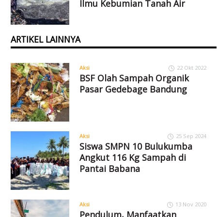
Ilmu Kebumian Tanah Air
ARTIKEL LAINNYA
Aksi
22 Okt 2022
BSF Olah Sampah Organik
Pasar Gedebage Bandung
Aksi
25 Sep 2024
Siswa SMPN 10 Bulukumba
Angkut 116 Kg Sampah di
Pantai Babana
Aksi
13 Nov 2020
Pendulum, Manfaatkan