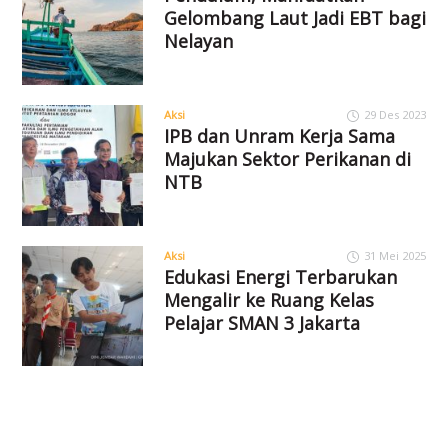
Gelombang Laut Jadi EBT bagi
Nelayan
Aksi
29 Des 2023
IPB dan Unram Kerja Sama
Majukan Sektor Perikanan di
NTB
Aksi
31 Mei 2025
Edukasi Energi Terbarukan
Mengalir ke Ruang Kelas
Pelajar SMAN 3 Jakarta