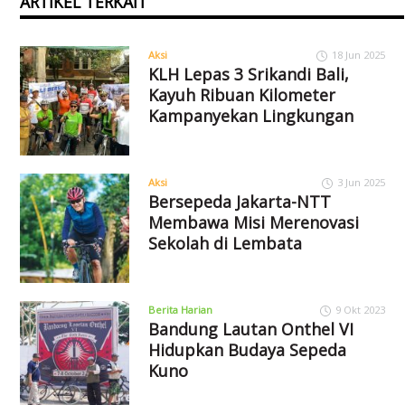
ARTIKEL TERKAIT
Aksi
18 Jun 2025
KLH Lepas 3 Srikandi Bali,
Kayuh Ribuan Kilometer
Kampanyekan Lingkungan
Aksi
3 Jun 2025
Bersepeda Jakarta-NTT
Membawa Misi Merenovasi
Sekolah di Lembata
Berita Harian
9 Okt 2023
Bandung Lautan Onthel VI
Hidupkan Budaya Sepeda
Kuno