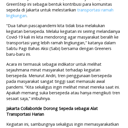
GreenStep ini sebagai bentuk kontribusi para komunitas
sepeda di Jakarta untuk melestarikan
transportasi ramah
lingkungan
.
“Dua tahun pascapandemi kita tidak bisa melakukan
kegiatan bersepeda. Melalui kegiatan ini seiring melandainya
Covid-19 kali ini kita mendorong agar masyarakat beralih ke
transportasi yang lebih ramah lingkungan,” katanya dalam
Sabtu Pagi Bahas Aksi (Sabi) bersama dengan Greeners
baru-baru ini.
Acara ini termasuk sebagai indikator untuk melihat
sejauhmana minat masyarakat terhadap kegiatan
bersepeda. Menurut Andri, tren penggunaan bersepeda
pada masyarakat sangat tinggi saat memasuki awal
pandemi. “Kita sekaligus ingin melihat minat mereka saat ini.
Apakah memang suka bersepeda atau hanya mengikuti tren
sesaat saja,” imbuhnya.
Jakarta Collaboride Dorong Sepeda sebagai Alat
Transportasi Harian
Kegiatan ini, sambungnya sekaligus ingin memasyarakatkan