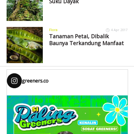
Suku Dayak
Flora
4 Apr 2017
Tanaman Petai, Dibalik
Baunya Terkandung Manfaat
greeners.co