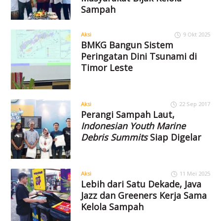
Sampah
Aksi
9 Okt 2025
BMKG Bangun Sistem
Peringatan Dini Tsunami di
Timor Leste
Aksi
22 Sep 2017
Perangi Sampah Laut,
Indonesian Youth Marine
Debris Summits
Siap Digelar
Aksi
11 Mei 2025
Lebih dari Satu Dekade, Java
Jazz dan Greeners Kerja Sama
Kelola Sampah