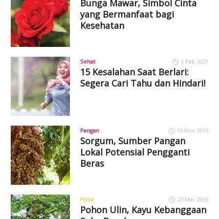
Bunga Mawar, Simbol Cinta
yang Bermanfaat bagi
Kesehatan
Sehat
1 Feb 2021
15 Kesalahan Saat Berlari:
Segera Cari Tahu dan Hindari!
Pangan
10 Nov 2015
Sorgum, Sumber Pangan
Lokal Potensial Pengganti
Beras
Flora
23 Mar 2018
Pohon Ulin, Kayu Kebanggaan