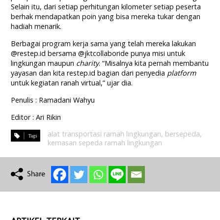
Selain itu, dari setiap perhitungan kilometer setiap peserta
berhak mendapatkan poin yang bisa mereka tukar dengan
hadiah menarik.
Berbagai program kerja sama yang telah mereka lakukan
@restep.id bersama @jktcollaboride punya misi untuk
lingkungan maupun
charity
. “Misalnya kita pernah membantu
yayasan dan kita restep.id bagian dari penyedia
platform
untuk kegiatan ranah virtual,” ujar dia.
Penulis : Ramadani Wahyu
Editor : Ari Rikin
alat transportasi ramah lingkungan
,
bersepeda
,
kemasan sepeda ramah lingkungan