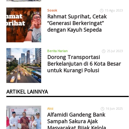
Sosok
15 Agu 2023
Rahmat Suprihat, Cetak
“Generasi Berkeringat”
dengan Kayuh Sepeda
Berita Harian
25 Jul 2023
Dorong Transportasi
Berkelanjutan di 6 Kota Besar
untuk Kurangi Polusi
ARTIKEL LAINNYA
Aksi
16 Jun 2025
Alfamidi Gandeng Bank
Sampah Sakura Ajak
Masyarakat Bijak Kelola