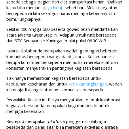
sepeda sebagai bagian dari alat transportasi harian. “Bahkan
kalau bisa menjadi
gaya hidup
sehari-hari. Melalui kegiatan
bersepeda ini kita sekaligus harus menjaga keberlanjutan
bumi,” ungkapnya.
Sekitar 400 hingga 500 peserta gowes telah mendaftarkan
acara Jakarta GreenStep ini. Adapun untuk rute bersepeda
dari STC Senayan ke Kuningan mulai pukul 06.30 WIB.
Jakarta Collaboride merupakan wadah gabungan beberapa
komunitas bersepeda yang ada di Jakarta. Kesamaan visi
berupa komitmen bersepeda menjadikan mereka kuat dan
konsisten menyuarakan pentingnya kegiatan bersepeda.
Tak hanya memastikan kegiatan bersepeda untuk
kebutuhan kesehatan dan untuk
kebaikan lingkungan
, wadah
ini menjadi ajang silaturahmi komunitas bersepeda.
Perwakilan Restep.id, Pasya menyatakan, bentuk kolaborasi
kegiatan bersepeda merupakan kegiatan positif untuk
menjaga kesehatan.
Restep.id merupakan
platform
penggemar olahraga
pesepeda dan pelari agar bisa merekam aktivitas olahraga.