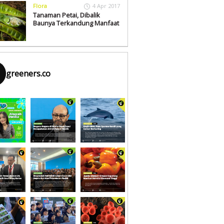
Flora
4 Apr 2017
Tanaman Petai, Dibalik
Baunya Terkandung Manfaat
greeners.co