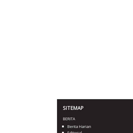
SITEMAP
BERITA
Berita Harian
Editorial