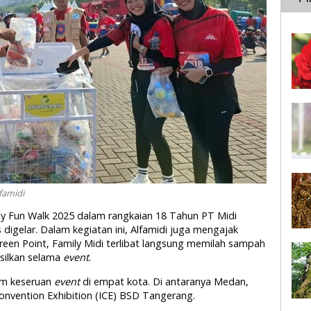
famidi
Day Fun Walk 2025 dalam rangkaian 18 Tahun PT Midi
digelar. Dalam kegiatan ini, Alfamidi juga mengajak
reen Point, Family Midi terlibat langsung memilah sampah
silkan selama
event
.
lam keseruan
event
di empat kota. Di antaranya Medan,
onvention Exhibition (ICE) BSD Tangerang.