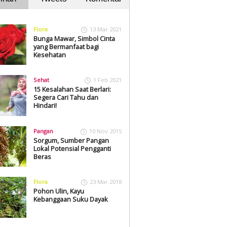
Flora
13 Mar 2021
Bunga Mawar, Simbol Cinta
yang Bermanfaat bagi
Kesehatan
Sehat
1 Feb 2021
15 Kesalahan Saat Berlari:
Segera Cari Tahu dan
Hindari!
Pangan
10 Nov 2015
Sorgum, Sumber Pangan
Lokal Potensial Pengganti
Beras
Flora
23 Mar 2018
Pohon Ulin, Kayu
Kebanggaan Suku Dayak