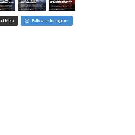
Follow on Instagram
ad More