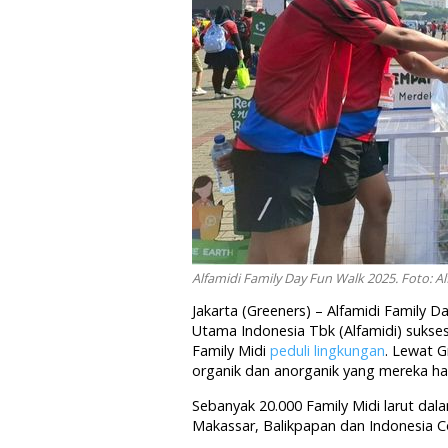
Alfamidi Family Day Fun Walk 2025. Foto: Al
Jakarta (Greeners) – Alfamidi Family 
Utama Indonesia Tbk (Alfamidi) sukses 
Family Midi
peduli lingkungan
. Lewat G
organik dan anorganik yang mereka ha
Sebanyak 20.000 Family Midi larut da
Makassar, Balikpapan dan Indonesia C