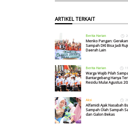
ARTIKEL TERKAIT
Berita Harian
2
Menko Pangan: Gerakan 
Sampah DKI Bisa Jadi Ru
Daerah Lain
Berita Harian
1
Warga Wajib Pilah Sampa
Bantargebang Hanya Ter
Residu Mulai Agustus 20
Aksi
2
Alfamidi Ajak Nasabah B
Sampah Olah Sampah Sa
dan Galon Bekas