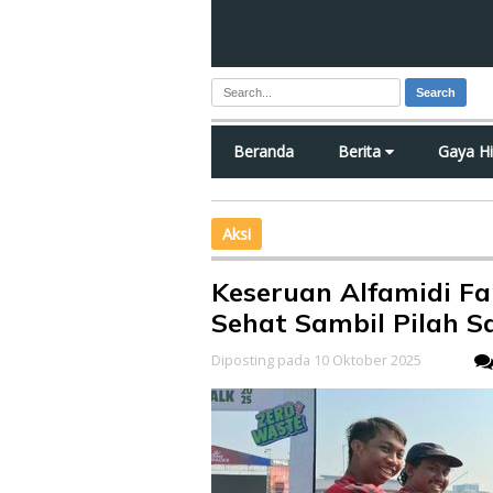
Search
Beranda
Berita
Gaya H
Aksi
Keseruan Alfamidi Fa
Sehat Sambil Pilah 
Diposting pada 10 Oktober 2025