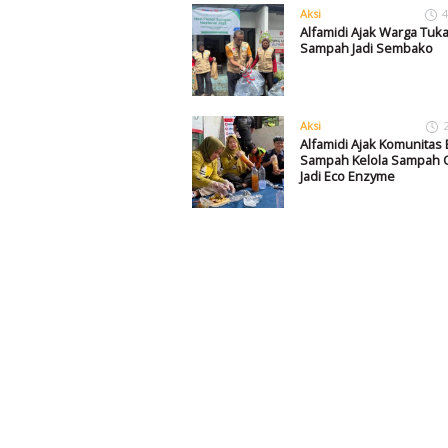
Aksi
4
Alfamidi Ajak Warga Tuka
Sampah Jadi Sembako
Aksi
Alfamidi Ajak Komunitas
Sampah Kelola Sampah 
Jadi Eco Enzyme