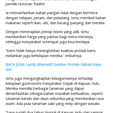
pemilik restoran ‘Padmi’
Ia memanfaatkan bahan pangan lokal dengan bermitra
dengan nelayan, petani, dan peladang. Ismu membeli bahan
makanan seperti ikan, ubi, dan kacang panjang dari mereka.
Dengan menerapkan prinsip bisnis yang adil, Ismu
memberikan harga yang pantas bagi mitra-mitranya,
sehingga masyarakat setempat juga bisa berdaya.
“Kami tidak hanya meningkatkan kualitas produk kami,
melainkan juga kehidupan mereka,” imbuhnya.
BACA JUGA: Lentil, Alternatif Sumber Protein Nabati Kaya
Gizi
Ismu juga mengungkapkan kekagumannya terhadap
kekayaan gastronomi masyarakat Dayak di Kapuas Hulu.
Mereka memiliki berbagai tanaman yang dapat
dimanfaatkan sebagai bahan masakan berkualitas, seperti
tanaman kandis dan daun sekumba yang memberikan rasa
asam. Ada pula tanaman sabi yang mirip dengan wasabi.
“Saya sudah dua tahun tinggal di Kapuas Hulu dan sampai