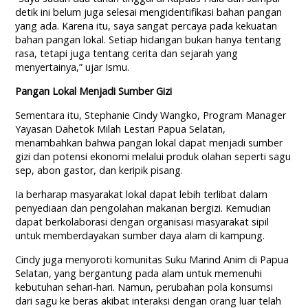
detik ini belum juga selesai mengidentifikasi bahan pangan
yang ada. Karena itu, saya sangat percaya pada kekuatan
bahan pangan lokal. Setiap hidangan bukan hanya tentang
rasa, tetapi juga tentang cerita dan sejarah yang
menyertainya,” ujar Ismu.
Pangan Lokal Menjadi Sumber Gizi
Sementara itu, Stephanie Cindy Wangko, Program Manager
Yayasan Dahetok Milah Lestari Papua Selatan,
menambahkan bahwa pangan lokal dapat menjadi sumber
gizi dan potensi ekonomi melalui produk olahan seperti sagu
sep, abon gastor, dan keripik pisang.
Ia berharap masyarakat lokal dapat lebih terlibat dalam
penyediaan dan pengolahan makanan bergizi. Kemudian
dapat berkolaborasi dengan organisasi masyarakat sipil
untuk memberdayakan sumber daya alam di kampung.
Cindy juga menyoroti komunitas Suku Marind Anim di Papua
Selatan, yang bergantung pada alam untuk memenuhi
kebutuhan sehari-hari. Namun, perubahan pola konsumsi
dari sagu ke beras akibat interaksi dengan orang luar telah