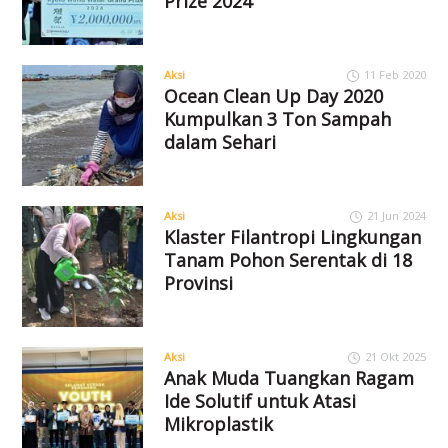
Prize 2024
Aksi
11 Feb 2020
Ocean Clean Up Day 2020
Kumpulkan 3 Ton Sampah
dalam Sehari
Aksi
21 Jun 2024
Klaster Filantropi Lingkungan
Tanam Pohon Serentak di 18
Provinsi
Aksi
21 Okt 2025
Anak Muda Tuangkan Ragam
Ide Solutif untuk Atasi
Mikroplastik