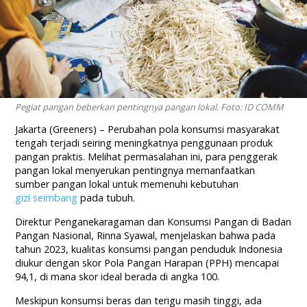
Pegiat pangan beberkan pentingnya pangan lokal. Foto: ID COMM
Jakarta (Greeners) – Perubahan pola konsumsi masyarakat
tengah terjadi seiring meningkatnya penggunaan produk
pangan praktis. Melihat permasalahan ini, para penggerak
pangan lokal menyerukan pentingnya memanfaatkan
sumber pangan lokal untuk memenuhi kebutuhan
gizi seimbang
pada tubuh.
Direktur Penganekaragaman dan Konsumsi Pangan di Badan
Pangan Nasional, Rinna Syawal, menjelaskan bahwa pada
tahun 2023, kualitas konsumsi pangan penduduk Indonesia
diukur dengan skor Pola Pangan Harapan (PPH) mencapai
94,1, di mana skor ideal berada di angka 100.
Meskipun konsumsi beras dan terigu masih tinggi, ada