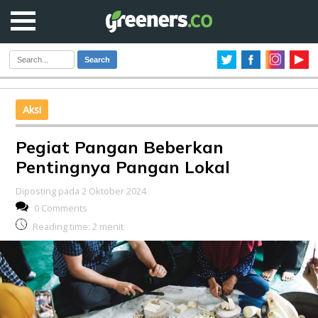
Search
Aksi
Pegiat Pangan Beberkan
Pentingnya Pangan Lokal
Diposting pada 2 Oktober 2024
0 Comments
Reading time:
2
menit