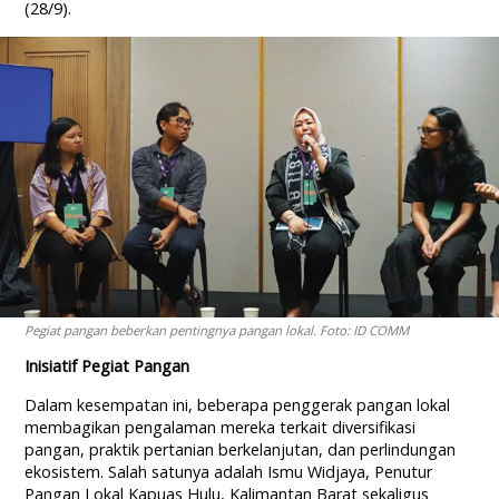
(28/9).
Pegiat pangan beberkan pentingnya pangan lokal. Foto: ID COMM
Inisiatif Pegiat Pangan
Dalam kesempatan ini, beberapa penggerak pangan lokal
membagikan pengalaman mereka terkait diversifikasi
pangan, praktik pertanian berkelanjutan, dan perlindungan
ekosistem. Salah satunya adalah Ismu Widjaya, Penutur
Pangan Lokal Kapuas Hulu, Kalimantan Barat sekaligus