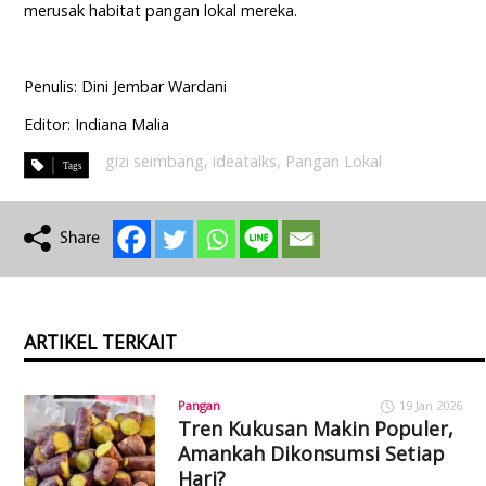
merusak habitat pangan lokal mereka.
Penulis: Dini Jembar Wardani
Editor: Indiana Malia
gizi seimbang
,
ideatalks
,
Pangan Lokal
ARTIKEL TERKAIT
Pangan
19 Jan 2026
Tren Kukusan Makin Populer,
Amankah Dikonsumsi Setiap
Hari?