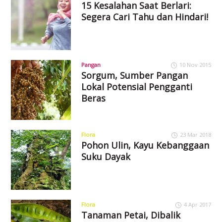
15 Kesalahan Saat Berlari:
Segera Cari Tahu dan Hindari!
Pangan
10 Nov 2015
Sorgum, Sumber Pangan
Lokal Potensial Pengganti
Beras
Flora
23 Mar 2018
Pohon Ulin, Kayu Kebanggaan
Suku Dayak
Flora
4 Apr 2017
Tanaman Petai, Dibalik