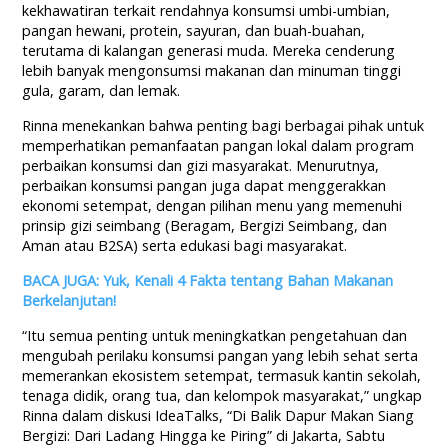
kekhawatiran terkait rendahnya konsumsi umbi-umbian,
pangan hewani, protein, sayuran, dan buah-buahan,
terutama di kalangan generasi muda. Mereka cenderung
lebih banyak mengonsumsi makanan dan minuman tinggi
gula, garam, dan lemak.
Rinna menekankan bahwa penting bagi berbagai pihak untuk
memperhatikan pemanfaatan pangan lokal dalam program
perbaikan konsumsi dan gizi masyarakat. Menurutnya,
perbaikan konsumsi pangan juga dapat menggerakkan
ekonomi setempat, dengan pilihan menu yang memenuhi
prinsip gizi seimbang (Beragam, Bergizi Seimbang, dan
Aman atau B2SA) serta edukasi bagi masyarakat.
BACA JUGA: Yuk, Kenali 4 Fakta tentang Bahan Makanan
Berkelanjutan!
“Itu semua penting untuk meningkatkan pengetahuan dan
mengubah perilaku konsumsi pangan yang lebih sehat serta
memerankan ekosistem setempat, termasuk kantin sekolah,
tenaga didik, orang tua, dan kelompok masyarakat,” ungkap
Rinna dalam diskusi IdeaTalks, “Di Balik Dapur Makan Siang
Bergizi: Dari Ladang Hingga ke Piring” di Jakarta, Sabtu