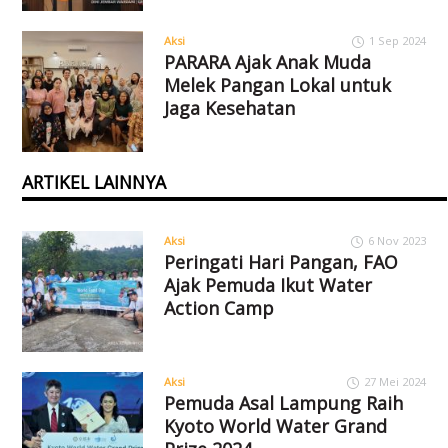
Aksi
1 Sep 2024
PARARA Ajak Anak Muda
Melek Pangan Lokal untuk
Jaga Kesehatan
ARTIKEL LAINNYA
Aksi
6 Nov 2023
Peringati Hari Pangan, FAO
Ajak Pemuda Ikut Water
Action Camp
Aksi
27 Mei 2024
Pemuda Asal Lampung Raih
Kyoto World Water Grand