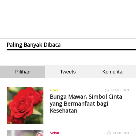
Paling Banyak Dibaca
Pilihan
Tweets
Komentar
Flora
13 Mar 2021
Bunga Mawar, Simbol Cinta
yang Bermanfaat bagi
Kesehatan
Sehat
1 Feb 2021