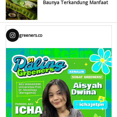
Baunya Terkandung Manfaat
greeners.co