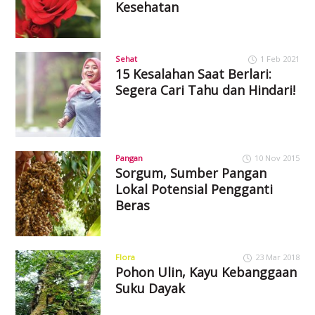
Kesehatan
Sehat
1 Feb 2021
15 Kesalahan Saat Berlari:
Segera Cari Tahu dan Hindari!
Pangan
10 Nov 2015
Sorgum, Sumber Pangan
Lokal Potensial Pengganti
Beras
Flora
23 Mar 2018
Pohon Ulin, Kayu Kebanggaan
Suku Dayak