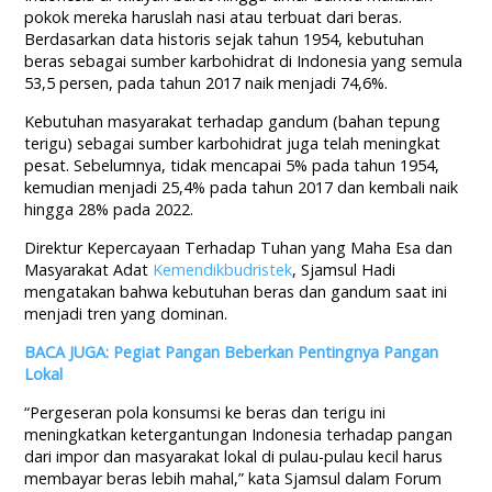
pokok mereka haruslah nasi atau terbuat dari beras.
Berdasarkan data historis sejak tahun 1954, kebutuhan
beras sebagai sumber karbohidrat di Indonesia yang semula
53,5 persen, pada tahun 2017 naik menjadi 74,6%.
Kebutuhan masyarakat terhadap gandum (bahan tepung
terigu) sebagai sumber karbohidrat juga telah meningkat
pesat. Sebelumnya, tidak mencapai 5% pada tahun 1954,
kemudian menjadi 25,4% pada tahun 2017 dan kembali naik
hingga 28% pada 2022.
Direktur Kepercayaan Terhadap Tuhan yang Maha Esa dan
Masyarakat Adat
Kemendikbudristek
, Sjamsul Hadi
mengatakan bahwa kebutuhan beras dan gandum saat ini
menjadi tren yang dominan.
BACA JUGA: Pegiat Pangan Beberkan Pentingnya Pangan
Lokal
“Pergeseran pola konsumsi ke beras dan terigu ini
meningkatkan ketergantungan Indonesia terhadap pangan
dari impor dan masyarakat lokal di pulau-pulau kecil harus
membayar beras lebih mahal,” kata Sjamsul dalam Forum