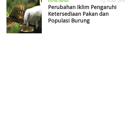
Berita Harian
16 Apr 2019
Perubahan Iklim Pengaruhi
Ketersediaan Pakan dan
Populasi Burung