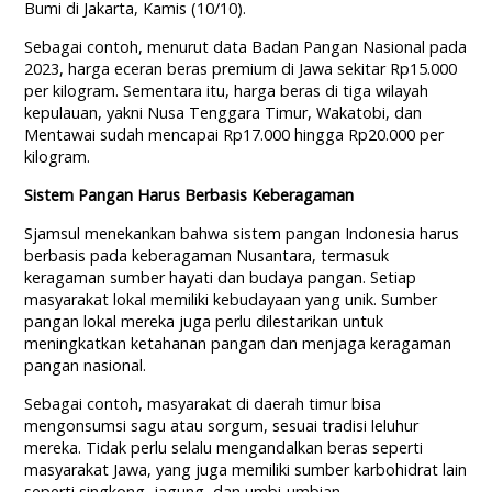
Bumi di Jakarta, Kamis (10/10).
Sebagai contoh, menurut data Badan Pangan Nasional pada
2023, harga eceran beras premium di Jawa sekitar Rp15.000
per kilogram. Sementara itu, harga beras di tiga wilayah
kepulauan, yakni Nusa Tenggara Timur, Wakatobi, dan
Mentawai sudah mencapai Rp17.000 hingga Rp20.000 per
kilogram.
Sistem Pangan Harus Berbasis Keberagaman
Sjamsul menekankan bahwa sistem pangan Indonesia harus
berbasis pada keberagaman Nusantara, termasuk
keragaman sumber hayati dan budaya pangan. Setiap
masyarakat lokal memiliki kebudayaan yang unik. Sumber
pangan lokal mereka juga perlu dilestarikan untuk
meningkatkan ketahanan pangan dan menjaga keragaman
pangan nasional.
Sebagai contoh, masyarakat di daerah timur bisa
mengonsumsi sagu atau sorgum, sesuai tradisi leluhur
mereka. Tidak perlu selalu mengandalkan beras seperti
masyarakat Jawa, yang juga memiliki sumber karbohidrat lain
seperti singkong, jagung, dan umbi-umbian.