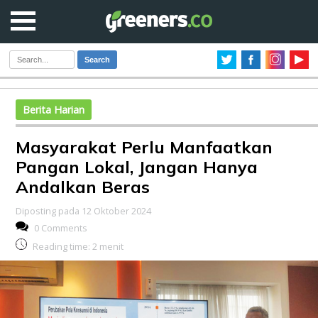
Search
Berita Harian
Masyarakat Perlu Manfaatkan
Pangan Lokal, Jangan Hanya
Andalkan Beras
Diposting pada 12 Oktober 2024
0 Comments
Reading time:
2
menit