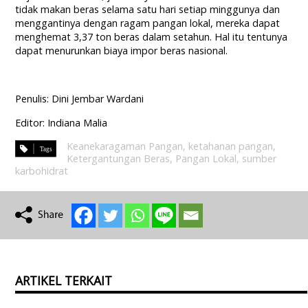
tidak makan beras selama satu hari setiap minggunya dan
menggantinya dengan ragam pangan lokal, mereka dapat
menghemat 3,37 ton beras dalam setahun. Hal itu tentunya
dapat menurunkan biaya impor beras nasional.
Penulis: Dini Jembar Wardani
Editor: Indiana Malia
Keanekaragaman Pangan
,
ketahanan pangan
,
Ketergantungan Beras
,
Pangan Lokal
,
sumber
karbohidrat
ARTIKEL TERKAIT