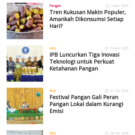
Pangan
19 Jan 2026
Tren Kukusan Makin Populer,
Amankah Dikonsumsi Setiap
Hari?
Aksi
16 Mei 2025
IPB Luncurkan Tiga Inovasi
Teknologi untuk Perkuat
Ketahanan Pangan
Aksi
31 Okt 2024
Festival Pangan Gali Peran
Pangan Lokal dalam Kurangi
Emisi
Aksi
28 Okt 2024