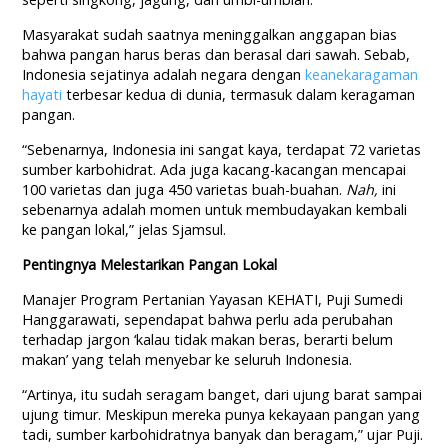
Masyarakat sudah saatnya meninggalkan anggapan bias
bahwa pangan harus beras dan berasal dari sawah. Sebab,
Indonesia sejatinya adalah negara dengan
keanekaragaman
hayati
terbesar kedua di dunia, termasuk dalam keragaman
pangan.
“Sebenarnya, Indonesia ini sangat kaya, terdapat 72 varietas
sumber karbohidrat. Ada juga kacang-kacangan mencapai
100 varietas dan juga 450 varietas buah-buahan.
Nah,
ini
sebenarnya adalah momen untuk membudayakan kembali
ke pangan lokal,” jelas Sjamsul.
Pentingnya Melestarikan Pangan Lokal
Manajer Program Pertanian Yayasan KEHATI, Puji Sumedi
Hanggarawati, sependapat bahwa perlu ada perubahan
terhadap jargon ‘kalau tidak makan beras, berarti belum
makan’ yang telah menyebar ke seluruh Indonesia.
“Artinya, itu sudah seragam banget, dari ujung barat sampai
ujung timur. Meskipun mereka punya kekayaan pangan yang
tadi, sumber karbohidratnya banyak dan beragam,” ujar Puji.