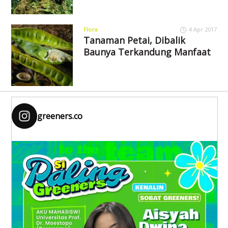
Flora
4 Apr 2017
Tanaman Petai, Dibalik
Baunya Terkandung Manfaat
greeners.co