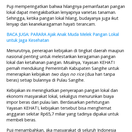
Puji memperingatkan bahwa hilangnya pemanfaatan pangan
lokal dapat mengakibatkan lenyapnya varietas tanaman.
Sehingga, ketika pangan lokal hilang, budayanya juga ikut
lenyap dan keanekaragaman hayati terancam.
BACA JUGA: PARARA Ajak Anak Muda Melek Pangan Lokal
untuk Jaga Kesehatan
Menurutnya, penerapan kebijakan di tingkat daerah maupun
nasional penting untuk melestarikan keragaman pangan
lokal dan ketahanan pangan. Misalnya, Yayasan KEHATI
pernah mendukung Pemerintah Kabupaten Sangihe untuk
menerapkan kebijakan
two days no rice
(dua hari tanpa
beras) setiap bulannya di Pulau Sangihe.
Kebijakan ini meningkatkan penyerapan pangan lokal dan
ekonomi masyarakat lokal, sekaligus menurunkan biaya
impor beras dari pulau lain. Berdasarkan perhitungan
Yayasan KEHATI, kebijakan tersebut bisa menghemat
anggaran sekitar Rp65,7 miliar yang tadinya dipakai untuk
membeli beras.
Puji menambahkan, jika masyarakat di seluruh Indonesia