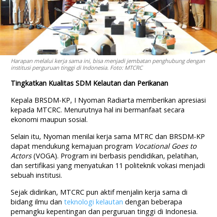
Harapan melalui kerja sama ini, bisa menjadi jembatan penghubung dengan
institusi perguruan tinggi di Indonesia. Foto: MTCRC
Tingkatkan Kualitas SDM Kelautan dan Perikanan
Kepala BRSDM-KP, I Nyoman Radiarta memberikan apresiasi
kepada MTCRC. Menurutnya hal ini bermanfaat secara
ekonomi maupun sosial.
Selain itu, Nyoman menilai kerja sama MTRC dan BRSDM-KP
dapat mendukung kemajuan program
Vocational Goes to
Actors
(VOGA). Program ini berbasis pendidikan, pelatihan,
dan sertifikasi yang menyatukan 11 politeknik vokasi menjadi
sebuah institusi.
Sejak didirikan, MTCRC pun aktif menjalin kerja sama di
bidang ilmu dan
teknologi kelautan
dengan beberapa
pemangku kepentingan dan perguruan tinggi di Indonesia.