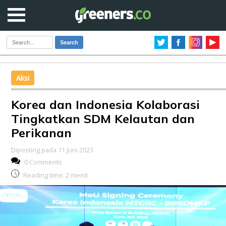
Search
Aksi
Korea dan Indonesia Kolaborasi
Tingkatkan SDM Kelautan dan
Perikanan
Diposting pada 11 Juni 2023
0 Comments
Reading time:
2
menit