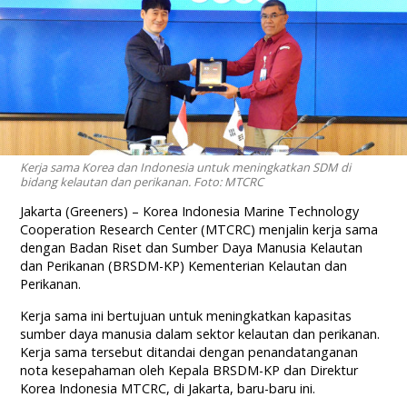
Kerja sama Korea dan Indonesia untuk meningkatkan SDM di
bidang kelautan dan perikanan. Foto: MTCRC
Jakarta (Greeners) – Korea Indonesia Marine Technology
Cooperation Research Center (MTCRC) menjalin kerja sama
dengan Badan Riset dan Sumber Daya Manusia Kelautan
dan Perikanan (BRSDM-KP) Kementerian Kelautan dan
Perikanan.
Kerja sama ini bertujuan untuk meningkatkan kapasitas
sumber daya manusia dalam sektor kelautan dan perikanan.
Kerja sama tersebut ditandai dengan penandatanganan
nota kesepahaman oleh Kepala BRSDM-KP dan Direktur
Korea Indonesia MTCRC, di Jakarta, baru-baru ini.