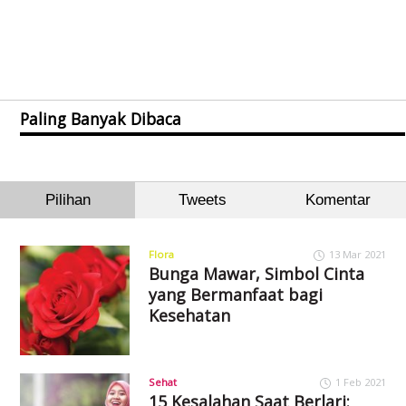
Paling Banyak Dibaca
Pilihan
Tweets
Komentar
Flora
13 Mar 2021
Bunga Mawar, Simbol Cinta
yang Bermanfaat bagi
Kesehatan
Sehat
1 Feb 2021
15 Kesalahan Saat Berlari: