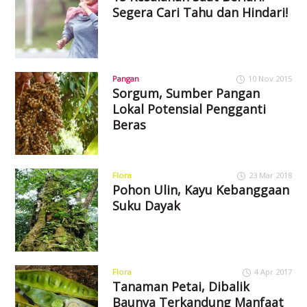
Segera Cari Tahu dan Hindari!
Pangan
10 Nov 2015
Sorgum, Sumber Pangan
Lokal Potensial Pengganti
Beras
Flora
23 Mar 2018
Pohon Ulin, Kayu Kebanggaan
Suku Dayak
Flora
4 Apr 2017
Tanaman Petai, Dibalik
Baunya Terkandung Manfaat