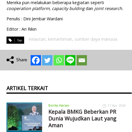
Mereka pun melakukan beberapa kegiatan seperti
cooperation platform, capacity bulding
dan
joint research.
Penulis : Dini Jembar Wardani
Editor : Ari Rikin
Kelautan
,
kemaritiman
,
sumber daya manusia
ARTIKEL TERKAIT
Berita Harian
17 Apr 2024
Kepala BMKG Beberkan PR
Dunia Wujudkan Laut yang
Aman