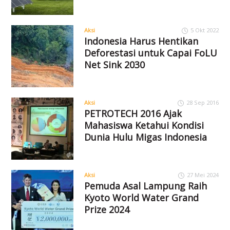
Aksi
5 Okt 2022
Indonesia Harus Hentikan
Deforestasi untuk Capai FoLU
Net Sink 2030
Aksi
28 Sep 2016
PETROTECH 2016 Ajak
Mahasiswa Ketahui Kondisi
Dunia Hulu Migas Indonesia
Aksi
27 Mei 2024
Pemuda Asal Lampung Raih
Kyoto World Water Grand
Prize 2024