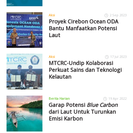
Aksi
2 Sep 2023
Proyek Cirebon Ocean ODA
Bantu Manfaatkan Potensi
Laut
Aksi
17 Jul 2023
MTCRC-Undip Kolaborasi
Perkuat Sains dan Teknologi
Kelautan
Berita Harian
19 Apr 2022
Garap Potensi
Blue Carbon
dari Laut Untuk Turunkan
Emisi Karbon