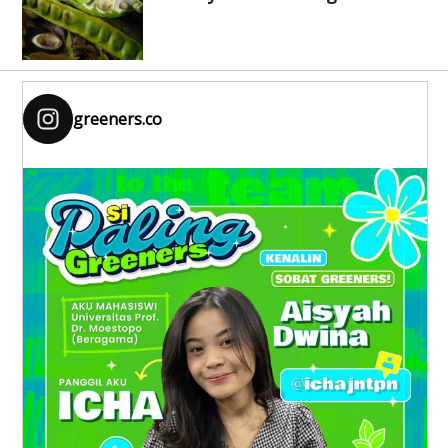
greeners.co