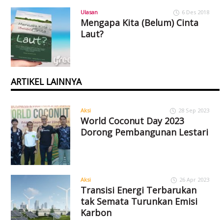
Ulasan
6 Des 2018
Mengapa Kita (Belum) Cinta
Laut?
ARTIKEL LAINNYA
Aksi
28 Sep 2023
World Coconut Day 2023
Dorong Pembangunan Lestari
Aksi
26 Apr 2023
Transisi Energi Terbarukan
tak Semata Turunkan Emisi
Karbon