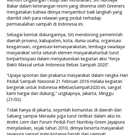
Bakar dalam keterangan resmi yang diterima oleh Greeners
mengatakan bahwa dirinya menyambut baik langkah yang
diambil oleh para relawan yang peduli terhadap
permasalahan sampah di Indonesia ini.
Sebagai bentuk dukungannya, Siti mendorong pemerintah
daerah provinsi, kabupaten, kota, dunia usaha, organisasi
keagamaan, organisasi kemasyarakatan, lembaga swadaya
masyarakat serta seluruh elemen masyarakatuntuk turut
berpartisispasi dalam menyukseskan kegiatan aksi “Kerja
Bakti Massal untuk Indonesia Bebas Sampah 2020”.
“Upaya spontan dan prakarsa masyarakat dalam rangka Hari
Peduli Sampah Nasional 21 Februari 2016 melalui kegiatan
bergerak untuk Indonesia #BebasSampah2020 ini, sangat
kami hargai dan dukung,” ungkapnya, Jakarta, Minggu
(21/02).
Tidak hanya di Jakarta, sejumlah komunitas di daerah dari
Sabang sampai Merauke juga turut terlibat dalam aksi ini.
Andre Liem dari Forum Peduli Port Numbay Green Jayapura
menjelaskan, sejak tahun 2010, dirinya beserta masyarakat
Jayapura sangat ingin kotanya bersih dari sampah,