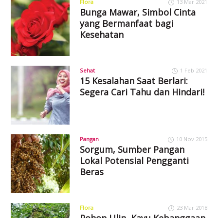
Flora
13 Mar 2021
Bunga Mawar, Simbol Cinta
yang Bermanfaat bagi
Kesehatan
Sehat
1 Feb 2021
15 Kesalahan Saat Berlari:
Segera Cari Tahu dan Hindari!
Pangan
10 Nov 2015
Sorgum, Sumber Pangan
Lokal Potensial Pengganti
Beras
Flora
23 Mar 2018
Pohon Ulin, Kayu Kebanggaan