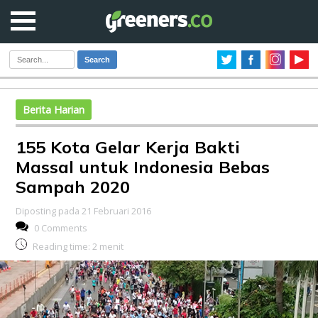
Search
Berita Harian
155 Kota Gelar Kerja Bakti
Massal untuk Indonesia Bebas
Sampah 2020
Diposting pada 21 Februari 2016
0 Comments
Reading time:
2
menit