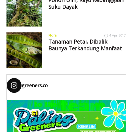
Suku Dayak
Flora
4 Apr 2017
Tanaman Petai, Dibalik
Baunya Terkandung Manfaat
greeners.co