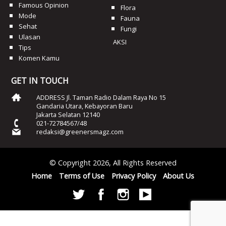
Famous Opinion
Flora
Mode
Fauna
Sehat
Fungi
Ulasan
AKSI
Tips
Komen Kamu
GET IN TOUCH
ADDRESS Jl. Taman Radio Dalam Raya No 15
Gandaria Utara, Kebayoran Baru
Jakarta Selatan 12140
021-72784567/48
redaksi@greenersmagz.com
© Copyright 2026, All Rights Reserved
Home
Terms of Use
Privacy Policy
About Us