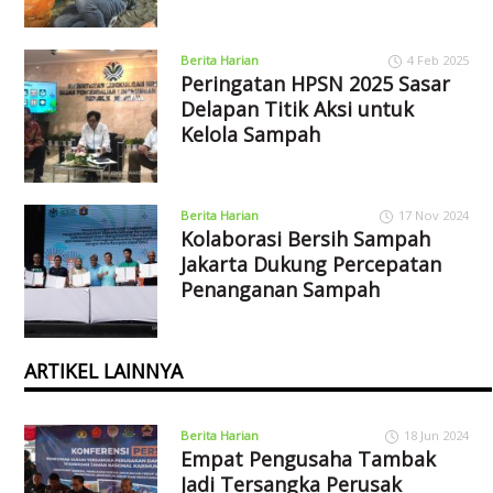
Berita Harian
4 Feb 2025
Peringatan HPSN 2025 Sasar
Delapan Titik Aksi untuk
Kelola Sampah
Berita Harian
17 Nov 2024
Kolaborasi Bersih Sampah
Jakarta Dukung Percepatan
Penanganan Sampah
ARTIKEL LAINNYA
Berita Harian
18 Jun 2024
Empat Pengusaha Tambak
Jadi Tersangka Perusak