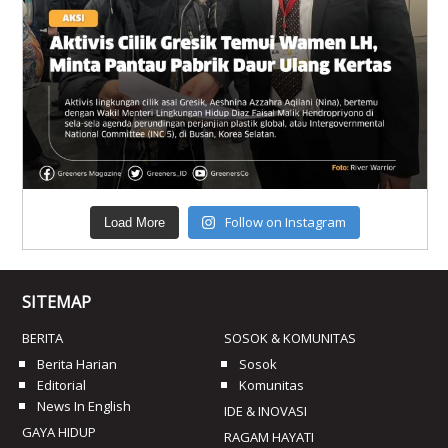
Follow on Instagram
Load More
SITEMAP
BERITA
SOSOK & KOMUNITAS
Berita Harian
Sosok
Editorial
Komunitas
News In English
IDE & INOVASI
GAYA HIDUP
RAGAM HAYATI