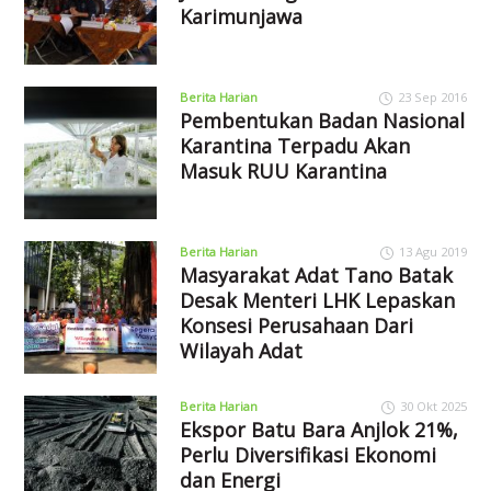
Karimunjawa
Berita Harian
23 Sep 2016
Pembentukan Badan Nasional
Karantina Terpadu Akan
Masuk RUU Karantina
Berita Harian
13 Agu 2019
Masyarakat Adat Tano Batak
Desak Menteri LHK Lepaskan
Konsesi Perusahaan Dari
Wilayah Adat
Berita Harian
30 Okt 2025
Ekspor Batu Bara Anjlok 21%,
Perlu Diversifikasi Ekonomi
dan Energi