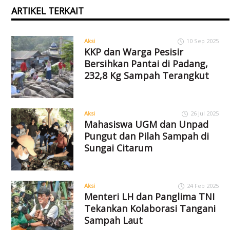
ARTIKEL TERKAIT
Aksi
10 Sep 2025
KKP dan Warga Pesisir
Bersihkan Pantai di Padang,
232,8 Kg Sampah Terangkut
Aksi
26 Jul 2025
Mahasiswa UGM dan Unpad
Pungut dan Pilah Sampah di
Sungai Citarum
Aksi
24 Feb 2025
Menteri LH dan Panglima TNI
Tekankan Kolaborasi Tangani
Sampah Laut