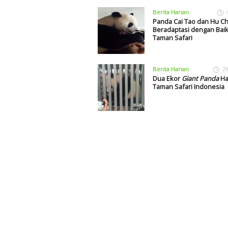
Berita Harian
Panda Cai Tao dan Hu C
Beradaptasi dengan Baik
Taman Safari
Berita Harian
29
Dua Ekor
Giant Panda
Had
Taman Safari Indonesia