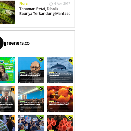
Flora
4 Apr 2017
Tanaman Petai, Dibalik
Baunya Terkandung Manfaat
greeners.co