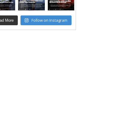
Follow on Instagram
ad More