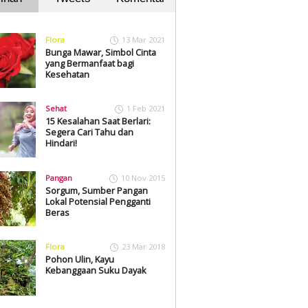
Flora
13 Mar 2021
Bunga Mawar, Simbol Cinta
yang Bermanfaat bagi
Kesehatan
Sehat
1 Feb 2021
15 Kesalahan Saat Berlari:
Segera Cari Tahu dan
Hindari!
Pangan
10 Nov 2015
Sorgum, Sumber Pangan
Lokal Potensial Pengganti
Beras
Flora
23 Mar 2018
Pohon Ulin, Kayu
Kebanggaan Suku Dayak