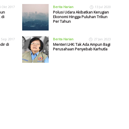
4 Okt 2017
Berita Harian
13 Jul 2020
hun
Polusi Udara Akibatkan Kerugian
 di
Ekonomi Hingga Puluhan Triliun
Per Tahun
 Sep 2017
Berita Harian
27 Jan 2023
ir di
Menteri LHK: Tak Ada Ampun Bagi
Perusahaan Penyebab Karhutla