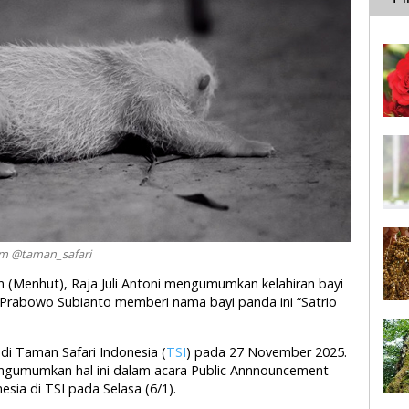
ram @taman_safari
n (Menhut), Raja Juli Antoni mengumumkan kelahiran bayi
 Prabowo Subianto memberi nama bayi panda ini “Satrio
di Taman Safari Indonesia (
TSI
) pada 27 November 2025.
engumumkan hal ini dalam acara Public Annnouncement
sia di TSI pada Selasa (6/1).