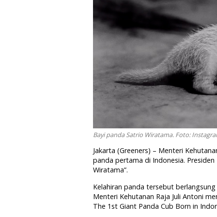
Bayi panda Satrio Wiratama. Foto: Instag
Jakarta (Greeners) – Menteri Kehutana
panda pertama di Indonesia. Presiden
Wiratama”.
Kelahiran panda tersebut berlangsung 
Menteri Kehutanan Raja Juli Antoni m
The 1st Giant Panda Cub Born in Indone