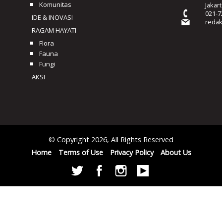
Komunitas
Jakar
021-7
IDE & INOVASI
reda
RAGAM HAYATI
Flora
Fauna
Fungi
AKSI
© Copyright 2026, All Rights Reserved
Home
Terms of Use
Privacy Policy
About Us