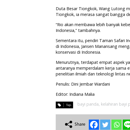
Duta Besar Tiongkok, Wang Lutong men
Tiongkok, ia merasa sangat bangga de
“Rio akan membawa lebih banyak keber
Indonesia,” tambahnya.
Sementara itu, pendiri Taman Safari 
di Indonesia, Jansen Manansang menga
konservasi di Indonesia.
Menurutnya, terdapat empat aspek yang
antaranya memperdalam kerja sama eko
penelitian ilmiah dan teknologi linta
Penulis: Dini Jembar Wardani
Editor: Indiana Malia
bayi panda
,
kelahiran bayi